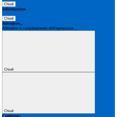
Chiudi
Informazione
Chiudi
Attendere...
Attendere il completamento dell'operazione...
Chiudi
Chiudi
Conferma