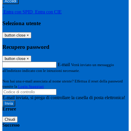
-
Entra con SPID
Entra con CIE
Seleziona utente
button close
×
Recupero password
button close
×
E-mail
Verrà inviato un messaggio
all'indirizzo indicato con le istruzioni necessarie.
Non hai una e-mail associata al nome utente? Effettua il reset della password
tramite la
Login Spaggiari
E-mail inviata, si prega di controllare la casella di posta elettronica!
Errore
Chiudi
Successo