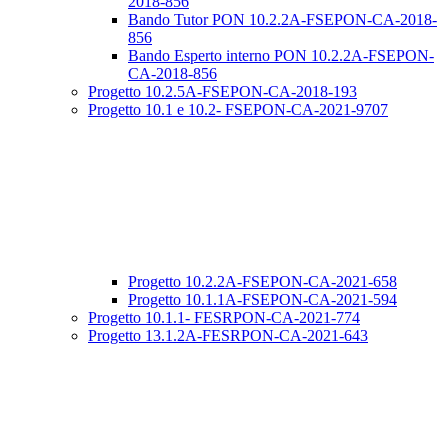
2018-856
Bando Tutor PON 10.2.2A-FSEPON-CA-2018-
856
Bando Esperto interno PON 10.2.2A-FSEPON-
CA-2018-856
Progetto 10.2.5A-FSEPON-CA-2018-193
Progetto 10.1 e 10.2- FSEPON-CA-2021-9707
Progetto 10.2.2A-FSEPON-CA-2021-658
Progetto 10.1.1A-FSEPON-CA-2021-594
Progetto 10.1.1- FESRPON-CA-2021-774
Progetto 13.1.2A-FESRPON-CA-2021-643