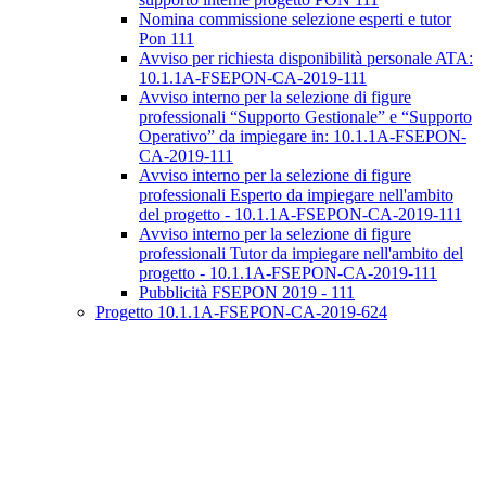
Nomina commissione selezione esperti e tutor
Pon 111
Avviso per richiesta disponibilità personale ATA:
10.1.1A-FSEPON-CA-2019-111
Avviso interno per la selezione di figure
professionali “Supporto Gestionale” e “Supporto
Operativo” da impiegare in: 10.1.1A-FSEPON-
CA-2019-111
Avviso interno per la selezione di figure
professionali Esperto da impiegare nell'ambito
del progetto - 10.1.1A-FSEPON-CA-2019-111
Avviso interno per la selezione di figure
professionali Tutor da impiegare nell'ambito del
progetto - 10.1.1A-FSEPON-CA-2019-111
Pubblicità FSEPON 2019 - 111
Progetto 10.1.1A-FSEPON-CA-2019-624