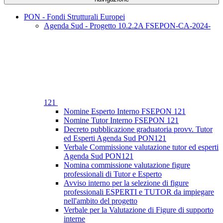
PON - Fondi Strutturali Europei
Agenda Sud - Progetto 10.2.2A FSEPON-CA-2024-
121
Nomine Esperto Interno FSEPON 121
Nomine Tutor Interno FSEPON 121
Decreto pubblicazione graduatoria provv. Tutor
ed Esperti Agenda Sud PON121
Verbale Commissione valutazione tutor ed esperti
Agenda Sud PON121
Nomina commissione valutazione figure
professionali di Tutor e Esperto
Avviso interno per la selezione di figure
professionali ESPERTI e TUTOR da impiegare
nell'ambito del progetto
Verbale per la Valutazione di Figure di supporto
interne