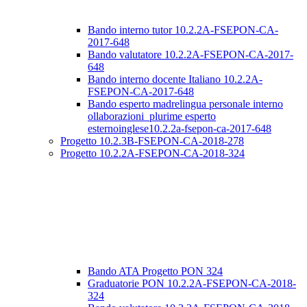
Bando interno tutor 10.2.2A-FSEPON-CA-
2017-648
Bando valutatore 10.2.2A-FSEPON-CA-2017-
648
Bando interno docente Italiano 10.2.2A-
FSEPON-CA-2017-648
Bando esperto madrelingua personale interno
ollaborazioni_plurime esperto
esternoinglese10.2.2a-fsepon-ca-2017-648
Progetto 10.2.3B-FSEPON-CA-2018-278
Progetto 10.2.2A-FSEPON-CA-2018-324
Bando ATA Progetto PON 324
Graduatorie PON 10.2.2A-FSEPON-CA-2018-
324