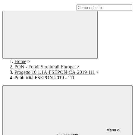
Campo di ricerca per le pagine del sito
Home
>
PON - Fondi Strutturali Europei
>
Progetto 10.1.1A-FSEPON-CA-2019-111
>
Pubblicità FSEPON 2019 - 111
Menu di
navigazione