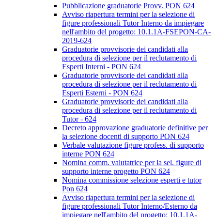
Pubblicazione graduatorie Provv. PON 624
Avviso riapertura termini per la selezione di
figure professionali Tutor Interno da impiegare
nell'ambito del progetto: 10.1.1A-FSEPON-CA-
2019-624
Graduatorie provvisorie dei candidati alla
procedura di selezione per il reclutamento di
Esperti Interni - PON 624
Graduatorie provvisorie dei candidati alla
procedura di selezione per il reclutamento di
Esperti Esterni - PON 624
Graduatorie provvisorie dei candidati alla
procedura di selezione per il reclutamento di
Tutor - 624
Decreto approvazione graduatorie definitive per
la selezione docenti di supporto PON 624
Verbale valutazione figure profess. di supporto
interne PON 624
Nomina comm. valutatrice per la sel. figure di
supporto interne progetto PON 624
Nomina commissione selezione esperti e tutor
Pon 624
Avviso riapertura termini per la selezione di
figure professionali Tutor Interno/Esterno da
impiegare nell'ambito del progetto: 10.1.1A-