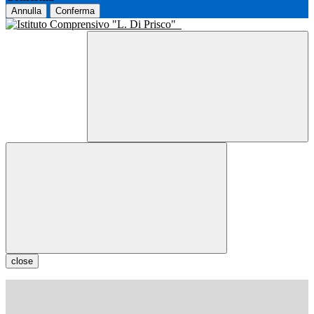
Annulla
Conferma
close