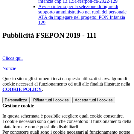
infanzia cnp 13.1.5a-fesrpon-ca-2022-129
Avviso interno per la selezione di figure di
supporto amministrativo nei ruoli del personale
ATA da impiegare nel progetto: PON Infanzia
129
Pubblicità FSEPON 2019 - 111
Clicca qui.
Notizie
Questo sito o gli strumenti terzi da questo utilizzati si avvalgono di
cookie necessari al funzionamento ed utili alle finalità illustrate nella
COOKIE POLICY
.
Personalizza
Rifiuta tutti
i cookies
Accetta tutti
i cookies
Gestione cookie
In questa schermata è possibile scegliere quali cookie consentire.
I cookie necessari sono quelli che consentono il funzionamento della
piattaforma e non è possibile disabilitarli.
Per conoscere quali sono i cookie necessari al funzionamento potete