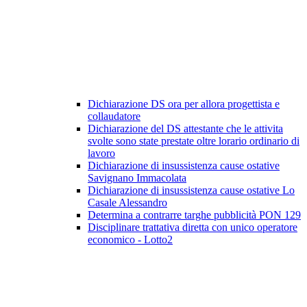
Dichiarazione DS ora per allora progettista e
collaudatore
Dichiarazione del DS attestante che le attivita
svolte sono state prestate oltre lorario ordinario di
lavoro
Dichiarazione di insussistenza cause ostative
Savignano Immacolata
Dichiarazione di insussistenza cause ostative Lo
Casale Alessandro
Determina a contrarre targhe pubblicità PON 129
Disciplinare trattativa diretta con unico operatore
economico - Lotto2