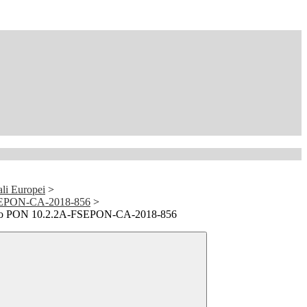
ali Europei
>
FSEPON-CA-2018-856
>
rno PON 10.2.2A-FSEPON-CA-2018-856