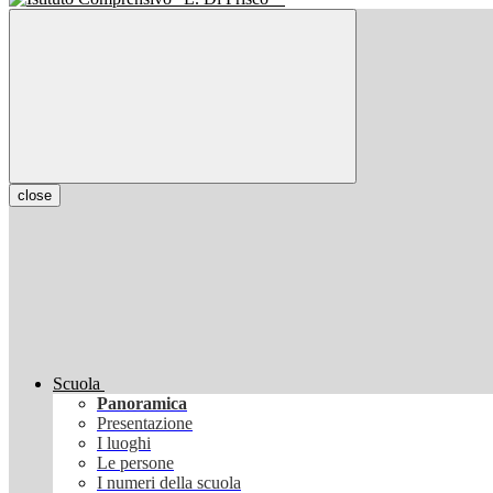
close
Scuola
Panoramica
Presentazione
I luoghi
Le persone
I numeri della scuola