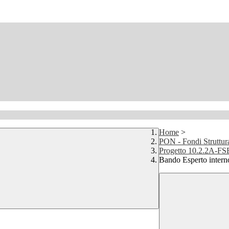
Home
>
PON - Fondi Struttur
Progetto 10.2.2A-
Bando Esperto inte