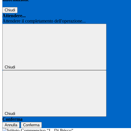
Chiudi
Attendere...
Attendere il completamento dell'operazione...
Chiudi
Chiudi
Conferma
Annulla
Conferma