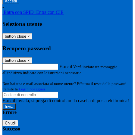
-
Entra con SPID
Entra con CIE
Seleziona utente
button close
×
Recupero password
button close
×
E-mail
Verrà inviato un messaggio
all'indirizzo indicato con le istruzioni necessarie.
Non hai una e-mail associata al nome utente? Effettua il reset della password
tramite la
Login Spaggiari
E-mail inviata, si prega di controllare la casella di posta elettronica!
Errore
Chiudi
Successo