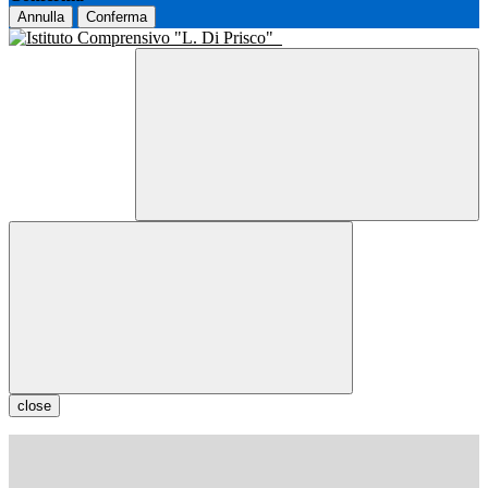
Annulla
Conferma
close