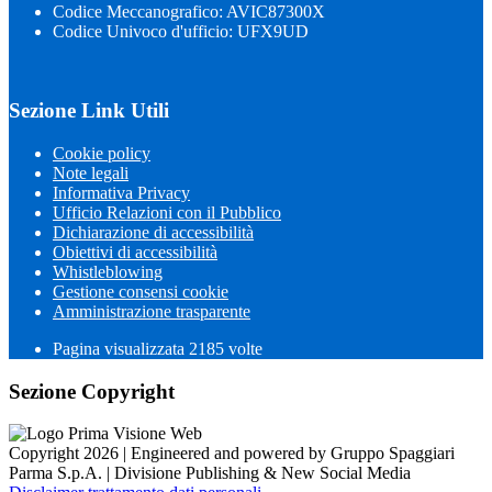
Codice Meccanografico: AVIC87300X
Codice Univoco d'ufficio: UFX9UD
Sezione Link Utili
Cookie policy
Note legali
Informativa Privacy
Ufficio Relazioni con il Pubblico
Dichiarazione di accessibilità
Obiettivi di accessibilità
Whistleblowing
Gestione consensi cookie
Amministrazione trasparente
Pagina visualizzata
2185
volte
Sezione Copyright
Copyright 2026 | Engineered and powered by Gruppo Spaggiari
Parma S.p.A. | Divisione Publishing & New Social Media