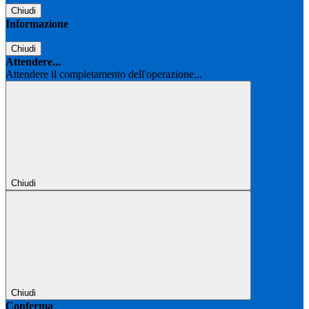
Chiudi
Informazione
Chiudi
Attendere...
Attendere il completamento dell'operazione...
Chiudi
Chiudi
Conferma