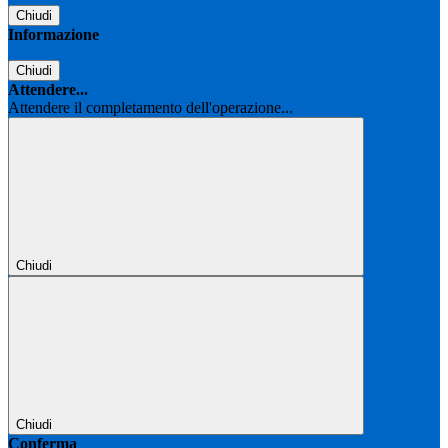
Chiudi
Informazione
Chiudi
Attendere...
Attendere il completamento dell'operazione...
Chiudi
Chiudi
Conferma