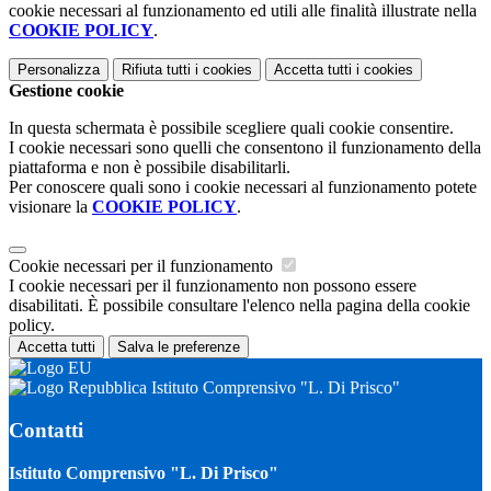
cookie necessari al funzionamento ed utili alle finalità illustrate nella
COOKIE POLICY
.
Personalizza
Rifiuta tutti
i cookies
Accetta tutti
i cookies
Gestione cookie
In questa schermata è possibile scegliere quali cookie consentire.
I cookie necessari sono quelli che consentono il funzionamento della
piattaforma e non è possibile disabilitarli.
Per conoscere quali sono i cookie necessari al funzionamento potete
visionare la
COOKIE POLICY
.
Cookie necessari per il funzionamento
I cookie necessari per il funzionamento non possono essere
disabilitati. È possibile consultare l'elenco nella pagina della cookie
policy.
Accetta tutti
Salva le preferenze
Istituto Comprensivo "L. Di Prisco"
Contatti
Istituto Comprensivo "L. Di Prisco"