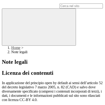
Campo di ricerca per le pagine del sito
Home
>
Note legali
Note legali
Licenza dei contenuti
In applicazione del principio open by default ai sensi dell’articolo 52
del decreto legislativo 7 marzo 2005, n. 82 (CAD) e salvo dove
diversamente specificato (compresi i contenuti incorporati di terzi), i
dati, i documenti e le informazioni pubblicati sul sito sono rilasciati
con licenza CC-BY 4.0.