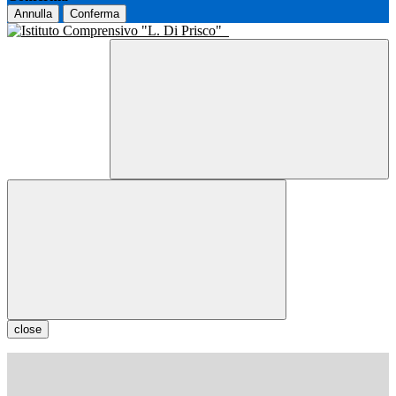
Annulla
Conferma
close