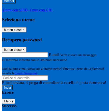
-
Entra con SPID
Entra con CIE
Seleziona utente
button close
×
Recupero password
button close
×
E-mail
Verrà inviato un messaggio
all'indirizzo indicato con le istruzioni necessarie.
Non hai una e-mail associata al nome utente? Effettua il reset della password
tramite la
Login Spaggiari
E-mail inviata, si prega di controllare la casella di posta elettronica!
Errore
Chiudi
Successo