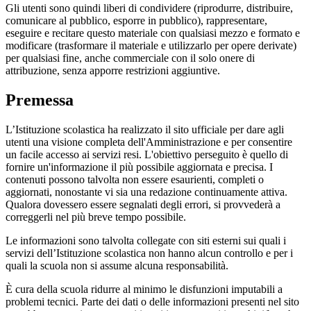
Gli utenti sono quindi liberi di condividere (riprodurre, distribuire,
comunicare al pubblico, esporre in pubblico), rappresentare,
eseguire e recitare questo materiale con qualsiasi mezzo e formato e
modificare (trasformare il materiale e utilizzarlo per opere derivate)
per qualsiasi fine, anche commerciale con il solo onere di
attribuzione, senza apporre restrizioni aggiuntive.
Premessa
L’Istituzione scolastica ha realizzato il sito ufficiale per dare agli
utenti una visione completa dell'Amministrazione e per consentire
un facile accesso ai servizi resi. L'obiettivo perseguito è quello di
fornire un'informazione il più possibile aggiornata e precisa. I
contenuti possono talvolta non essere esaurienti, completi o
aggiornati, nonostante vi sia una redazione continuamente attiva.
Qualora dovessero essere segnalati degli errori, si provvederà a
correggerli nel più breve tempo possibile.
Le informazioni sono talvolta collegate con siti esterni sui quali i
servizi dell’Istituzione scolastica non hanno alcun controllo e per i
quali la scuola non si assume alcuna responsabilità.
È cura della scuola ridurre al minimo le disfunzioni imputabili a
problemi tecnici. Parte dei dati o delle informazioni presenti nel sito