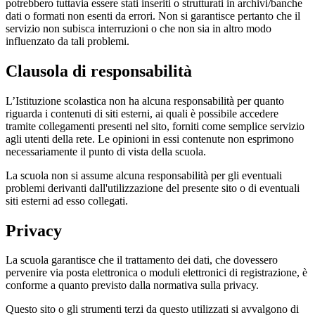
potrebbero tuttavia essere stati inseriti o strutturati in archivi/banche
dati o formati non esenti da errori. Non si garantisce pertanto che il
servizio non subisca interruzioni o che non sia in altro modo
influenzato da tali problemi.
Clausola di responsabilità
L’Istituzione scolastica non ha alcuna responsabilità per quanto
riguarda i contenuti di siti esterni, ai quali è possibile accedere
tramite collegamenti presenti nel sito, forniti come semplice servizio
agli utenti della rete. Le opinioni in essi contenute non esprimono
necessariamente il punto di vista della scuola.
La scuola non si assume alcuna responsabilità per gli eventuali
problemi derivanti dall'utilizzazione del presente sito o di eventuali
siti esterni ad esso collegati.
Privacy
La scuola garantisce che il trattamento dei dati, che dovessero
pervenire via posta elettronica o moduli elettronici di registrazione, è
conforme a quanto previsto dalla normativa sulla privacy.
Questo sito o gli strumenti terzi da questo utilizzati si avvalgono di