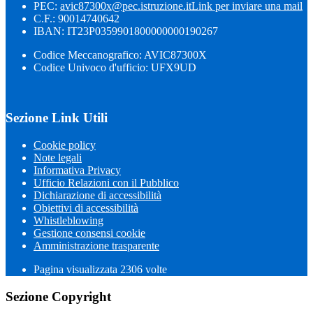
PEC:
avic87300x@pec.istruzione.it
Link per inviare una mail
C.F.: 90014740642
IBAN: IT23P0359901800000000190267
Codice Meccanografico: AVIC87300X
Codice Univoco d'ufficio: UFX9UD
Sezione Link Utili
Cookie policy
Note legali
Informativa Privacy
Ufficio Relazioni con il Pubblico
Dichiarazione di accessibilità
Obiettivi di accessibilità
Whistleblowing
Gestione consensi cookie
Amministrazione trasparente
Pagina visualizzata
2306
volte
Sezione Copyright