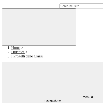
Campo di ricerca per le pagine del sito
Home
>
Didattica
>
I Progetti delle Classi
Menu di
navigazione