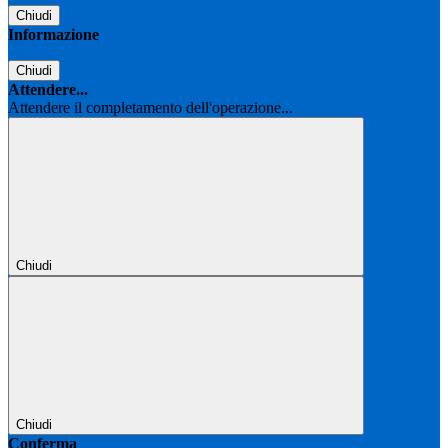
Chiudi
Informazione
Chiudi
Attendere...
Attendere il completamento dell'operazione...
Chiudi
Chiudi
Conferma