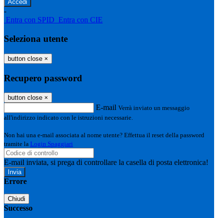
-
Entra con SPID
Entra con CIE
Seleziona utente
button close
×
Recupero password
button close
×
E-mail
Verrà inviato un messaggio
all'indirizzo indicato con le istruzioni necessarie.
Non hai una e-mail associata al nome utente? Effettua il reset della password
tramite la
Login Spaggiari
E-mail inviata, si prega di controllare la casella di posta elettronica!
Errore
Chiudi
Successo