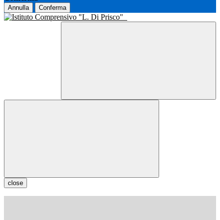
Annulla
Conferma
close