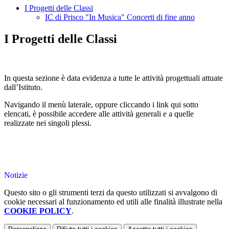
I Progetti delle Classi
IC di Prisco "In Musica" Concerti di fine anno
I Progetti delle Classi
In questa sezione è data evidenza a tutte le attività progettuali attuate
dall’Istituto.
Navigando il menù laterale, oppure cliccando i link qui sotto
elencati, è possibile accedere alle attività generali e a quelle
realizzate nei singoli plessi.
Notizie
Questo sito o gli strumenti terzi da questo utilizzati si avvalgono di
cookie necessari al funzionamento ed utili alle finalità illustrate nella
COOKIE POLICY
.