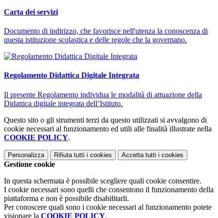
Carta dei servizi
Documento di indirizzo, che favorisce nell'utenza la conoscenza di
questa istituzione scolastica e delle regole che la governano.
Regolamento Didattica Digitale Integrata
Il presente Regolamento individua le modalità di attuazione della
Didattica digitale integrata dell’Istituto.
Questo sito o gli strumenti terzi da questo utilizzati si avvalgono di
cookie necessari al funzionamento ed utili alle finalità illustrate nella
COOKIE POLICY
.
Personalizza
Rifiuta tutti
i cookies
Accetta tutti
i cookies
Gestione cookie
In questa schermata è possibile scegliere quali cookie consentire.
I cookie necessari sono quelli che consentono il funzionamento della
piattaforma e non è possibile disabilitarli.
Per conoscere quali sono i cookie necessari al funzionamento potete
visionare la
COOKIE POLICY
.