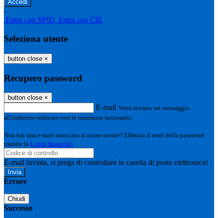
-
Entra con SPID
Entra con CIE
Seleziona utente
button close
×
Recupero password
button close
×
E-mail
Verrà inviato un messaggio
all'indirizzo indicato con le istruzioni necessarie.
Non hai una e-mail associata al nome utente? Effettua il reset della password
tramite la
Login Spaggiari
E-mail inviata, si prega di controllare la casella di posta elettronica!
Errore
Chiudi
Successo