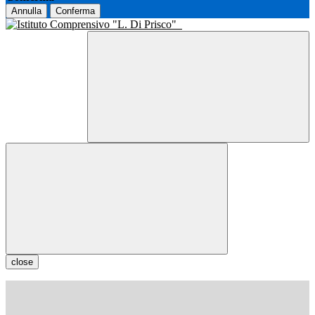
Annulla
Conferma
close