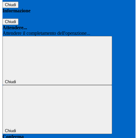
Chiudi
Informazione
Chiudi
Attendere...
Attendere il completamento dell'operazione...
Chiudi
Chiudi
Conferma