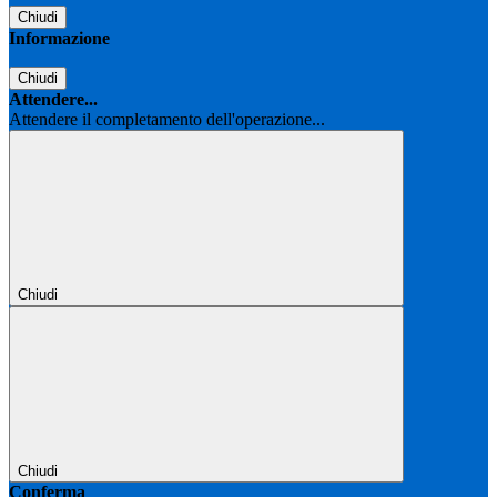
Chiudi
Informazione
Chiudi
Attendere...
Attendere il completamento dell'operazione...
Chiudi
Chiudi
Conferma