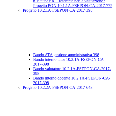
n. 6 tutor e n. 1 referente per la valutazione :
Progetto PON 10.1.1A-FSEPON-CA-2017-775
Progetto 10.2.1A-FSEPON-CA-2017-398
Bando ATA gestione amministrativa 398
Bando interno tutor 10.2.1A-FSEPON-CA-
2017-398
Bando valutatore 10.2.1A-FSEPON-CA-2017-
398
Bando interno docente 10.2.1A-FSEPON-CA-
2017-398
Progetto 10.2.2A-FSEPON-CA-2017-648