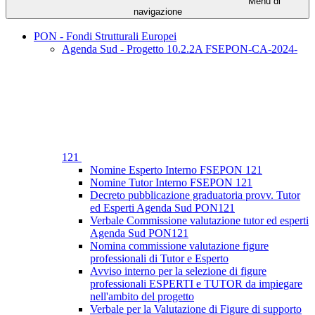
Menu di
navigazione
PON - Fondi Strutturali Europei
Agenda Sud - Progetto 10.2.2A FSEPON-CA-2024-
121
Nomine Esperto Interno FSEPON 121
Nomine Tutor Interno FSEPON 121
Decreto pubblicazione graduatoria provv. Tutor
ed Esperti Agenda Sud PON121
Verbale Commissione valutazione tutor ed esperti
Agenda Sud PON121
Nomina commissione valutazione figure
professionali di Tutor e Esperto
Avviso interno per la selezione di figure
professionali ESPERTI e TUTOR da impiegare
nell'ambito del progetto
Verbale per la Valutazione di Figure di supporto