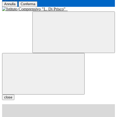
Annulla
Conferma
close