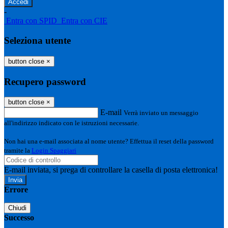
-
Entra con SPID
Entra con CIE
Seleziona utente
button close
×
Recupero password
button close
×
E-mail
Verrà inviato un messaggio
all'indirizzo indicato con le istruzioni necessarie.
Non hai una e-mail associata al nome utente? Effettua il reset della password
tramite la
Login Spaggiari
E-mail inviata, si prega di controllare la casella di posta elettronica!
Errore
Chiudi
Successo