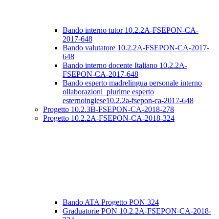
Bando interno tutor 10.2.2A-FSEPON-CA-
2017-648
Bando valutatore 10.2.2A-FSEPON-CA-2017-
648
Bando interno docente Italiano 10.2.2A-
FSEPON-CA-2017-648
Bando esperto madrelingua personale interno
ollaborazioni_plurime esperto
esternoinglese10.2.2a-fsepon-ca-2017-648
Progetto 10.2.3B-FSEPON-CA-2018-278
Progetto 10.2.2A-FSEPON-CA-2018-324
Bando ATA Progetto PON 324
Graduatorie PON 10.2.2A-FSEPON-CA-2018-