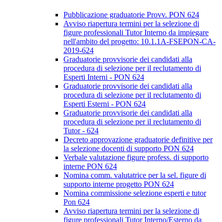
Pubblicazione graduatorie Provv. PON 624
Avviso riapertura termini per la selezione di
figure professionali Tutor Interno da impiegare
nell'ambito del progetto: 10.1.1A-FSEPON-CA-
2019-624
Graduatorie provvisorie dei candidati alla
procedura di selezione per il reclutamento di
Esperti Interni - PON 624
Graduatorie provvisorie dei candidati alla
procedura di selezione per il reclutamento di
Esperti Esterni - PON 624
Graduatorie provvisorie dei candidati alla
procedura di selezione per il reclutamento di
Tutor - 624
Decreto approvazione graduatorie definitive per
la selezione docenti di supporto PON 624
Verbale valutazione figure profess. di supporto
interne PON 624
Nomina comm. valutatrice per la sel. figure di
supporto interne progetto PON 624
Nomina commissione selezione esperti e tutor
Pon 624
Avviso riapertura termini per la selezione di
figure professionali Tutor Interno/Esterno da