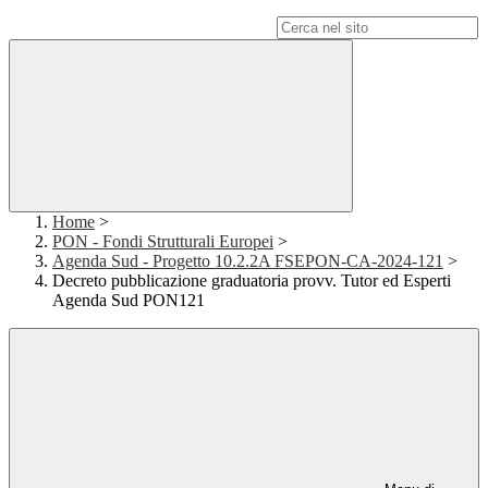
Campo di ricerca per le pagine del sito
Home
>
PON - Fondi Strutturali Europei
>
Agenda Sud - Progetto 10.2.2A FSEPON-CA-2024-121
>
Decreto pubblicazione graduatoria provv. Tutor ed Esperti
Agenda Sud PON121