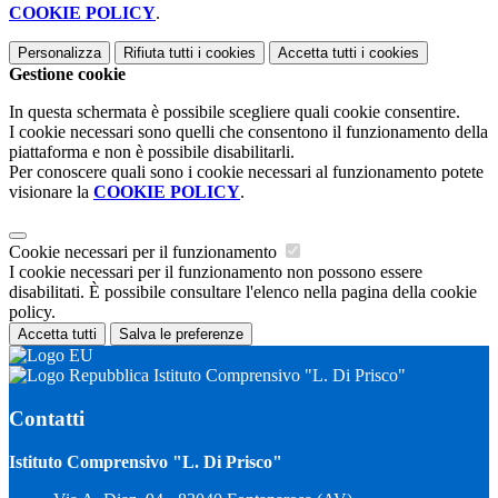
COOKIE POLICY
.
Personalizza
Rifiuta tutti
i cookies
Accetta tutti
i cookies
Gestione cookie
In questa schermata è possibile scegliere quali cookie consentire.
I cookie necessari sono quelli che consentono il funzionamento della
piattaforma e non è possibile disabilitarli.
Per conoscere quali sono i cookie necessari al funzionamento potete
visionare la
COOKIE POLICY
.
Cookie necessari per il funzionamento
I cookie necessari per il funzionamento non possono essere
disabilitati. È possibile consultare l'elenco nella pagina della cookie
policy.
Accetta tutti
Salva le preferenze
Istituto Comprensivo "L. Di Prisco"
Contatti
Istituto Comprensivo "L. Di Prisco"