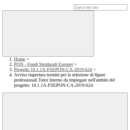
Campo di ricerca per le pagine del sito
Home
>
PON - Fondi Strutturali Europei
>
Progetto 10.1.1A-FSEPON-CA-2019-624
>
Avviso riapertura termini per la selezione di figure
professionali Tutor Interno da impiegare nell'ambito del
progetto: 10.1.1A-FSEPON-CA-2019-624