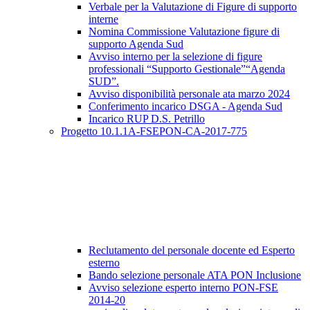
Verbale per la Valutazione di Figure di supporto
interne
Nomina Commissione Valutazione figure di
supporto Agenda Sud
Avviso interno per la selezione di figure
professionali “Supporto Gestionale”“Agenda
SUD”.
Avviso disponibilità personale ata marzo 2024
Conferimento incarico DSGA - Agenda Sud
Incarico RUP D.S. Petrillo
Progetto 10.1.1A-FSEPON-CA-2017-775
Reclutamento del personale docente ed Esperto
esterno
Bando selezione personale ATA PON Inclusione
Avviso selezione esperto interno PON-FSE
2014-20