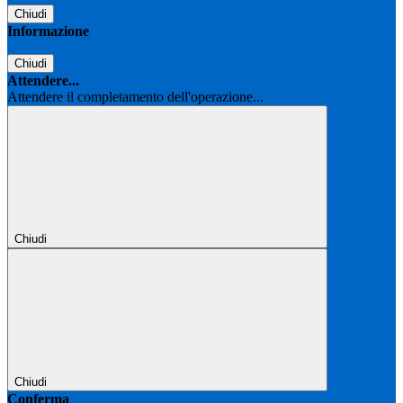
Chiudi
Informazione
Chiudi
Attendere...
Attendere il completamento dell'operazione...
Chiudi
Chiudi
Conferma