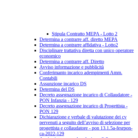
Stipula Contratto MEPA - Lotto 2
Determina a contrarre aff. diretto MEPA
Determina a contrarre affidativa - Lotto2
Disciplinare trattativa diretta con unico operatore
economico
Determina a contrarre aff. Diretto
Avviso informazione e pubblicità
Conferimanto incarico adempimenti Amm.
Contabili
Assunzione incarico DS
Determina del DS
Decreto assegnazione incarico di Collaudatore -
PON Infanzia - 129
Decreto assegnazione incarico di Progettista -
PON 129
Dichiarazione e verbale di valutazione dei cv
pervenuti a seguito dell’avviso di selezione per
progettista e collaudatore - pon 13.1.5a-fesrpon-
ca-2022-129