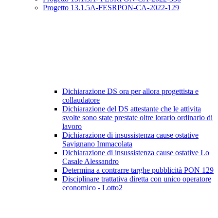
Progetto 13.1.5A-FESRPON-CA-2022-129
Dichiarazione DS ora per allora progettista e
collaudatore
Dichiarazione del DS attestante che le attivita
svolte sono state prestate oltre lorario ordinario di
lavoro
Dichiarazione di insussistenza cause ostative
Savignano Immacolata
Dichiarazione di insussistenza cause ostative Lo
Casale Alessandro
Determina a contrarre targhe pubblicità PON 129
Disciplinare trattativa diretta con unico operatore
economico - Lotto2