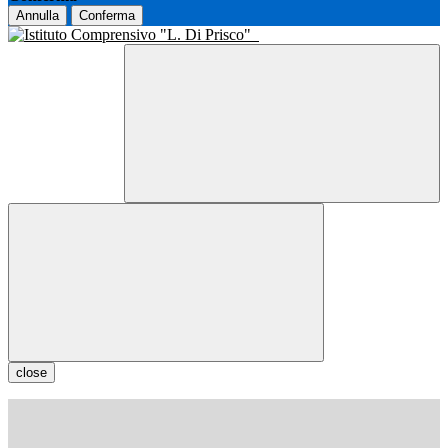
Annulla
Conferma
close