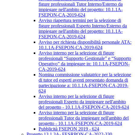
figure professionali Tutor Interno/Esterno da
impiegare nell'ambito del progetto: 10.1.1A-
FSEPON-CA-2019-624
Avviso riapertura termini per la selezione di
figure professionali Esperto Interno/Esterno da
impiegare nell'ambito del progetto: 10.1.1A-
FSEPON-CA-2019-624
Avviso per richiesta disponibilità personale ATA:
10.1.1A-FSEPON-CA-2019-624
Avviso interno per la selezione di figure
professionali “Supporto Gestionale” e “Supporto
Operativo” da impiegare in: 10.1.1A-FSEPON-
CA-2019-624
Nomina commissione valutatrice per la selezione
di tutor ed esperti aventi presentato domanda di
partecipazione a: 10.1.1A-FSEPON-CA-2019-
624
Avviso interno per la selezione di figure
professionali Esperto da impiegare nell'ambito
del progetto - 10.1.1A-FSEPON-CA-2019-624
Avviso interno per la selezione di figure
professionali Tutor da impiegare nell'ambito del
progetto - 10.1.1A-FSEPON-CA-2019-624
Pubblicità FSEPON 2019 - 624
Progetto 13.1.3A- FESRPON-CA-2022-330