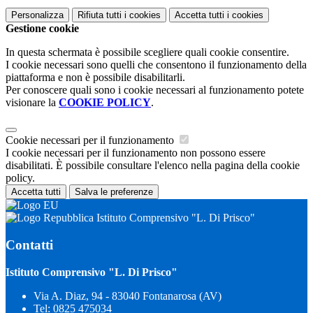
Personalizza
Rifiuta tutti
i cookies
Accetta tutti
i cookies
Gestione cookie
In questa schermata è possibile scegliere quali cookie consentire.
I cookie necessari sono quelli che consentono il funzionamento della
piattaforma e non è possibile disabilitarli.
Per conoscere quali sono i cookie necessari al funzionamento potete
visionare la
COOKIE POLICY
.
Cookie necessari per il funzionamento
I cookie necessari per il funzionamento non possono essere
disabilitati. È possibile consultare l'elenco nella pagina della cookie
policy.
Accetta tutti
Salva le preferenze
Istituto Comprensivo "L. Di Prisco"
Contatti
Istituto Comprensivo "L. Di Prisco"
Via A. Diaz, 94 - 83040 Fontanarosa (AV)
Tel:
0825 475034