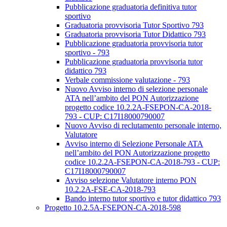
Pubblicazione graduatoria definitiva tutor
sportivo
Graduatoria provvisoria Tutor Sportivo 793
Graduatoria provvisoria Tutor Didattico 793
Pubblicazione graduatoria provvisoria tutor
sportivo - 793
Pubblicazione graduatoria provvisoria tutor
didattico 793
Verbale commissione valutazione - 793
Nuovo Avviso interno di selezione personale
ATA nell’ambito del PON Autorizzazione
progetto codice 10.2.2A-FSEPON-CA-2018-
793 - CUP: C17I18000790007
Nuovo Avviso di reclutamento personale interno,
Valutatore
Avviso interno di Selezione Personale ATA
nell’ambito del PON Autorizzazione progetto
codice 10.2.2A-FSEPON-CA-2018-793 - CUP:
C17I18000790007
Avviso selezione Valutatore interno PON
10.2.2A-FSE-CA-2018-793
Bando interno tutor sportivo e tutor didattico 793
Progetto 10.2.5A-FSEPON-CA-2018-598