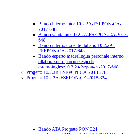
Bando interno tutor 10.2.2A-FSEPON-CA-
2017-648
Bando valutatore 10.2.2A-FSEPON-CA-2017-
648
Bando interno docente Italiano 10.2.2A-
FSEPON-CA-2017-648
Bando esperto madrelingua personale interno
ollaborazioni_plurime esperto
esternoinglese10.2.2a-fsepon-ca-2017-648
Progetto 10.2.3B-FSEPON-CA-2018-278
Progetto 10.2.2A-FSEPON-CA-2018-324
Bando ATA Progetto PON 324