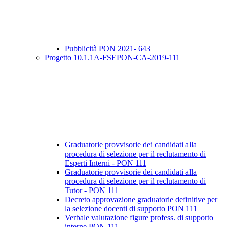
Pubblicità PON 2021- 643
Progetto 10.1.1A-FSEPON-CA-2019-111
Graduatorie provvisorie dei candidati alla
procedura di selezione per il reclutamento di
Esperti Interni - PON 111
Graduatorie provvisorie dei candidati alla
procedura di selezione per il reclutamento di
Tutor - PON 111
Decreto approvazione graduatorie definitive per
la selezione docenti di supporto PON 111
Verbale valutazione figure profess. di supporto
interne PON 111