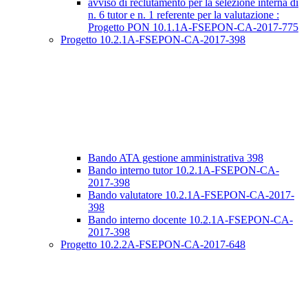
avviso di reclutamento per la selezione interna di
n. 6 tutor e n. 1 referente per la valutazione :
Progetto PON 10.1.1A-FSEPON-CA-2017-775
Progetto 10.2.1A-FSEPON-CA-2017-398
Bando ATA gestione amministrativa 398
Bando interno tutor 10.2.1A-FSEPON-CA-
2017-398
Bando valutatore 10.2.1A-FSEPON-CA-2017-
398
Bando interno docente 10.2.1A-FSEPON-CA-
2017-398
Progetto 10.2.2A-FSEPON-CA-2017-648