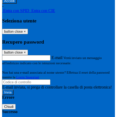
-
Entra con SPID
Entra con CIE
Seleziona utente
button close
×
Recupero password
button close
×
E-mail
Verrà inviato un messaggio
all'indirizzo indicato con le istruzioni necessarie.
Non hai una e-mail associata al nome utente? Effettua il reset della password
tramite la
Login Spaggiari
E-mail inviata, si prega di controllare la casella di posta elettronica!
Errore
Chiudi
Successo