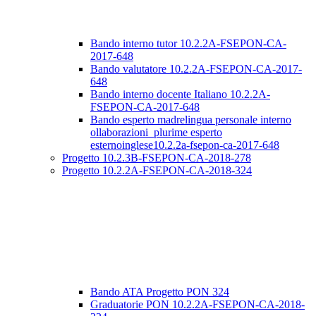
Bando interno tutor 10.2.2A-FSEPON-CA-
2017-648
Bando valutatore 10.2.2A-FSEPON-CA-2017-
648
Bando interno docente Italiano 10.2.2A-
FSEPON-CA-2017-648
Bando esperto madrelingua personale interno
ollaborazioni_plurime esperto
esternoinglese10.2.2a-fsepon-ca-2017-648
Progetto 10.2.3B-FSEPON-CA-2018-278
Progetto 10.2.2A-FSEPON-CA-2018-324
Bando ATA Progetto PON 324
Graduatorie PON 10.2.2A-FSEPON-CA-2018-