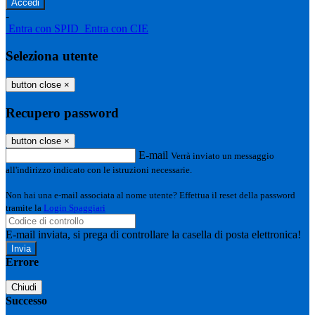
-
Entra con SPID
Entra con CIE
Seleziona utente
button close
×
Recupero password
button close
×
E-mail
Verrà inviato un messaggio
all'indirizzo indicato con le istruzioni necessarie.
Non hai una e-mail associata al nome utente? Effettua il reset della password
tramite la
Login Spaggiari
E-mail inviata, si prega di controllare la casella di posta elettronica!
Errore
Chiudi
Successo