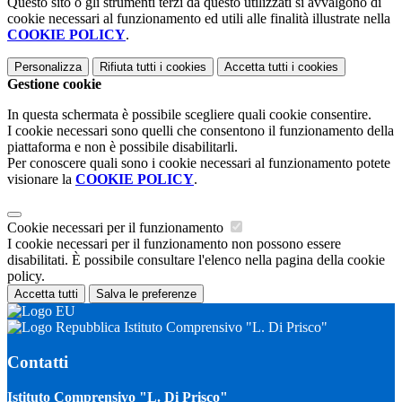
Questo sito o gli strumenti terzi da questo utilizzati si avvalgono di
cookie necessari al funzionamento ed utili alle finalità illustrate nella
COOKIE POLICY
.
Personalizza
Rifiuta tutti
i cookies
Accetta tutti
i cookies
Gestione cookie
In questa schermata è possibile scegliere quali cookie consentire.
I cookie necessari sono quelli che consentono il funzionamento della
piattaforma e non è possibile disabilitarli.
Per conoscere quali sono i cookie necessari al funzionamento potete
visionare la
COOKIE POLICY
.
Cookie necessari per il funzionamento
I cookie necessari per il funzionamento non possono essere
disabilitati. È possibile consultare l'elenco nella pagina della cookie
policy.
Accetta tutti
Salva le preferenze
Istituto Comprensivo "L. Di Prisco"
Contatti
Istituto Comprensivo "L. Di Prisco"