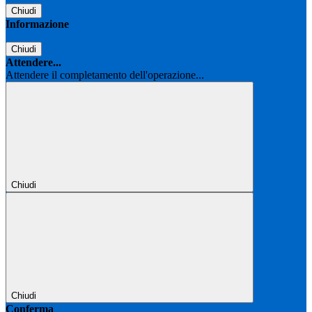
Chiudi
Informazione
Chiudi
Attendere...
Attendere il completamento dell'operazione...
Chiudi
Chiudi
Conferma