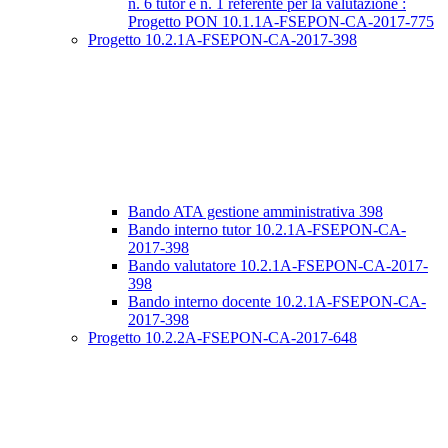
n. 6 tutor e n. 1 referente per la valutazione :
Progetto PON 10.1.1A-FSEPON-CA-2017-775
Progetto 10.2.1A-FSEPON-CA-2017-398
Bando ATA gestione amministrativa 398
Bando interno tutor 10.2.1A-FSEPON-CA-
2017-398
Bando valutatore 10.2.1A-FSEPON-CA-2017-
398
Bando interno docente 10.2.1A-FSEPON-CA-
2017-398
Progetto 10.2.2A-FSEPON-CA-2017-648