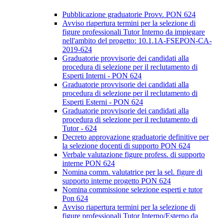
Pubblicazione graduatorie Provv. PON 624
Avviso riapertura termini per la selezione di
figure professionali Tutor Interno da impiegare
nell'ambito del progetto: 10.1.1A-FSEPON-CA-
2019-624
Graduatorie provvisorie dei candidati alla
procedura di selezione per il reclutamento di
Esperti Interni - PON 624
Graduatorie provvisorie dei candidati alla
procedura di selezione per il reclutamento di
Esperti Esterni - PON 624
Graduatorie provvisorie dei candidati alla
procedura di selezione per il reclutamento di
Tutor - 624
Decreto approvazione graduatorie definitive per
la selezione docenti di supporto PON 624
Verbale valutazione figure profess. di supporto
interne PON 624
Nomina comm. valutatrice per la sel. figure di
supporto interne progetto PON 624
Nomina commissione selezione esperti e tutor
Pon 624
Avviso riapertura termini per la selezione di
figure professionali Tutor Interno/Esterno da