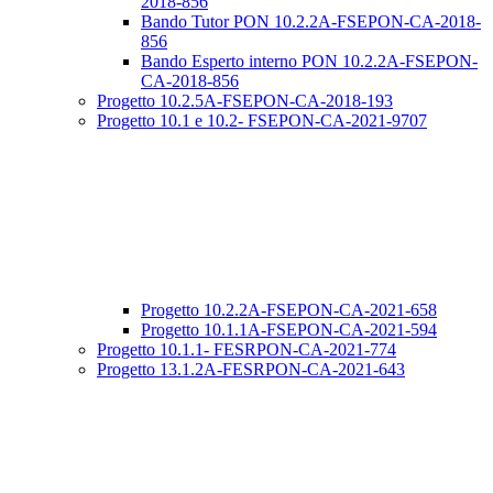
2018-856
Bando Tutor PON 10.2.2A-FSEPON-CA-2018-
856
Bando Esperto interno PON 10.2.2A-FSEPON-
CA-2018-856
Progetto 10.2.5A-FSEPON-CA-2018-193
Progetto 10.1 e 10.2- FSEPON-CA-2021-9707
Progetto 10.2.2A-FSEPON-CA-2021-658
Progetto 10.1.1A-FSEPON-CA-2021-594
Progetto 10.1.1- FESRPON-CA-2021-774
Progetto 13.1.2A-FESRPON-CA-2021-643