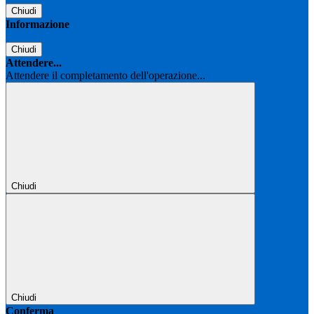
Chiudi
Informazione
Chiudi
Attendere...
Attendere il completamento dell'operazione...
Chiudi
Chiudi
Conferma