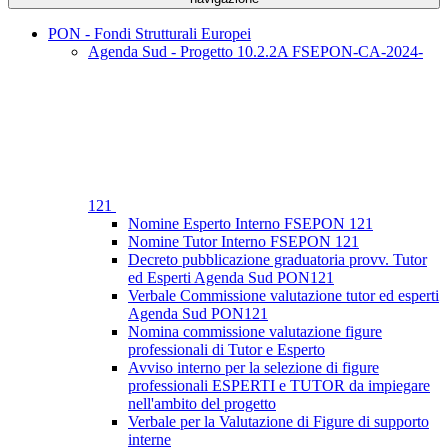
PON - Fondi Strutturali Europei
Agenda Sud - Progetto 10.2.2A FSEPON-CA-2024-
121
Nomine Esperto Interno FSEPON 121
Nomine Tutor Interno FSEPON 121
Decreto pubblicazione graduatoria provv. Tutor
ed Esperti Agenda Sud PON121
Verbale Commissione valutazione tutor ed esperti
Agenda Sud PON121
Nomina commissione valutazione figure
professionali di Tutor e Esperto
Avviso interno per la selezione di figure
professionali ESPERTI e TUTOR da impiegare
nell'ambito del progetto
Verbale per la Valutazione di Figure di supporto
interne