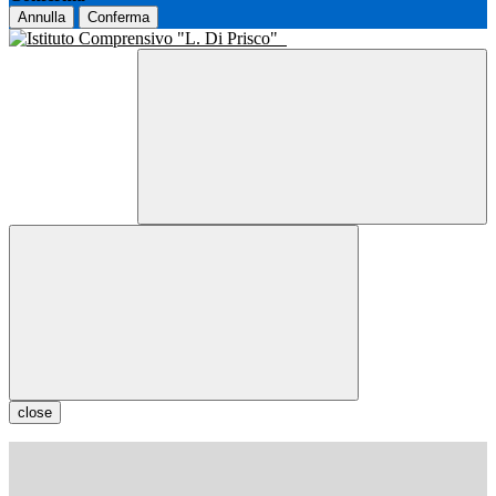
Annulla
Conferma
close