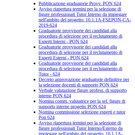
Pubblicazione graduatorie Provv. PON 624
Avviso riapertura termini per la selezione di
figure professionali Tutor Interno da impiegare
nell'ambito del progetto: 10.1.1A-FSEPON-CA-
2019-624
Graduatorie provvisorie dei candidati alla
procedura di selezione per il reclutamento di
Esperti Interni - PON 624
Graduatorie provvisorie dei candidati alla
procedura di selezione per il reclutamento di
Esperti Esterni - PON 624
Graduatorie provvisorie dei candidati alla
procedura di selezione per il reclutamento di
Tutor - 624
Decreto approvazione graduatorie definitive per
la selezione docenti di supporto PON 624
Verbale valutazione figure profess. di supporto
interne PON 624
Nomina comm. valutatrice per la sel. figure di
supporto interne progetto PON 624
Nomina commissione selezione esperti e tutor
Pon 624
Avviso riapertura termini per la selezione di
figure professionali Tutor Interno/Esterno da
impiegare nell'ambito del progetto: 10.1.1A-