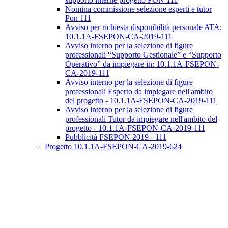
Nomina commissione selezione esperti e tutor
Pon 111
Avviso per richiesta disponibilità personale ATA:
10.1.1A-FSEPON-CA-2019-111
Avviso interno per la selezione di figure
professionali “Supporto Gestionale” e “Supporto
Operativo” da impiegare in: 10.1.1A-FSEPON-
CA-2019-111
Avviso interno per la selezione di figure
professionali Esperto da impiegare nell'ambito
del progetto - 10.1.1A-FSEPON-CA-2019-111
Avviso interno per la selezione di figure
professionali Tutor da impiegare nell'ambito del
progetto - 10.1.1A-FSEPON-CA-2019-111
Pubblicità FSEPON 2019 - 111
Progetto 10.1.1A-FSEPON-CA-2019-624