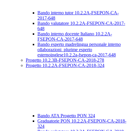
Bando interno tutor 10.2.2A-FSEPON-CA-
2017-648
Bando valutatore 10.2.2A-FSEPON-CA-2017-
648
Bando interno docente Italiano 10.2.2A-
FSEPON-CA-2017-648
Bando esperto madrelingua personale interno
ollaborazioni_plurime esperto
esternoinglese10.2.2a-fsepon-ca-2017-648
Progetto 10.2.3B-FSEPON-CA-2018-278
Progetto 10.2.2A-FSEPON-CA-2018-324
Bando ATA Progetto PON 324
Graduatorie PON 10.2.2A-FSEPON-CA-2018-
324