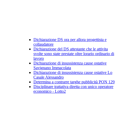
Dichiarazione DS ora per allora progettista e
collaudatore
Dichiarazione del DS attestante che le attivita
svolte sono state prestate oltre lorario ordinario di
lavoro
Dichiarazione di insussistenza cause ostative
Savignano Immacolata
Dichiarazione di insussistenza cause ostative Lo
Casale Alessandro
Determina a contrarre targhe pubblicità PON 129
Disciplinare trattativa diretta con unico operatore
economico - Lotto2