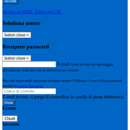
-
Entra con SPID
Entra con CIE
Seleziona utente
button close
×
Recupero password
button close
×
E-mail
Verrà inviato un messaggio
all'indirizzo indicato con le istruzioni necessarie.
Non hai una e-mail associata al nome utente? Effettua il reset della password
tramite la
Login Spaggiari
E-mail inviata, si prega di controllare la casella di posta elettronica!
Errore
Chiudi
Successo