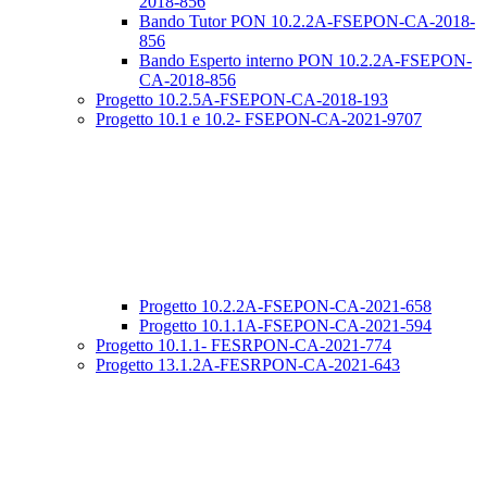
2018-856
Bando Tutor PON 10.2.2A-FSEPON-CA-2018-
856
Bando Esperto interno PON 10.2.2A-FSEPON-
CA-2018-856
Progetto 10.2.5A-FSEPON-CA-2018-193
Progetto 10.1 e 10.2- FSEPON-CA-2021-9707
Progetto 10.2.2A-FSEPON-CA-2021-658
Progetto 10.1.1A-FSEPON-CA-2021-594
Progetto 10.1.1- FESRPON-CA-2021-774
Progetto 13.1.2A-FESRPON-CA-2021-643