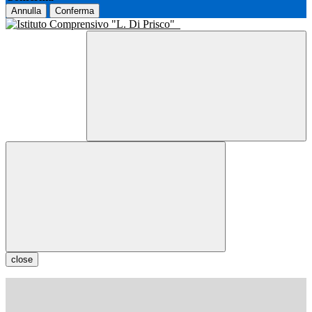
Annulla
Conferma
close