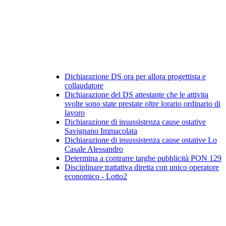
Dichiarazione DS ora per allora progettista e
collaudatore
Dichiarazione del DS attestante che le attivita
svolte sono state prestate oltre lorario ordinario di
lavoro
Dichiarazione di insussistenza cause ostative
Savignano Immacolata
Dichiarazione di insussistenza cause ostative Lo
Casale Alessandro
Determina a contrarre targhe pubblicità PON 129
Disciplinare trattativa diretta con unico operatore
economico - Lotto2