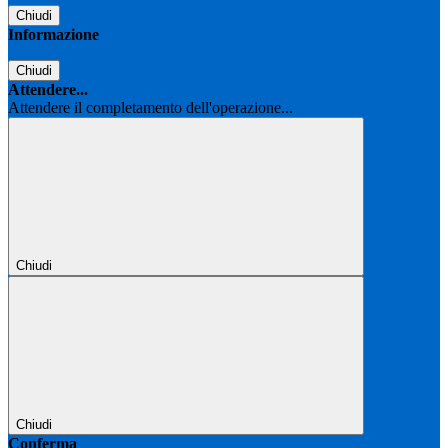
Chiudi
Informazione
Chiudi
Attendere...
Attendere il completamento dell'operazione...
Chiudi
Chiudi
Conferma