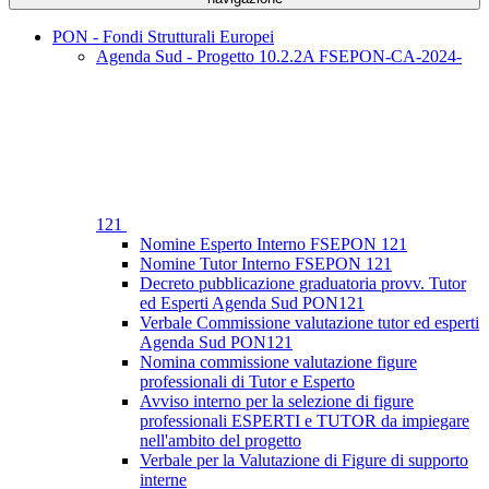
PON - Fondi Strutturali Europei
Agenda Sud - Progetto 10.2.2A FSEPON-CA-2024-
121
Nomine Esperto Interno FSEPON 121
Nomine Tutor Interno FSEPON 121
Decreto pubblicazione graduatoria provv. Tutor
ed Esperti Agenda Sud PON121
Verbale Commissione valutazione tutor ed esperti
Agenda Sud PON121
Nomina commissione valutazione figure
professionali di Tutor e Esperto
Avviso interno per la selezione di figure
professionali ESPERTI e TUTOR da impiegare
nell'ambito del progetto
Verbale per la Valutazione di Figure di supporto
interne