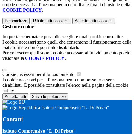
cookie necessari al funzionamento ed utili alle finalità illustrate nella
COOKIE POLICY
.
Personalizza
Rifiuta tutti
i cookies
Accetta tutti
i cookies
Gestione cookie
In questa schermata è possibile scegliere quali cookie consentire.
I cookie necessari sono quelli che consentono il funzionamento della
piattaforma e non è possibile disabilitarli.
Per conoscere quali sono i cookie necessari al funzionamento potete
visionare la
COOKIE POLICY
.
Cookie necessari per il funzionamento
I cookie necessari per il funzionamento non possono essere
disabilitati. È possibile consultare l'elenco nella pagina della cookie
policy.
Accetta tutti
Salva le preferenze
Istituto Comprensivo "L. Di Prisco"
Contatti
Istituto Comprensivo "L. Di Prisco"