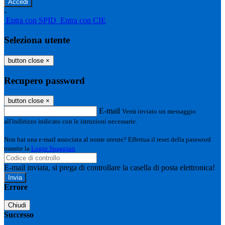
-
Entra con SPID
Entra con CIE
Seleziona utente
button close
×
Recupero password
button close
×
E-mail
Verrà inviato un messaggio
all'indirizzo indicato con le istruzioni necessarie.
Non hai una e-mail associata al nome utente? Effettua il reset della password
tramite la
Login Spaggiari
E-mail inviata, si prega di controllare la casella di posta elettronica!
Errore
Chiudi
Successo