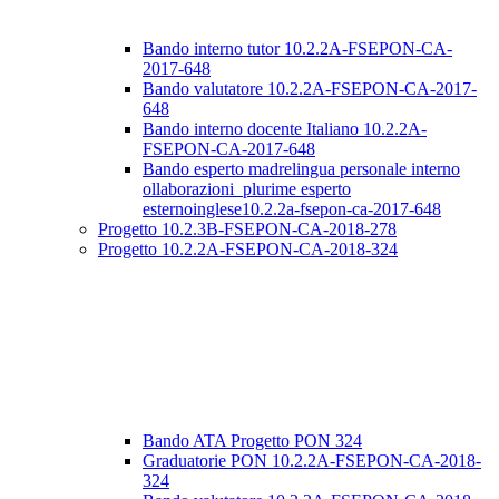
Bando interno tutor 10.2.2A-FSEPON-CA-
2017-648
Bando valutatore 10.2.2A-FSEPON-CA-2017-
648
Bando interno docente Italiano 10.2.2A-
FSEPON-CA-2017-648
Bando esperto madrelingua personale interno
ollaborazioni_plurime esperto
esternoinglese10.2.2a-fsepon-ca-2017-648
Progetto 10.2.3B-FSEPON-CA-2018-278
Progetto 10.2.2A-FSEPON-CA-2018-324
Bando ATA Progetto PON 324
Graduatorie PON 10.2.2A-FSEPON-CA-2018-
324