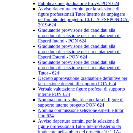
Pubblicazione graduatorie Provv. PON 624
Avviso riapertura termini per la selezione di
figure professionali Tutor Interno da impiegare
nell'ambito del progetto: 10.1.1A-FSEPON-CA-
2019-624
Graduatorie provvisorie dei candidati alla
procedura di selezione per il reclutamento di
Esperti Interni - PON 624
Graduatorie provvisorie dei candidati alla
procedura di selezione per il reclutamento di
Esperti Esterni - PON 624
Graduatorie provvisorie dei candidati alla
procedura di selezione per il reclutamento di
Tutor - 624
Decreto approvazione graduatorie definitive per
la selezione docenti di supporto PON 624
Verbale valutazione figure profess. di supporto
interne PON 624
Nomina comm. valutatrice per la sel. figure di
supporto interne progetto PON 624
Nomina commissione selezione esperti e tutor
Pon 624
Avviso riapertura termini per la selezione di
figure professionali Tutor Interno/Esterno da
impiegare nell'ambito del progetto: 10.1.1A-