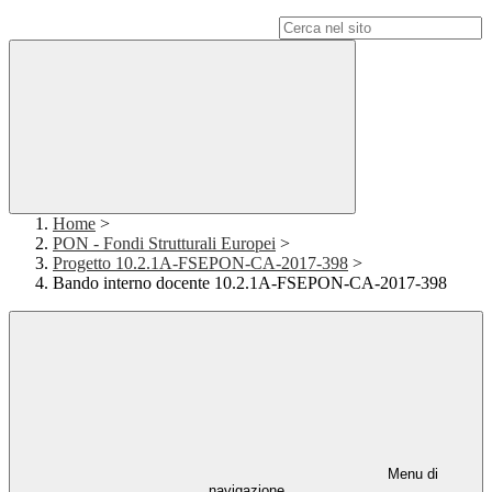
Campo di ricerca per le pagine del sito
Home
>
PON - Fondi Strutturali Europei
>
Progetto 10.2.1A-FSEPON-CA-2017-398
>
Bando interno docente 10.2.1A-FSEPON-CA-2017-398
Menu di
navigazione