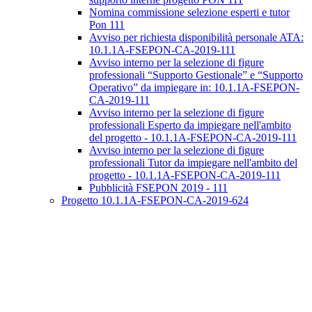
Nomina commissione selezione esperti e tutor
Pon 111
Avviso per richiesta disponibilità personale ATA:
10.1.1A-FSEPON-CA-2019-111
Avviso interno per la selezione di figure
professionali “Supporto Gestionale” e “Supporto
Operativo” da impiegare in: 10.1.1A-FSEPON-
CA-2019-111
Avviso interno per la selezione di figure
professionali Esperto da impiegare nell'ambito
del progetto - 10.1.1A-FSEPON-CA-2019-111
Avviso interno per la selezione di figure
professionali Tutor da impiegare nell'ambito del
progetto - 10.1.1A-FSEPON-CA-2019-111
Pubblicità FSEPON 2019 - 111
Progetto 10.1.1A-FSEPON-CA-2019-624