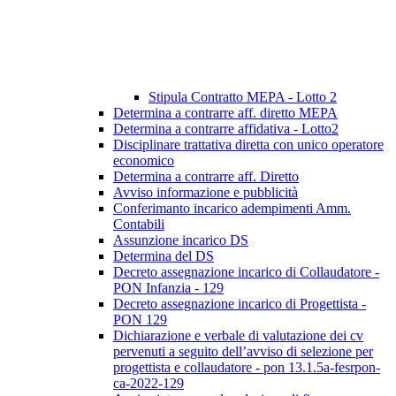
Stipula Contratto MEPA - Lotto 2
Determina a contrarre aff. diretto MEPA
Determina a contrarre affidativa - Lotto2
Disciplinare trattativa diretta con unico operatore
economico
Determina a contrarre aff. Diretto
Avviso informazione e pubblicità
Conferimanto incarico adempimenti Amm.
Contabili
Assunzione incarico DS
Determina del DS
Decreto assegnazione incarico di Collaudatore -
PON Infanzia - 129
Decreto assegnazione incarico di Progettista -
PON 129
Dichiarazione e verbale di valutazione dei cv
pervenuti a seguito dell’avviso di selezione per
progettista e collaudatore - pon 13.1.5a-fesrpon-
ca-2022-129