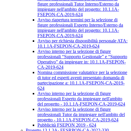
figure professionali Tutor Interno/Esterno da
impiegare nell'ambito del progetto: 10.1.1A-
FSEPON-CA-2019-624
Avviso riapertura termini per la selezione di
figure professionali Esperto Interno/Esterno da
impiegare nell'ambito del progetto: 10.1.1A-
FSEPON-CA-2019-624
Avviso per richiesta disponibilità personale ATA:
10.1.1A-FSEPON-CA-2019-624
Avviso interno per la selezione di figure
professionali “Supporto Gestionale” e “Supporto
Operativo” da impiegare in: 10.1.1A-FSEPON-
CA-2019-624
Nomina commissione valutatrice per la selezione
di tutor ed esperti aventi presentato domanda di
partecipazione a: 10.1.1A-FSEPON-CA-2019-
624
Avviso interno per la selezione di figure
professionali Esperto da impiegare nell'ambito
del progetto - 10.1.1A-FSEPON-CA-2019-624
Avviso interno per la selezione di figure
professionali Tutor da impiegare nell'ambito del
progetto - 10.1.1A-FSEPON-CA-2019-624
Pubblicità FSEPON 2019 - 624
Progetto 13.1.3A- FESRPON-CA-2022-330