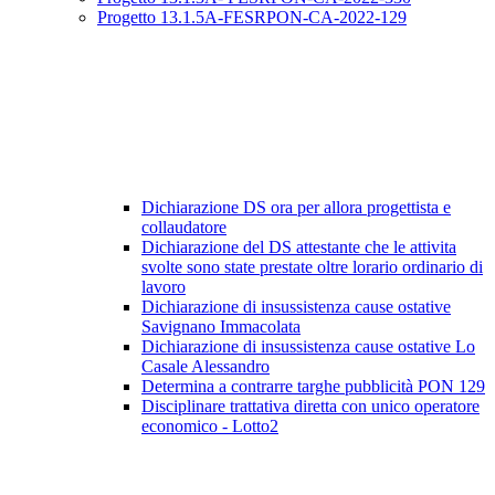
Progetto 13.1.5A-FESRPON-CA-2022-129
Dichiarazione DS ora per allora progettista e
collaudatore
Dichiarazione del DS attestante che le attivita
svolte sono state prestate oltre lorario ordinario di
lavoro
Dichiarazione di insussistenza cause ostative
Savignano Immacolata
Dichiarazione di insussistenza cause ostative Lo
Casale Alessandro
Determina a contrarre targhe pubblicità PON 129
Disciplinare trattativa diretta con unico operatore
economico - Lotto2