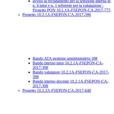
avviso di reclutamento per la selezione interna di
n. 6 tutor e n. 1 referente per la valutazione :
Progetto PON 10.1.1A-FSEPON-CA-2017-775
Progetto 10.2.1A-FSEPON-CA-2017-398
Bando ATA gestione amministrativa 398
Bando interno tutor 10.2.1A-FSEPON-CA-
2017-398
Bando valutatore 10.2.1A-FSEPON-CA-2017-
398
Bando interno docente 10.2.1A-FSEPON-CA-
2017-398
Progetto 10.2.2A-FSEPON-CA-2017-648