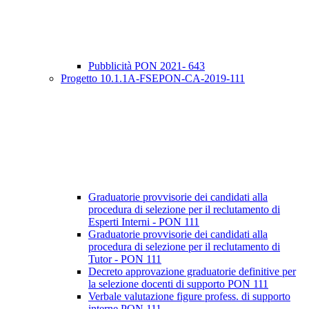
Pubblicità PON 2021- 643
Progetto 10.1.1A-FSEPON-CA-2019-111
Graduatorie provvisorie dei candidati alla
procedura di selezione per il reclutamento di
Esperti Interni - PON 111
Graduatorie provvisorie dei candidati alla
procedura di selezione per il reclutamento di
Tutor - PON 111
Decreto approvazione graduatorie definitive per
la selezione docenti di supporto PON 111
Verbale valutazione figure profess. di supporto
interne PON 111