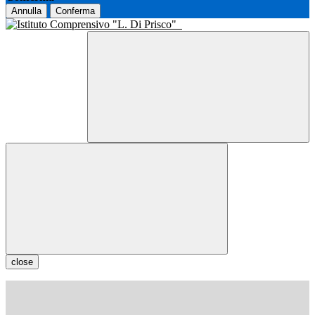
Annulla
Conferma
close