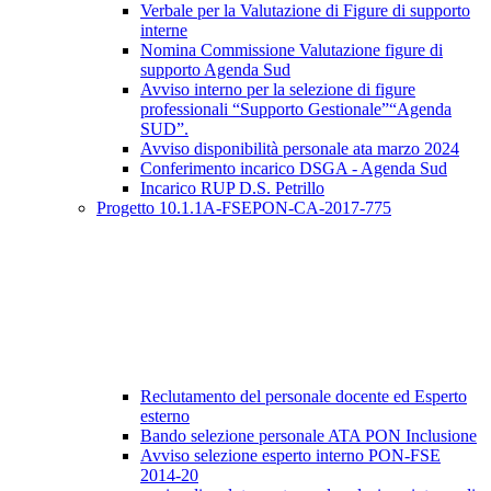
Verbale per la Valutazione di Figure di supporto
interne
Nomina Commissione Valutazione figure di
supporto Agenda Sud
Avviso interno per la selezione di figure
professionali “Supporto Gestionale”“Agenda
SUD”.
Avviso disponibilità personale ata marzo 2024
Conferimento incarico DSGA - Agenda Sud
Incarico RUP D.S. Petrillo
Progetto 10.1.1A-FSEPON-CA-2017-775
Reclutamento del personale docente ed Esperto
esterno
Bando selezione personale ATA PON Inclusione
Avviso selezione esperto interno PON-FSE
2014-20