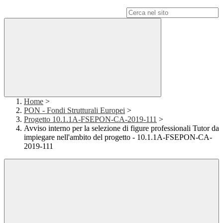
Campo di ricerca per le pagine del sito
Home
>
PON - Fondi Strutturali Europei
>
Progetto 10.1.1A-FSEPON-CA-2019-111
>
Avviso interno per la selezione di figure professionali Tutor da
impiegare nell'ambito del progetto - 10.1.1A-FSEPON-CA-
2019-111