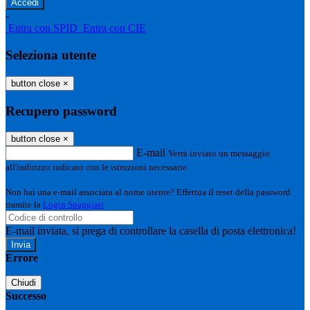
-
Entra con SPID
Entra con CIE
Seleziona utente
button close
×
Recupero password
button close
×
E-mail
Verrà inviato un messaggio
all'indirizzo indicato con le istruzioni necessarie.
Non hai una e-mail associata al nome utente? Effettua il reset della password
tramite la
Login Spaggiari
E-mail inviata, si prega di controllare la casella di posta elettronica!
Errore
Chiudi
Successo