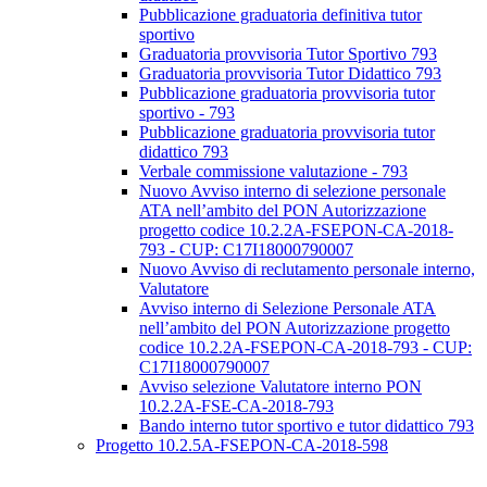
Pubblicazione graduatoria definitiva tutor
sportivo
Graduatoria provvisoria Tutor Sportivo 793
Graduatoria provvisoria Tutor Didattico 793
Pubblicazione graduatoria provvisoria tutor
sportivo - 793
Pubblicazione graduatoria provvisoria tutor
didattico 793
Verbale commissione valutazione - 793
Nuovo Avviso interno di selezione personale
ATA nell’ambito del PON Autorizzazione
progetto codice 10.2.2A-FSEPON-CA-2018-
793 - CUP: C17I18000790007
Nuovo Avviso di reclutamento personale interno,
Valutatore
Avviso interno di Selezione Personale ATA
nell’ambito del PON Autorizzazione progetto
codice 10.2.2A-FSEPON-CA-2018-793 - CUP:
C17I18000790007
Avviso selezione Valutatore interno PON
10.2.2A-FSE-CA-2018-793
Bando interno tutor sportivo e tutor didattico 793
Progetto 10.2.5A-FSEPON-CA-2018-598