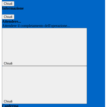
Chiudi
Informazione
Chiudi
Attendere...
Attendere il completamento dell'operazione...
Chiudi
Chiudi
Conferma