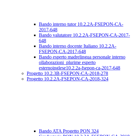
Bando interno tutor 10.2.2A-FSEPON-CA-
2017-648
Bando valutatore 10.2.2A-FSEPON-CA-2017-
648
Bando interno docente Italiano 10.2.2A-
FSEPON-CA-2017-648
Bando esperto madrelingua personale interno
ollaborazioni_plurime esperto
esternoinglese10.2.2a-fsepon-ca-2017-648
Progetto 10.2.3B-FSEPON-CA-2018-278
Progetto 10.2.2A-FSEPON-CA-2018-324
Bando ATA Progetto PON 324