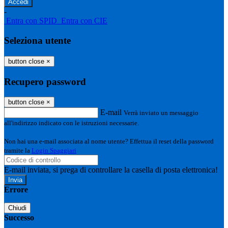
-
Entra con SPID
Entra con CIE
Seleziona utente
button close
×
Recupero password
button close
×
E-mail
Verrà inviato un messaggio
all'indirizzo indicato con le istruzioni necessarie.
Non hai una e-mail associata al nome utente? Effettua il reset della password
tramite la
Login Spaggiari
E-mail inviata, si prega di controllare la casella di posta elettronica!
Errore
Chiudi
Successo