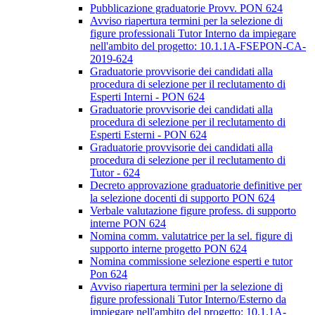
Pubblicazione graduatorie Provv. PON 624
Avviso riapertura termini per la selezione di
figure professionali Tutor Interno da impiegare
nell'ambito del progetto: 10.1.1A-FSEPON-CA-
2019-624
Graduatorie provvisorie dei candidati alla
procedura di selezione per il reclutamento di
Esperti Interni - PON 624
Graduatorie provvisorie dei candidati alla
procedura di selezione per il reclutamento di
Esperti Esterni - PON 624
Graduatorie provvisorie dei candidati alla
procedura di selezione per il reclutamento di
Tutor - 624
Decreto approvazione graduatorie definitive per
la selezione docenti di supporto PON 624
Verbale valutazione figure profess. di supporto
interne PON 624
Nomina comm. valutatrice per la sel. figure di
supporto interne progetto PON 624
Nomina commissione selezione esperti e tutor
Pon 624
Avviso riapertura termini per la selezione di
figure professionali Tutor Interno/Esterno da
impiegare nell'ambito del progetto: 10.1.1A-