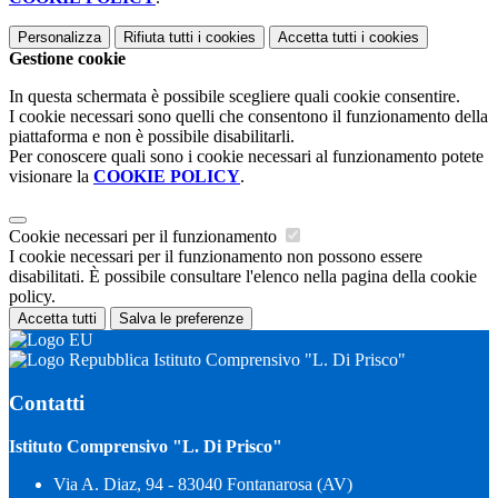
Personalizza
Rifiuta tutti
i cookies
Accetta tutti
i cookies
Gestione cookie
In questa schermata è possibile scegliere quali cookie consentire.
I cookie necessari sono quelli che consentono il funzionamento della
piattaforma e non è possibile disabilitarli.
Per conoscere quali sono i cookie necessari al funzionamento potete
visionare la
COOKIE POLICY
.
Cookie necessari per il funzionamento
I cookie necessari per il funzionamento non possono essere
disabilitati. È possibile consultare l'elenco nella pagina della cookie
policy.
Accetta tutti
Salva le preferenze
Istituto Comprensivo "L. Di Prisco"
Contatti
Istituto Comprensivo "L. Di Prisco"
Via A. Diaz, 94 - 83040 Fontanarosa (AV)