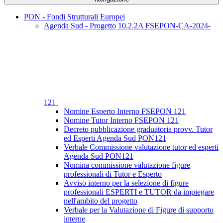
PON - Fondi Strutturali Europei
Agenda Sud - Progetto 10.2.2A FSEPON-CA-2024-
121
Nomine Esperto Interno FSEPON 121
Nomine Tutor Interno FSEPON 121
Decreto pubblicazione graduatoria provv. Tutor
ed Esperti Agenda Sud PON121
Verbale Commissione valutazione tutor ed esperti
Agenda Sud PON121
Nomina commissione valutazione figure
professionali di Tutor e Esperto
Avviso interno per la selezione di figure
professionali ESPERTI e TUTOR da impiegare
nell'ambito del progetto
Verbale per la Valutazione di Figure di supporto
interne