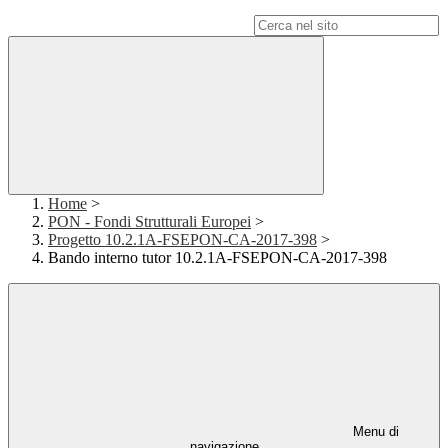
Campo di ricerca per le pagine del sito
Home
>
PON - Fondi Strutturali Europei
>
Progetto 10.2.1A-FSEPON-CA-2017-398
>
Bando interno tutor 10.2.1A-FSEPON-CA-2017-398
Menu di
navigazione