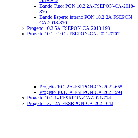
2018-856
Bando Tutor PON 10.2.2A-FSEPON-CA-2018-
856
Bando Esperto interno PON 10.2.2A-FSEPON-
CA-2018-856
Progetto 10.2.5A-FSEPON-CA-2018-193
Progetto 10.1 e 10.2- FSEPON-CA-2021-9707
Progetto 10.2.2A-FSEPON-CA-2021-658
Progetto 10.1.1A-FSEPON-CA-2021-594
Progetto 10.1.1- FESRPON-CA-2021-774
Progetto 13.1.2A-FESRPON-CA-2021-643