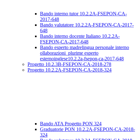
Bando interno tutor 10.2.2A-FSEPON-CA-
2017-648
Bando valutatore 10.2.2A-FSEPON-CA-2017-
648
Bando interno docente Italiano 10.2.2A-
FSEPON-CA-2017-648
Bando esperto madrelingua personale interno
ollaborazioni_plurime esperto
esternoinglese10.2.2a-fsepon-ca-2017-648
Progetto 10.2.3B-FSEPON-CA-2018-278
Progetto 10.2.2A-FSEPON-CA-2018-324
Bando ATA Progetto PON 324
Graduatorie PON 10.2.2A-FSEPON-CA-2018-
324