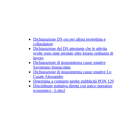
Dichiarazione DS ora per allora progettista e
collaudatore
Dichiarazione del DS attestante che le attivita
svolte sono state prestate oltre lorario ordinario di
lavoro
Dichiarazione di insussistenza cause ostative
Savignano Immacolata
Dichiarazione di insussistenza cause ostative Lo
Casale Alessandro
Determina a contrarre targhe pubblicità PON 129
Disciplinare trattativa diretta con unico operatore
economico - Lotto2