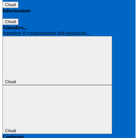
Chiudi
Informazione
Chiudi
Attendere...
Attendere il completamento dell'operazione...
Chiudi
Chiudi
Conferma