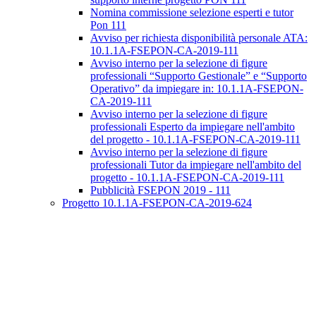
Nomina commissione selezione esperti e tutor
Pon 111
Avviso per richiesta disponibilità personale ATA:
10.1.1A-FSEPON-CA-2019-111
Avviso interno per la selezione di figure
professionali “Supporto Gestionale” e “Supporto
Operativo” da impiegare in: 10.1.1A-FSEPON-
CA-2019-111
Avviso interno per la selezione di figure
professionali Esperto da impiegare nell'ambito
del progetto - 10.1.1A-FSEPON-CA-2019-111
Avviso interno per la selezione di figure
professionali Tutor da impiegare nell'ambito del
progetto - 10.1.1A-FSEPON-CA-2019-111
Pubblicità FSEPON 2019 - 111
Progetto 10.1.1A-FSEPON-CA-2019-624