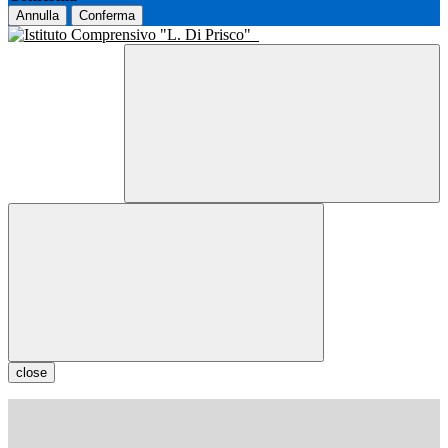
Annulla
Conferma
close