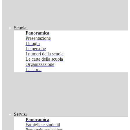
Scuola
Panoramica
Presentazione
I luoghi
Le persone
I numeri della scuola
Le carte della scuola
Organizzazione
La storia
Servizi
Panoramica
Famiglie e studenti
Personale scolastico