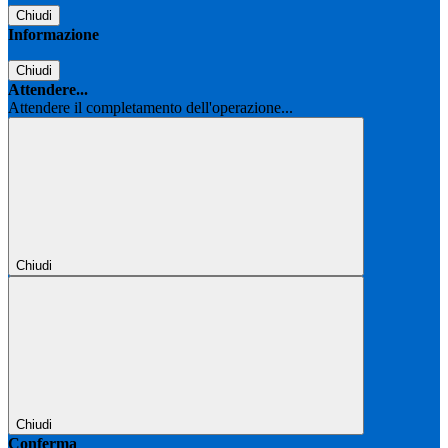
Chiudi
Informazione
Chiudi
Attendere...
Attendere il completamento dell'operazione...
Chiudi
Chiudi
Conferma