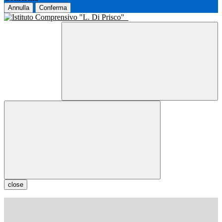
Annulla
Conferma
close