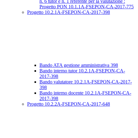
n. 6 tutor e n. 1 referente per la valutazione :
Progetto PON 10.1.1A-FSEPON-CA-2017-775
Progetto 10.2.1A-FSEPON-CA-2017-398
Bando ATA gestione amministrativa 398
Bando interno tutor 10.2.1A-FSEPON-CA-
2017-398
Bando valutatore 10.2.1A-FSEPON-CA-2017-
398
Bando interno docente 10.2.1A-FSEPON-CA-
2017-398
Progetto 10.2.2A-FSEPON-CA-2017-648