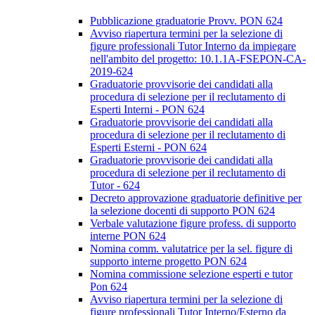
Pubblicazione graduatorie Provv. PON 624
Avviso riapertura termini per la selezione di
figure professionali Tutor Interno da impiegare
nell'ambito del progetto: 10.1.1A-FSEPON-CA-
2019-624
Graduatorie provvisorie dei candidati alla
procedura di selezione per il reclutamento di
Esperti Interni - PON 624
Graduatorie provvisorie dei candidati alla
procedura di selezione per il reclutamento di
Esperti Esterni - PON 624
Graduatorie provvisorie dei candidati alla
procedura di selezione per il reclutamento di
Tutor - 624
Decreto approvazione graduatorie definitive per
la selezione docenti di supporto PON 624
Verbale valutazione figure profess. di supporto
interne PON 624
Nomina comm. valutatrice per la sel. figure di
supporto interne progetto PON 624
Nomina commissione selezione esperti e tutor
Pon 624
Avviso riapertura termini per la selezione di
figure professionali Tutor Interno/Esterno da