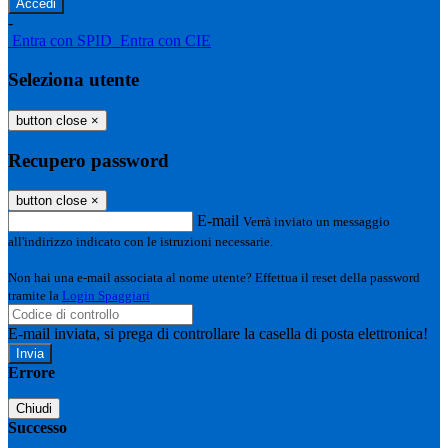
-
Entra con SPID
Entra con CIE
Seleziona utente
button close
×
Recupero password
button close
×
E-mail
Verrà inviato un messaggio
all'indirizzo indicato con le istruzioni necessarie.
Non hai una e-mail associata al nome utente? Effettua il reset della password
tramite la
Login Spaggiari
E-mail inviata, si prega di controllare la casella di posta elettronica!
Errore
Chiudi
Successo