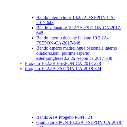
Bando interno tutor 10.2.2A-FSEPON-CA-
2017-648
Bando valutatore 10.2.2A-FSEPON-CA-2017-
648
Bando interno docente Italiano 10.2.2A-
FSEPON-CA-2017-648
Bando esperto madrelingua personale interno
ollaborazioni_plurime esperto
esternoinglese10.2.2a-fsepon-ca-2017-648
Progetto 10.2.3B-FSEPON-CA-2018-278
Progetto 10.2.2A-FSEPON-CA-2018-324
Bando ATA Progetto PON 324
Graduatorie PON 10.2.2A-FSEPON-CA-2018-