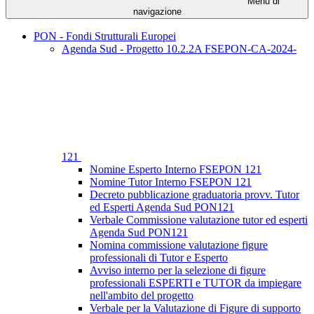
Menu di
navigazione
PON - Fondi Strutturali Europei
Agenda Sud - Progetto 10.2.2A FSEPON-CA-2024-
121
Nomine Esperto Interno FSEPON 121
Nomine Tutor Interno FSEPON 121
Decreto pubblicazione graduatoria provv. Tutor
ed Esperti Agenda Sud PON121
Verbale Commissione valutazione tutor ed esperti
Agenda Sud PON121
Nomina commissione valutazione figure
professionali di Tutor e Esperto
Avviso interno per la selezione di figure
professionali ESPERTI e TUTOR da impiegare
nell'ambito del progetto
Verbale per la Valutazione di Figure di supporto