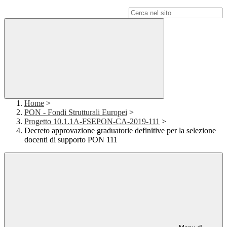
Campo di ricerca per le pagine del sito
Home
>
PON - Fondi Strutturali Europei
>
Progetto 10.1.1A-FSEPON-CA-2019-111
>
Decreto approvazione graduatorie definitive per la selezione
docenti di supporto PON 111