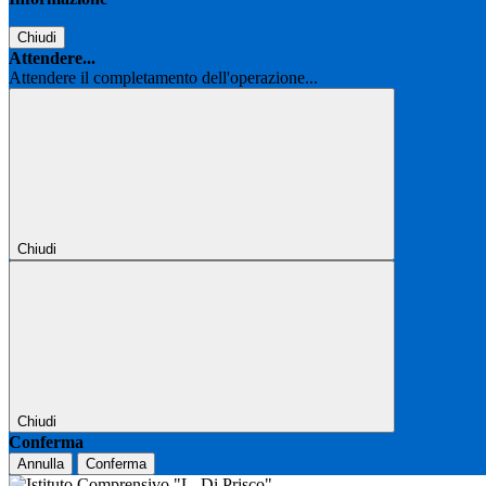
Chiudi
Attendere...
Attendere il completamento dell'operazione...
Chiudi
Chiudi
Conferma
Annulla
Conferma