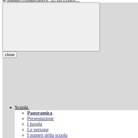
close
Scuola
Panoramica
Presentazione
I luoghi
Le persone
I numeri della scuola