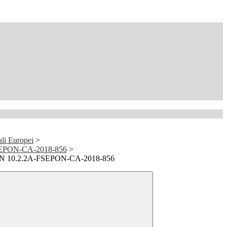
ali Europei
>
FSEPON-CA-2018-856
>
PON 10.2.2A-FSEPON-CA-2018-856