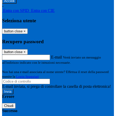
-
Entra con SPID
Entra con CIE
Seleziona utente
button close
×
Recupero password
button close
×
E-mail
Verrà inviato un messaggio
all'indirizzo indicato con le istruzioni necessarie.
Non hai una e-mail associata al nome utente? Effettua il reset della password
tramite la
Login Spaggiari
E-mail inviata, si prega di controllare la casella di posta elettronica!
Errore
Chiudi
Successo