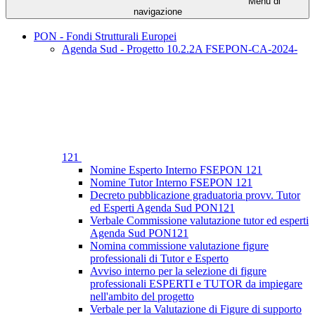
Menu di
navigazione
PON - Fondi Strutturali Europei
Agenda Sud - Progetto 10.2.2A FSEPON-CA-2024-
121
Nomine Esperto Interno FSEPON 121
Nomine Tutor Interno FSEPON 121
Decreto pubblicazione graduatoria provv. Tutor
ed Esperti Agenda Sud PON121
Verbale Commissione valutazione tutor ed esperti
Agenda Sud PON121
Nomina commissione valutazione figure
professionali di Tutor e Esperto
Avviso interno per la selezione di figure
professionali ESPERTI e TUTOR da impiegare
nell'ambito del progetto
Verbale per la Valutazione di Figure di supporto