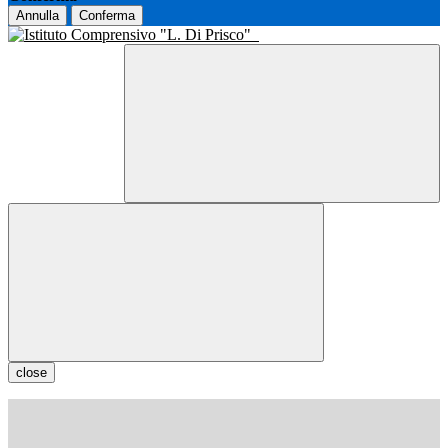
Annulla
Conferma
close