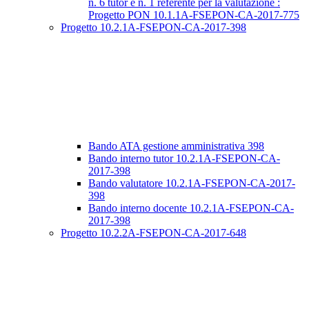
n. 6 tutor e n. 1 referente per la valutazione :
Progetto PON 10.1.1A-FSEPON-CA-2017-775
Progetto 10.2.1A-FSEPON-CA-2017-398
Bando ATA gestione amministrativa 398
Bando interno tutor 10.2.1A-FSEPON-CA-
2017-398
Bando valutatore 10.2.1A-FSEPON-CA-2017-
398
Bando interno docente 10.2.1A-FSEPON-CA-
2017-398
Progetto 10.2.2A-FSEPON-CA-2017-648