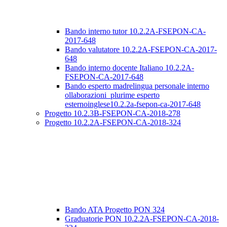
Bando interno tutor 10.2.2A-FSEPON-CA-
2017-648
Bando valutatore 10.2.2A-FSEPON-CA-2017-
648
Bando interno docente Italiano 10.2.2A-
FSEPON-CA-2017-648
Bando esperto madrelingua personale interno
ollaborazioni_plurime esperto
esternoinglese10.2.2a-fsepon-ca-2017-648
Progetto 10.2.3B-FSEPON-CA-2018-278
Progetto 10.2.2A-FSEPON-CA-2018-324
Bando ATA Progetto PON 324
Graduatorie PON 10.2.2A-FSEPON-CA-2018-