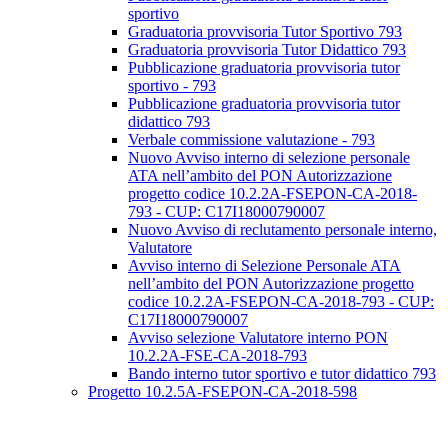
sportivo
Graduatoria provvisoria Tutor Sportivo 793
Graduatoria provvisoria Tutor Didattico 793
Pubblicazione graduatoria provvisoria tutor
sportivo - 793
Pubblicazione graduatoria provvisoria tutor
didattico 793
Verbale commissione valutazione - 793
Nuovo Avviso interno di selezione personale
ATA nell’ambito del PON Autorizzazione
progetto codice 10.2.2A-FSEPON-CA-2018-
793 - CUP: C17I18000790007
Nuovo Avviso di reclutamento personale interno,
Valutatore
Avviso interno di Selezione Personale ATA
nell’ambito del PON Autorizzazione progetto
codice 10.2.2A-FSEPON-CA-2018-793 - CUP:
C17I18000790007
Avviso selezione Valutatore interno PON
10.2.2A-FSE-CA-2018-793
Bando interno tutor sportivo e tutor didattico 793
Progetto 10.2.5A-FSEPON-CA-2018-598