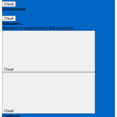
Chiudi
Informazione
Chiudi
Attendere...
Attendere il completamento dell'operazione...
Chiudi
Chiudi
Conferma