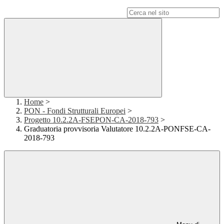
Campo di ricerca per le pagine del sito
Home
>
PON - Fondi Strutturali Europei
>
Progetto 10.2.2A-FSEPON-CA-2018-793
>
Graduatoria provvisoria Valutatore 10.2.2A-PONFSE-CA-
2018-793