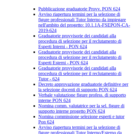
Pubblicazione graduatorie Provv. PON 624
Avviso riapertura termini per la selezione di
figure professionali Tutor Interno da impiegare
nell'ambito del progetto: 10.1.1A-FSEPON-CA-
2019-624
Graduatorie provvisorie dei candidati alla
procedura di selezione per il reclutamento di
Esperti Interni - PON 624
Graduatorie provvisorie dei candidati alla
procedura di selezione per il reclutamento di
Esperti Esterni - PON 624
Graduatorie provvisorie dei candidati alla
procedura di selezione per il reclutamento di
Tutor - 624
Decreto approvazione graduatorie definitive per
la selezione docenti di supporto PON 624
Verbale valutazione figure profess. di supporto
interne PON 624
Nomina comm. valutatrice per la sel. figure di
supporto interne progetto PON 624
Nomina commissione selezione esperti e tutor
Pon 624
Avviso riapertura termini per la selezione di
figure professionali Tutor Interno/Esterno da