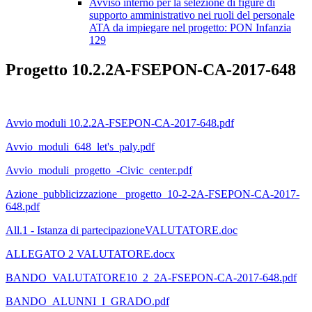
Avviso interno per la selezione di figure di
supporto amministrativo nei ruoli del personale
ATA da impiegare nel progetto: PON Infanzia
129
Progetto 10.2.2A-FSEPON-CA-2017-648
Avvio moduli 10.2.2A-FSEPON-CA-2017-648.pdf
Avvio_moduli_648_let's_paly.pdf
Avvio_moduli_progetto_-Civic_center.pdf
Azione_pubblicizzazione_ progetto_10-2-2A-FSEPON-CA-2017-
648.pdf
All.1 - Istanza di partecipazioneVALUTATORE.doc
ALLEGATO 2 VALUTATORE.docx
BANDO_VALUTATORE10_2_2A-FSEPON-CA-2017-648.pdf
BANDO_ALUNNI_I_GRADO.pdf