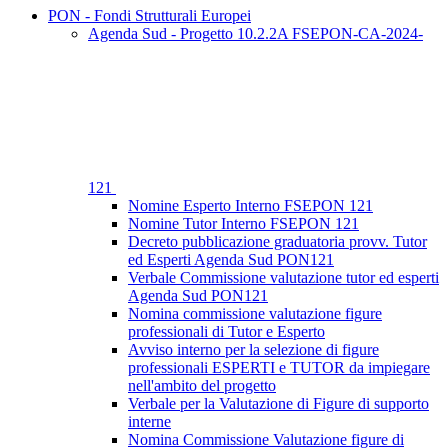
PON - Fondi Strutturali Europei
Agenda Sud - Progetto 10.2.2A FSEPON-CA-2024-
121
Nomine Esperto Interno FSEPON 121
Nomine Tutor Interno FSEPON 121
Decreto pubblicazione graduatoria provv. Tutor
ed Esperti Agenda Sud PON121
Verbale Commissione valutazione tutor ed esperti
Agenda Sud PON121
Nomina commissione valutazione figure
professionali di Tutor e Esperto
Avviso interno per la selezione di figure
professionali ESPERTI e TUTOR da impiegare
nell'ambito del progetto
Verbale per la Valutazione di Figure di supporto
interne
Nomina Commissione Valutazione figure di