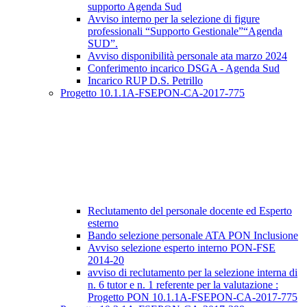
supporto Agenda Sud
Avviso interno per la selezione di figure
professionali “Supporto Gestionale”“Agenda
SUD”.
Avviso disponibilità personale ata marzo 2024
Conferimento incarico DSGA - Agenda Sud
Incarico RUP D.S. Petrillo
Progetto 10.1.1A-FSEPON-CA-2017-775
Reclutamento del personale docente ed Esperto
esterno
Bando selezione personale ATA PON Inclusione
Avviso selezione esperto interno PON-FSE
2014-20
avviso di reclutamento per la selezione interna di
n. 6 tutor e n. 1 referente per la valutazione :
Progetto PON 10.1.1A-FSEPON-CA-2017-775