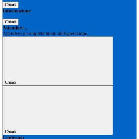
Chiudi
Informazione
Chiudi
Attendere...
Attendere il completamento dell'operazione...
Chiudi
Chiudi
Conferma