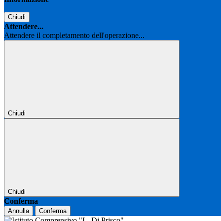
Chiudi
Attendere...
Attendere il completamento dell'operazione...
Chiudi
Chiudi
Conferma
Annulla
Conferma