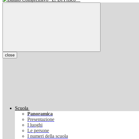
close
Scuola
Panoramica
Presentazione
I luoghi
Le persone
I numeri della scuola