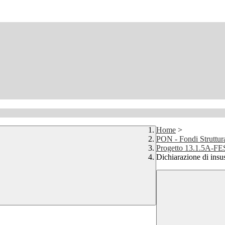
Home
>
PON - Fondi Struttur
Progetto 13.1.5A-
Dichiarazione di insu