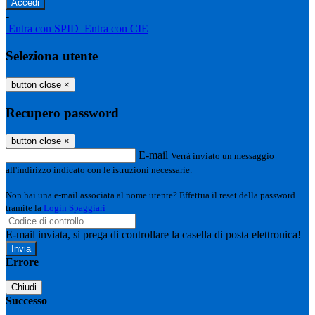
-
Entra con SPID
Entra con CIE
Seleziona utente
button close
×
Recupero password
button close
×
E-mail
Verrà inviato un messaggio
all'indirizzo indicato con le istruzioni necessarie.
Non hai una e-mail associata al nome utente? Effettua il reset della password
tramite la
Login Spaggiari
E-mail inviata, si prega di controllare la casella di posta elettronica!
Errore
Chiudi
Successo