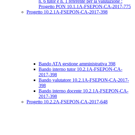
n. 6 tutor e n. 1 referente per la valutazione :
Progetto PON 10.1.1A-FSEPON-CA-2017-775
Progetto 10.2.1A-FSEPON-CA-2017-398
Bando ATA gestione amministrativa 398
Bando interno tutor 10.2.1A-FSEPON-CA-
2017-398
Bando valutatore 10.2.1A-FSEPON-CA-2017-
398
Bando interno docente 10.2.1A-FSEPON-CA-
2017-398
Progetto 10.2.2A-FSEPON-CA-2017-648