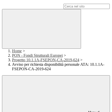
Campo di ricerca per le pagine del sito
Home
>
PON - Fondi Strutturali Europei
>
Progetto 10.1.1A-FSEPON-CA-2019-624
>
Avviso per richiesta disponibilità personale ATA: 10.1.1A-
FSEPON-CA-2019-624