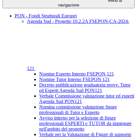
Menu di
navigazione
PON - Fondi Strutturali Europei
Agenda Sud - Progetto 10.2.2A FSEPON-CA-2024-
121
Nomine Esperto Interno FSEPON 121
Nomine Tutor Interno FSEPON 121
Decreto pubblicazione graduatoria provv. Tutor
ed Esperti Agenda Sud PON121
Verbale Commissione valutazione tutor ed esperti
Agenda Sud PON121
Nomina commissione valutazione figure
professionali di Tutor e Esperto
Avviso interno per la selezione di figure
professionali ESPERTI e TUTOR da impiegare
nell'ambito del progetto
Verbale per la Valutazione di Figure di supporto