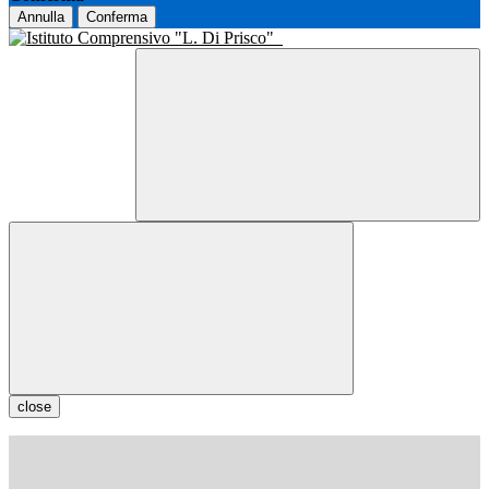
Annulla
Conferma
close