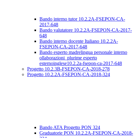
Bando interno tutor 10.2.2A-FSEPON-CA-
2017-648
Bando valutatore 10.2.2A-FSEPON-CA-2017-
648
Bando interno docente Italiano 10.2.2A-
FSEPON-CA-2017-648
Bando esperto madrelingua personale interno
ollaborazioni_plurime esperto
esternoinglese10.2.2a-fsepon-ca-2017-648
Progetto 10.2.3B-FSEPON-CA-2018-278
Progetto 10.2.2A-FSEPON-CA-2018-324
Bando ATA Progetto PON 324
Graduatorie PON 10.2.2A-FSEPON-CA-2018-