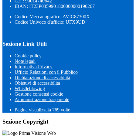
C.F.: 90014740642
IBAN: IT23P0359901800000000190267
Codice Meccanografico: AVIC87300X
Codice Univoco d'ufficio: UFX9UD
Sezione Link Utili
Cookie policy
Note legali
Informativa Privacy
Ufficio Relazioni con il Pubblico
Dichiarazione di accessibilità
Obiettivi di accessibilità
Whistleblowing
Gestione consensi cookie
Amministrazione trasparente
Pagina visualizzata
769
volte
Sezione Copyright