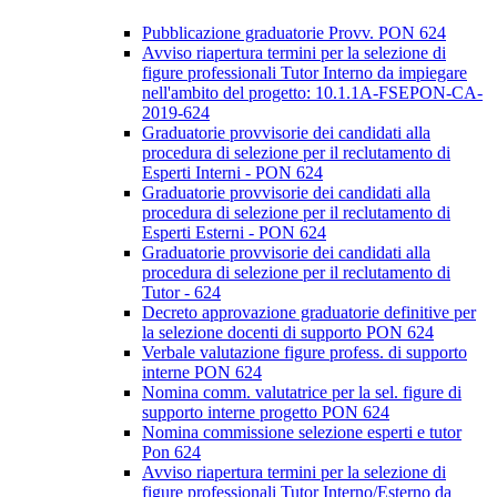
Pubblicazione graduatorie Provv. PON 624
Avviso riapertura termini per la selezione di
figure professionali Tutor Interno da impiegare
nell'ambito del progetto: 10.1.1A-FSEPON-CA-
2019-624
Graduatorie provvisorie dei candidati alla
procedura di selezione per il reclutamento di
Esperti Interni - PON 624
Graduatorie provvisorie dei candidati alla
procedura di selezione per il reclutamento di
Esperti Esterni - PON 624
Graduatorie provvisorie dei candidati alla
procedura di selezione per il reclutamento di
Tutor - 624
Decreto approvazione graduatorie definitive per
la selezione docenti di supporto PON 624
Verbale valutazione figure profess. di supporto
interne PON 624
Nomina comm. valutatrice per la sel. figure di
supporto interne progetto PON 624
Nomina commissione selezione esperti e tutor
Pon 624
Avviso riapertura termini per la selezione di
figure professionali Tutor Interno/Esterno da