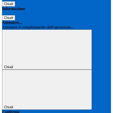
Chiudi
Informazione
Chiudi
Attendere...
Attendere il completamento dell'operazione...
Chiudi
Chiudi
Conferma