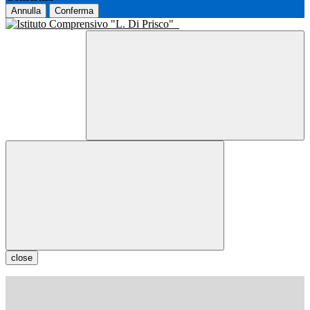
Annulla
Conferma
close