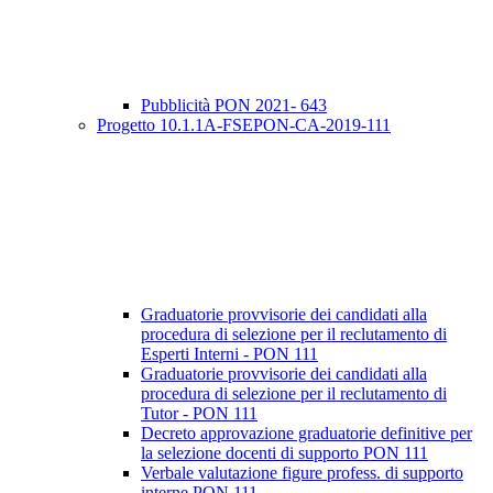
Pubblicità PON 2021- 643
Progetto 10.1.1A-FSEPON-CA-2019-111
Graduatorie provvisorie dei candidati alla
procedura di selezione per il reclutamento di
Esperti Interni - PON 111
Graduatorie provvisorie dei candidati alla
procedura di selezione per il reclutamento di
Tutor - PON 111
Decreto approvazione graduatorie definitive per
la selezione docenti di supporto PON 111
Verbale valutazione figure profess. di supporto
interne PON 111