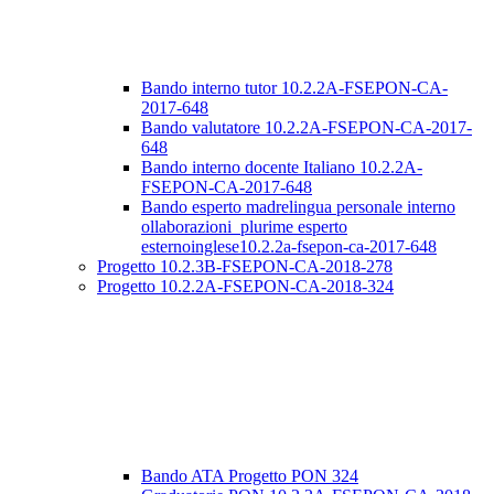
Bando interno tutor 10.2.2A-FSEPON-CA-
2017-648
Bando valutatore 10.2.2A-FSEPON-CA-2017-
648
Bando interno docente Italiano 10.2.2A-
FSEPON-CA-2017-648
Bando esperto madrelingua personale interno
ollaborazioni_plurime esperto
esternoinglese10.2.2a-fsepon-ca-2017-648
Progetto 10.2.3B-FSEPON-CA-2018-278
Progetto 10.2.2A-FSEPON-CA-2018-324
Bando ATA Progetto PON 324