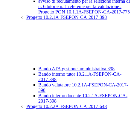
avviso di reclutamento per la selezione interna di
n. 6 tutor e n. 1 referente per la valutazione :
Progetto PON 10.1.1A-FSEPON-CA-2017-775
Progetto 10.2.1A-FSEPON-CA-2017-398
Bando ATA gestione amministrativa 398
Bando interno tutor 10.2.1A-FSEPON-CA-
2017-398
Bando valutatore 10.2.1A-FSEPON-CA-2017-
398
Bando interno docente 10.2.1A-FSEPON-CA-
2017-398
Progetto 10.2.2A-FSEPON-CA-2017-648