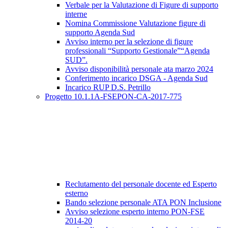
Verbale per la Valutazione di Figure di supporto
interne
Nomina Commissione Valutazione figure di
supporto Agenda Sud
Avviso interno per la selezione di figure
professionali “Supporto Gestionale”“Agenda
SUD”.
Avviso disponibilità personale ata marzo 2024
Conferimento incarico DSGA - Agenda Sud
Incarico RUP D.S. Petrillo
Progetto 10.1.1A-FSEPON-CA-2017-775
Reclutamento del personale docente ed Esperto
esterno
Bando selezione personale ATA PON Inclusione
Avviso selezione esperto interno PON-FSE
2014-20