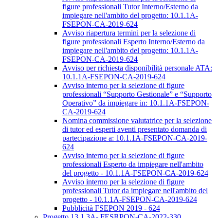
figure professionali Tutor Interno/Esterno da
impiegare nell'ambito del progetto: 10.1.1A-
FSEPON-CA-2019-624
Avviso riapertura termini per la selezione di
figure professionali Esperto Interno/Esterno da
impiegare nell'ambito del progetto: 10.1.1A-
FSEPON-CA-2019-624
Avviso per richiesta disponibilità personale ATA:
10.1.1A-FSEPON-CA-2019-624
Avviso interno per la selezione di figure
professionali “Supporto Gestionale” e “Supporto
Operativo” da impiegare in: 10.1.1A-FSEPON-
CA-2019-624
Nomina commissione valutatrice per la selezione
di tutor ed esperti aventi presentato domanda di
partecipazione a: 10.1.1A-FSEPON-CA-2019-
624
Avviso interno per la selezione di figure
professionali Esperto da impiegare nell'ambito
del progetto - 10.1.1A-FSEPON-CA-2019-624
Avviso interno per la selezione di figure
professionali Tutor da impiegare nell'ambito del
progetto - 10.1.1A-FSEPON-CA-2019-624
Pubblicità FSEPON 2019 - 624
Progetto 13.1.3A- FESRPON-CA-2022-330