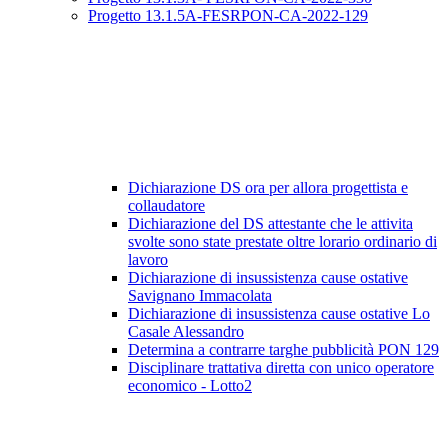
Progetto 13.1.5A-FESRPON-CA-2022-129
Dichiarazione DS ora per allora progettista e
collaudatore
Dichiarazione del DS attestante che le attivita
svolte sono state prestate oltre lorario ordinario di
lavoro
Dichiarazione di insussistenza cause ostative
Savignano Immacolata
Dichiarazione di insussistenza cause ostative Lo
Casale Alessandro
Determina a contrarre targhe pubblicità PON 129
Disciplinare trattativa diretta con unico operatore
economico - Lotto2