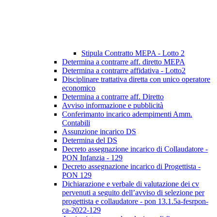
Stipula Contratto MEPA - Lotto 2
Determina a contrarre aff. diretto MEPA
Determina a contrarre affidativa - Lotto2
Disciplinare trattativa diretta con unico operatore
economico
Determina a contrarre aff. Diretto
Avviso informazione e pubblicità
Conferimanto incarico adempimenti Amm.
Contabili
Assunzione incarico DS
Determina del DS
Decreto assegnazione incarico di Collaudatore -
PON Infanzia - 129
Decreto assegnazione incarico di Progettista -
PON 129
Dichiarazione e verbale di valutazione dei cv
pervenuti a seguito dell’avviso di selezione per
progettista e collaudatore - pon 13.1.5a-fesrpon-
ca-2022-129