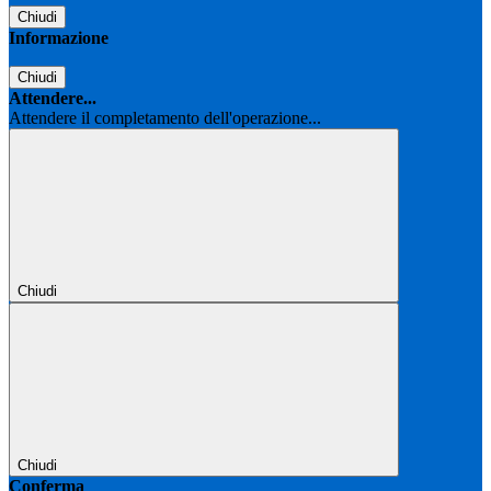
Chiudi
Informazione
Chiudi
Attendere...
Attendere il completamento dell'operazione...
Chiudi
Chiudi
Conferma