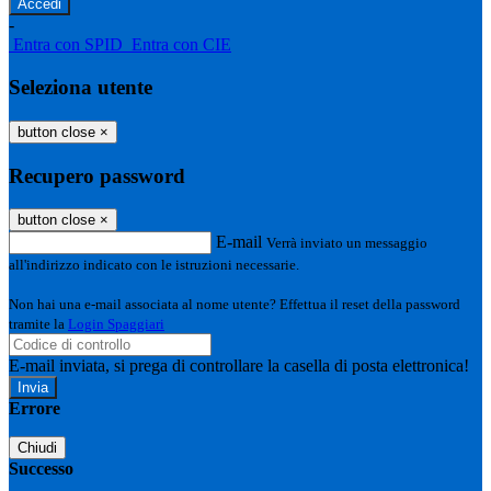
-
Entra con SPID
Entra con CIE
Seleziona utente
button close
×
Recupero password
button close
×
E-mail
Verrà inviato un messaggio
all'indirizzo indicato con le istruzioni necessarie.
Non hai una e-mail associata al nome utente? Effettua il reset della password
tramite la
Login Spaggiari
E-mail inviata, si prega di controllare la casella di posta elettronica!
Errore
Chiudi
Successo