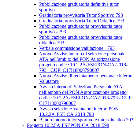
Pubblicazione graduatoria definitiva tutor
sportivo
Graduatoria provvisoria Tutor Sportivo 793
Graduatoria provvisoria Tutor Didattico 793
Pubblicazione graduatoria provvisoria tutor
sportivo - 793
Pubblicazione graduatoria provvisoria tutor
didattico 793
Verbale commissione valutazione - 793
Nuovo Avviso interno di selezione personale
ATA nell’ambito del PON Autorizzazione
progetto codice 10.2.2A-FSEPON-CA-2018-
793 - CUP: C17I18000790007
Nuovo Avviso di reclutamento personale interno,
Valutatore
Avviso interno di Selezione Personale ATA
nell’ambito del PON Autorizzazione progetto
codice 10.2.2A-FSEPON-CA-2018-793 - CUP:
C17I18000790007
Avviso selezione Valutatore interno PON
10.2.2A-FSE-CA-2018-793
Bando interno tutor sportivo e tutor didattico 793
Progetto 10.2.5A-FSEPON-CA-2018-598