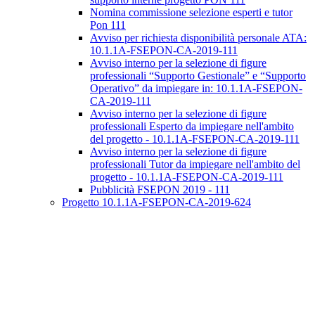
Nomina commissione selezione esperti e tutor
Pon 111
Avviso per richiesta disponibilità personale ATA:
10.1.1A-FSEPON-CA-2019-111
Avviso interno per la selezione di figure
professionali “Supporto Gestionale” e “Supporto
Operativo” da impiegare in: 10.1.1A-FSEPON-
CA-2019-111
Avviso interno per la selezione di figure
professionali Esperto da impiegare nell'ambito
del progetto - 10.1.1A-FSEPON-CA-2019-111
Avviso interno per la selezione di figure
professionali Tutor da impiegare nell'ambito del
progetto - 10.1.1A-FSEPON-CA-2019-111
Pubblicità FSEPON 2019 - 111
Progetto 10.1.1A-FSEPON-CA-2019-624