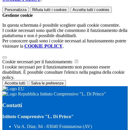
Personalizza
Rifiuta tutti
i cookies
Accetta tutti
i cookies
Gestione cookie
In questa schermata è possibile scegliere quali cookie consentire.
I cookie necessari sono quelli che consentono il funzionamento della
piattaforma e non è possibile disabilitarli.
Per conoscere quali sono i cookie necessari al funzionamento potete
visionare la
COOKIE POLICY
.
Cookie necessari per il funzionamento
I cookie necessari per il funzionamento non possono essere
disabilitati. È possibile consultare l'elenco nella pagina della cookie
policy.
Accetta tutti
Salva le preferenze
Istituto Comprensivo "L. Di Prisco"
Contatti
Istituto Comprensivo "L. Di Prisco"
Via A. Diaz, 94 - 83040 Fontanarosa (AV)