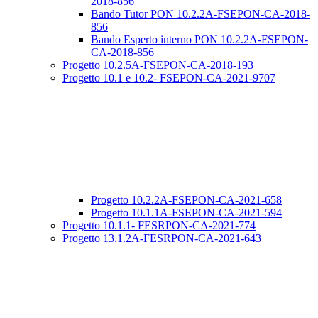
2018-856
Bando Tutor PON 10.2.2A-FSEPON-CA-2018-
856
Bando Esperto interno PON 10.2.2A-FSEPON-
CA-2018-856
Progetto 10.2.5A-FSEPON-CA-2018-193
Progetto 10.1 e 10.2- FSEPON-CA-2021-9707
Progetto 10.2.2A-FSEPON-CA-2021-658
Progetto 10.1.1A-FSEPON-CA-2021-594
Progetto 10.1.1- FESRPON-CA-2021-774
Progetto 13.1.2A-FESRPON-CA-2021-643