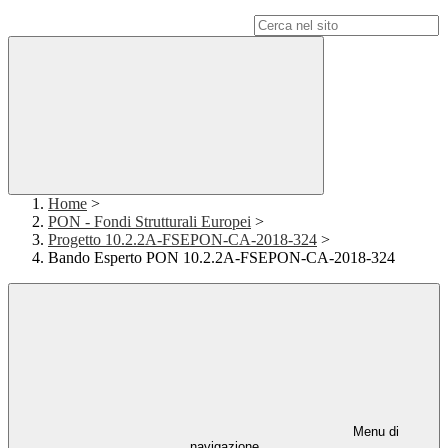
Campo di ricerca per le pagine del sito
Home
>
PON - Fondi Strutturali Europei
>
Progetto 10.2.2A-FSEPON-CA-2018-324
>
Bando Esperto PON 10.2.2A-FSEPON-CA-2018-324
Menu di
navigazione