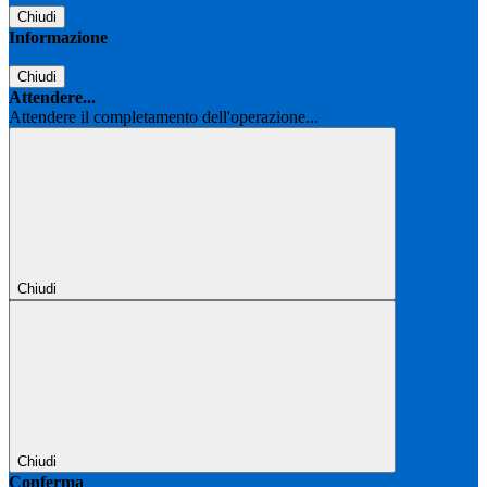
Chiudi
Informazione
Chiudi
Attendere...
Attendere il completamento dell'operazione...
Chiudi
Chiudi
Conferma