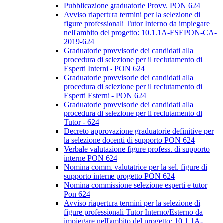
Pubblicazione graduatorie Provv. PON 624
Avviso riapertura termini per la selezione di
figure professionali Tutor Interno da impiegare
nell'ambito del progetto: 10.1.1A-FSEPON-CA-
2019-624
Graduatorie provvisorie dei candidati alla
procedura di selezione per il reclutamento di
Esperti Interni - PON 624
Graduatorie provvisorie dei candidati alla
procedura di selezione per il reclutamento di
Esperti Esterni - PON 624
Graduatorie provvisorie dei candidati alla
procedura di selezione per il reclutamento di
Tutor - 624
Decreto approvazione graduatorie definitive per
la selezione docenti di supporto PON 624
Verbale valutazione figure profess. di supporto
interne PON 624
Nomina comm. valutatrice per la sel. figure di
supporto interne progetto PON 624
Nomina commissione selezione esperti e tutor
Pon 624
Avviso riapertura termini per la selezione di
figure professionali Tutor Interno/Esterno da
impiegare nell'ambito del progetto: 10.1.1A-