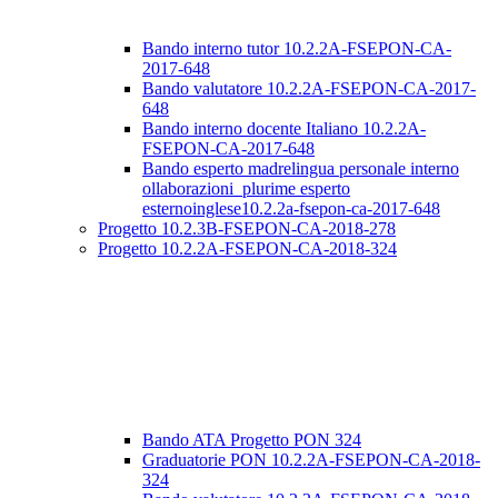
Bando interno tutor 10.2.2A-FSEPON-CA-
2017-648
Bando valutatore 10.2.2A-FSEPON-CA-2017-
648
Bando interno docente Italiano 10.2.2A-
FSEPON-CA-2017-648
Bando esperto madrelingua personale interno
ollaborazioni_plurime esperto
esternoinglese10.2.2a-fsepon-ca-2017-648
Progetto 10.2.3B-FSEPON-CA-2018-278
Progetto 10.2.2A-FSEPON-CA-2018-324
Bando ATA Progetto PON 324
Graduatorie PON 10.2.2A-FSEPON-CA-2018-
324