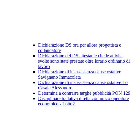
Dichiarazione DS ora per allora progettista e
collaudatore
Dichiarazione del DS attestante che le attivita
svolte sono state prestate oltre lorario ordinario di
lavoro
Dichiarazione di insussistenza cause ostative
Savignano Immacolata
Dichiarazione di insussistenza cause ostative Lo
Casale Alessandro
Determina a contrarre targhe pubblicità PON 129
Disciplinare trattativa diretta con unico operatore
economico - Lotto2