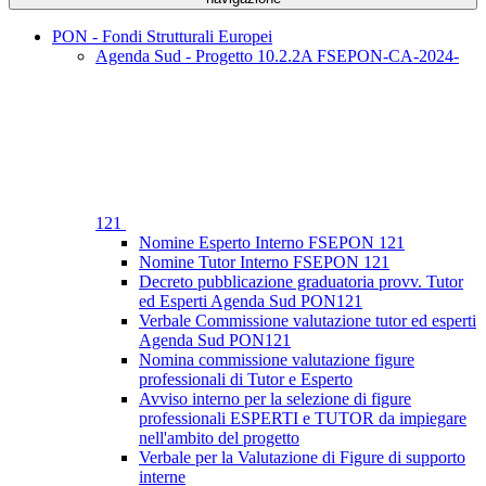
PON - Fondi Strutturali Europei
Agenda Sud - Progetto 10.2.2A FSEPON-CA-2024-
121
Nomine Esperto Interno FSEPON 121
Nomine Tutor Interno FSEPON 121
Decreto pubblicazione graduatoria provv. Tutor
ed Esperti Agenda Sud PON121
Verbale Commissione valutazione tutor ed esperti
Agenda Sud PON121
Nomina commissione valutazione figure
professionali di Tutor e Esperto
Avviso interno per la selezione di figure
professionali ESPERTI e TUTOR da impiegare
nell'ambito del progetto
Verbale per la Valutazione di Figure di supporto
interne