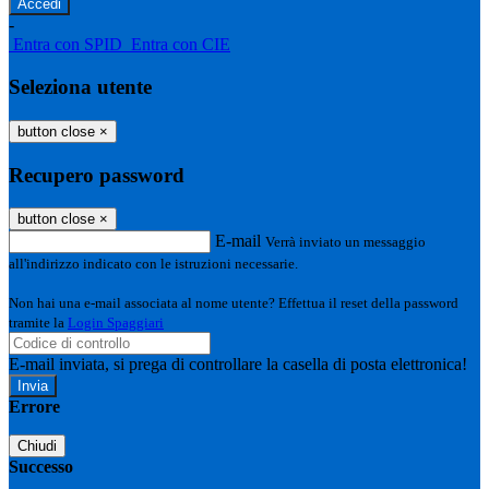
-
Entra con SPID
Entra con CIE
Seleziona utente
button close
×
Recupero password
button close
×
E-mail
Verrà inviato un messaggio
all'indirizzo indicato con le istruzioni necessarie.
Non hai una e-mail associata al nome utente? Effettua il reset della password
tramite la
Login Spaggiari
E-mail inviata, si prega di controllare la casella di posta elettronica!
Errore
Chiudi
Successo