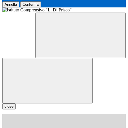
Annulla
Conferma
close