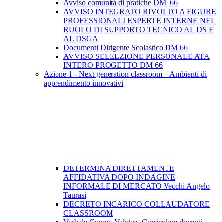
Avviso comunità di pratiche DM. 66
AVVISO INTEGRATO RIVOLTO A FIGURE
PROFESSIONALI ESPERTE INTERNE NEL
RUOLO DI SUPPORTO TECNICO AL DS E
AL DSGA
Documenti Dirigente Scolastico DM 66
AVVISO SELELZIONE PERSONALE ATA
INTERO PROGETTO DM 66
Azione 1 - Next generation classroom – Ambienti di
apprendimento innovativi
DETERMINA DIRETTAMENTE
AFFIDATIVA DOPO INDAGINE
INFORMALE DI MERCATO Vecchi Angelo
Taurasi
DECRETO INCARICO COLLAUDATORE
CLASSROOM
Verbale Comm. Valutaz. Curriculum docenti