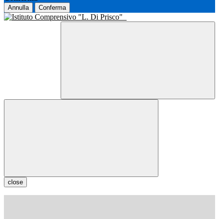
Annulla
Conferma
close