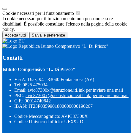
Cookie necessari per il funzionamento
I cookie necessari per il funzionamento non possono essere
disabilitati. È possibile consultare l'elenco nella pagina della cookie
policy.
Accetta tutti
Salva le preferenze
Istituto Comprensivo "L. Di Prisco"
Contatti
Istituto Comprensivo "L. Di Prisco"
Via A. Diaz, 94 - 83040 Fontanarosa (AV)
Tel:
0825 475034
Email:
avic87300x@istruzione.it
Link per inviare una mail
PEC:
avic87300x@pec.istruzione.it
Link per inviare una mail
C.F.: 90014740642
IBAN: IT23P0359901800000000190267
Codice Meccanografico: AVIC87300X
Codice Univoco d'ufficio: UFX9UD