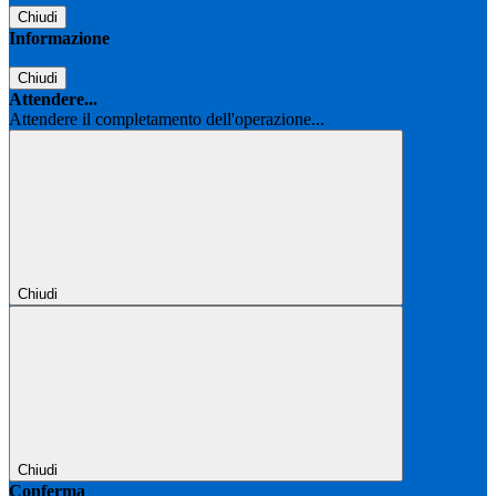
Chiudi
Informazione
Chiudi
Attendere...
Attendere il completamento dell'operazione...
Chiudi
Chiudi
Conferma