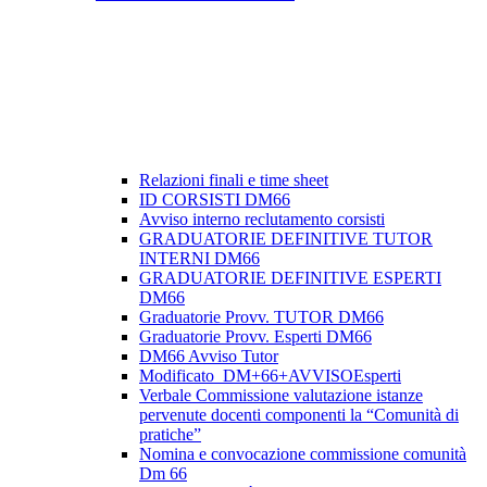
Relazioni finali e time sheet
ID CORSISTI DM66
Avviso interno reclutamento corsisti
GRADUATORIE DEFINITIVE TUTOR
INTERNI DM66
GRADUATORIE DEFINITIVE ESPERTI
DM66
Graduatorie Provv. TUTOR DM66
Graduatorie Provv. Esperti DM66
DM66 Avviso Tutor
Modificato_DM+66+AVVISOEsperti
Verbale Commissione valutazione istanze
pervenute docenti componenti la “Comunità di
pratiche”
Nomina e convocazione commissione comunità
Dm 66