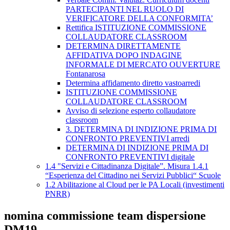
PARTECIPANTI NEL RUOLO DI
VERIFICATORE DELLA CONFORMITA’
Rettifica ISTITUZIONE COMMISSIONE
COLLAUDATORE CLASSROOM
DETERMINA DIRETTAMENTE
AFFIDATIVA DOPO INDAGINE
INFORMALE DI MERCATO OUVERTURE
Fontanarosa
Determina affidamento diretto vastoarredi
ISTITUZIONE COMMISSIONE
COLLAUDATORE CLASSROOM
Avviso di selezione esperto collaudatore
classroom
3. DETERMINA DI INDIZIONE PRIMA DI
CONFRONTO PREVENTIVI arredi
DETERMINA DI INDIZIONE PRIMA DI
CONFRONTO PREVENTIVI digitale
1.4 "Servizi e Cittadinanza Digitale”. Misura 1.4.1
“Esperienza del Cittadino nei Servizi Pubblici“ Scuole
1.2 Abilitazione al Cloud per le PA Locali (investimenti
PNRR)
nomina commissione team dispersione
DM19