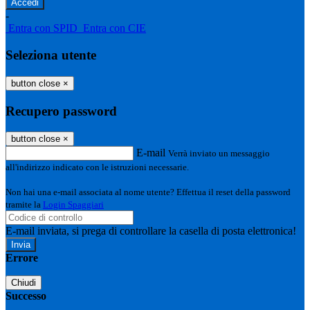
-
Entra con SPID
Entra con CIE
Seleziona utente
button close
×
Recupero password
button close
×
E-mail
Verrà inviato un messaggio
all'indirizzo indicato con le istruzioni necessarie.
Non hai una e-mail associata al nome utente? Effettua il reset della password
tramite la
Login Spaggiari
E-mail inviata, si prega di controllare la casella di posta elettronica!
Errore
Chiudi
Successo