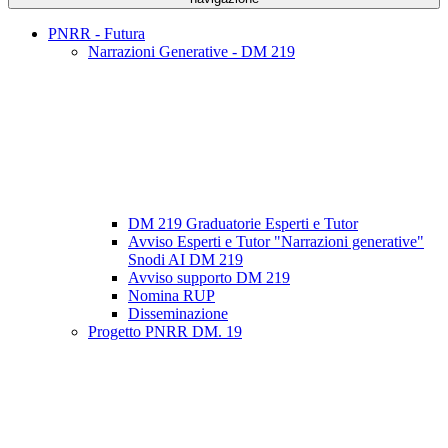
PNRR - Futura
Narrazioni Generative - DM 219
DM 219 Graduatorie Esperti e Tutor
Avviso Esperti e Tutor "Narrazioni generative"
Snodi AI DM 219
Avviso supporto DM 219
Nomina RUP
Disseminazione
Progetto PNRR DM. 19