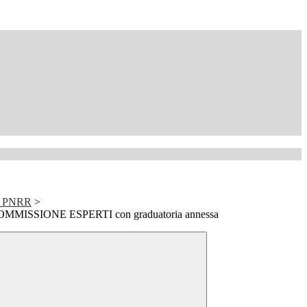
 PNRR
>
MISSIONE ESPERTI con graduatoria annessa