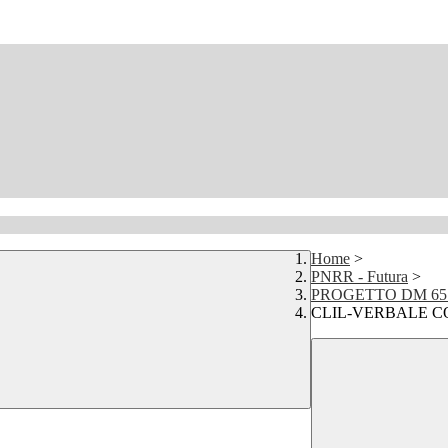
Home
>
PNRR - Futura
>
PROGETTO DM 65
CLIL-VERBALE COM