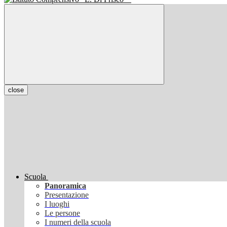
close
Scuola
Panoramica
Presentazione
I luoghi
Le persone
I numeri della scuola