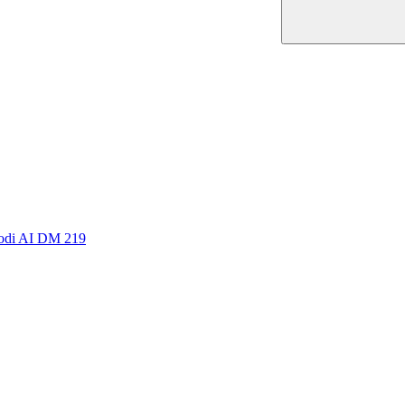
Snodi AI DM 219