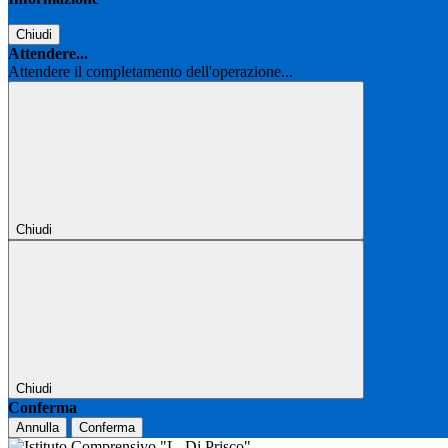
Chiudi
Attendere...
Attendere il completamento dell'operazione...
Chiudi
Chiudi
Conferma
Annulla
Conferma