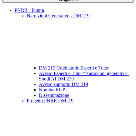
PNRR - Futura
Narrazioni Generative - DM 219
DM 219 Graduatorie Esperti e Tutor
Avviso Esperti e Tutor "Narrazioni generative"
Snodi AI DM 219
Avviso supporto DM 219
Nomina RUP
Disseminazione
Progetto PNRR DM. 19