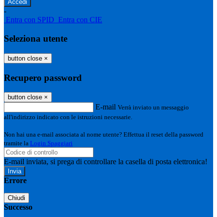
-
Entra con SPID
Entra con CIE
Seleziona utente
button close
×
Recupero password
button close
×
E-mail
Verrà inviato un messaggio
all'indirizzo indicato con le istruzioni necessarie.
Non hai una e-mail associata al nome utente? Effettua il reset della password
tramite la
Login Spaggiari
E-mail inviata, si prega di controllare la casella di posta elettronica!
Errore
Chiudi
Successo