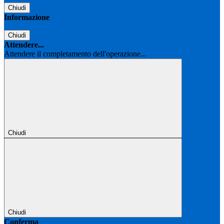
Chiudi
Informazione
Chiudi
Attendere...
Attendere il completamento dell'operazione...
Chiudi
Chiudi
Conferma