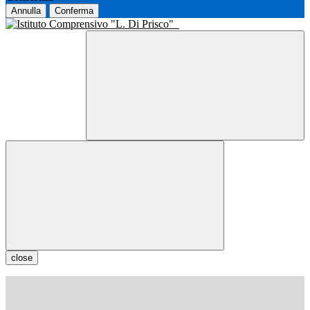
Annulla
Conferma
close