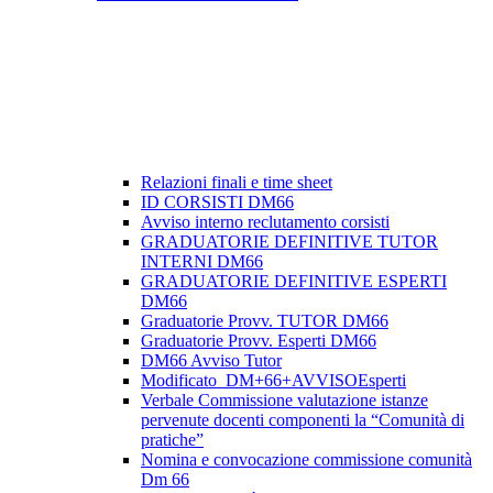
Relazioni finali e time sheet
ID CORSISTI DM66
Avviso interno reclutamento corsisti
GRADUATORIE DEFINITIVE TUTOR
INTERNI DM66
GRADUATORIE DEFINITIVE ESPERTI
DM66
Graduatorie Provv. TUTOR DM66
Graduatorie Provv. Esperti DM66
DM66 Avviso Tutor
Modificato_DM+66+AVVISOEsperti
Verbale Commissione valutazione istanze
pervenute docenti componenti la “Comunità di
pratiche”
Nomina e convocazione commissione comunità
Dm 66