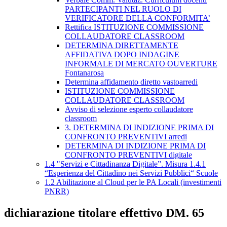
PARTECIPANTI NEL RUOLO DI
VERIFICATORE DELLA CONFORMITA’
Rettifica ISTITUZIONE COMMISSIONE
COLLAUDATORE CLASSROOM
DETERMINA DIRETTAMENTE
AFFIDATIVA DOPO INDAGINE
INFORMALE DI MERCATO OUVERTURE
Fontanarosa
Determina affidamento diretto vastoarredi
ISTITUZIONE COMMISSIONE
COLLAUDATORE CLASSROOM
Avviso di selezione esperto collaudatore
classroom
3. DETERMINA DI INDIZIONE PRIMA DI
CONFRONTO PREVENTIVI arredi
DETERMINA DI INDIZIONE PRIMA DI
CONFRONTO PREVENTIVI digitale
1.4 "Servizi e Cittadinanza Digitale”. Misura 1.4.1
“Esperienza del Cittadino nei Servizi Pubblici“ Scuole
1.2 Abilitazione al Cloud per le PA Locali (investimenti
PNRR)
dichiarazione titolare effettivo DM. 65