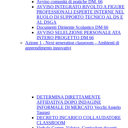
Avviso comunità di pratiche DM. 66
AVVISO INTEGRATO RIVOLTO A FIGURE
PROFESSIONALI ESPERTE INTERNE NEL
RUOLO DI SUPPORTO TECNICO AL DS E
AL DSGA
Documenti Dirigente Scolastico DM 66
AVVISO SELELZIONE PERSONALE ATA
INTERO PROGETTO DM 66
Azione 1 - Next generation classroom – Ambienti di
apprendimento innovativi
DETERMINA DIRETTAMENTE
AFFIDATIVA DOPO INDAGINE
INFORMALE DI MERCATO Vecchi Angelo
Taurasi
DECRETO INCARICO COLLAUDATORE
CLASSROOM
Verbale Comm. Valutaz. Curriculum docenti