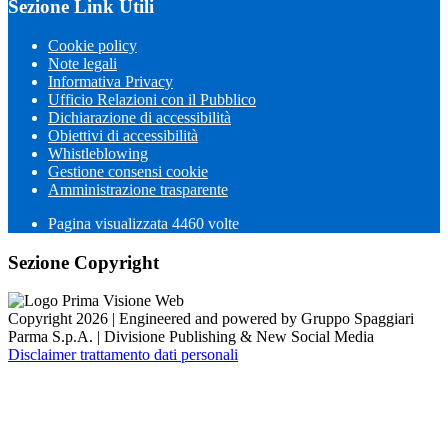
Sezione Link Utili
Cookie policy
Note legali
Informativa Privacy
Ufficio Relazioni con il Pubblico
Dichiarazione di accessibilità
Obiettivi di accessibilità
Whistleblowing
Gestione consensi cookie
Amministrazione trasparente
Pagina visualizzata
4460
volte
Sezione Copyright
Copyright 2026 | Engineered and powered by Gruppo Spaggiari
Parma S.p.A. | Divisione Publishing & New Social Media
Disclaimer trattamento dati personali