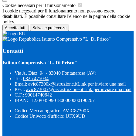
Cookie necessari per il funzionamento
I cookie necessari per il funzionamento non possono essere
disabilitati. È possibile consultare l'elenco nella pagina della cookie
policy.
Accetta tutti
Salva le preferenze
Istituto Comprensivo "L. Di Prisco"
Contatti
Istituto Comprensivo "L. Di Prisco"
Via A. Diaz, 94 - 83040 Fontanarosa (AV)
Tel:
0825 475034
Email:
avic87300x@istruzione.it
Link per inviare una mail
PEC:
avic87300x@pec.istruzione.it
Link per inviare una mail
C.F.: 90014740642
IBAN: IT23P0359901800000000190267
Codice Meccanografico: AVIC87300X
Codice Univoco d'ufficio: UFX9UD