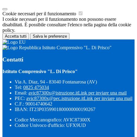
Cookie necessari per il funzionamento
I cookie necessari per il funzionamento non possono essere
disabilitati. È possibile consultare l'elenco nella pagina della cookie
policy.
Accetta tutti
Salva le preferenze
Istituto Comprensivo "L. Di Prisco"
Contatti
Istituto Comprensivo "L. Di Prisco"
Via A. Diaz, 94 - 83040 Fontanarosa (AV)
Tel:
0825 475034
Email:
avic87300x@istruzione.it
Link per inviare una mail
PEC:
avic87300x@pec.istruzione.it
Link per inviare una mail
C.F.: 90014740642
IBAN: IT23P0359901800000000190267
Codice Meccanografico: AVIC87300X
Codice Univoco d'ufficio: UFX9UD