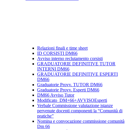
Relazioni finali e time sheet
ID CORSISTI DM66
Avviso interno reclutamento corsisti
GRADUATORIE DEFINITIVE TUTOR
INTERNI DM66
GRADUATORIE DEFINITIVE ESPERTI
DM66
Graduatorie Provv. TUTOR DM66
Graduatorie Provv. Esperti DM66
DM66 Avviso Tutor
Modificato_DM+66+AVVISOEsperti
Verbale Commissione valutazione istanze
pervenute docenti componenti la “Comunità di
pratiche”
Nomina e convocazione commissione comunità
Dm 66