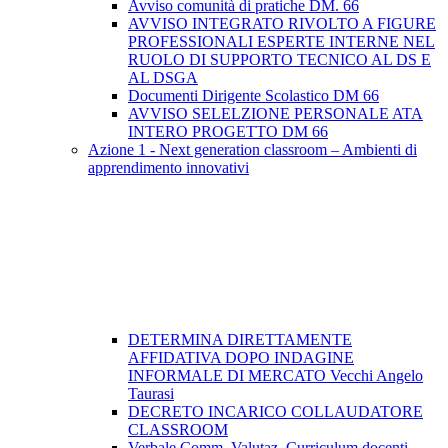
Avviso comunità di pratiche DM. 66
AVVISO INTEGRATO RIVOLTO A FIGURE
PROFESSIONALI ESPERTE INTERNE NEL
RUOLO DI SUPPORTO TECNICO AL DS E
AL DSGA
Documenti Dirigente Scolastico DM 66
AVVISO SELELZIONE PERSONALE ATA
INTERO PROGETTO DM 66
Azione 1 - Next generation classroom – Ambienti di
apprendimento innovativi
DETERMINA DIRETTAMENTE
AFFIDATIVA DOPO INDAGINE
INFORMALE DI MERCATO Vecchi Angelo
Taurasi
DECRETO INCARICO COLLAUDATORE
CLASSROOM
Verbale Comm. Valutaz. Curriculum docenti