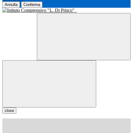
Annulla
Conferma
close