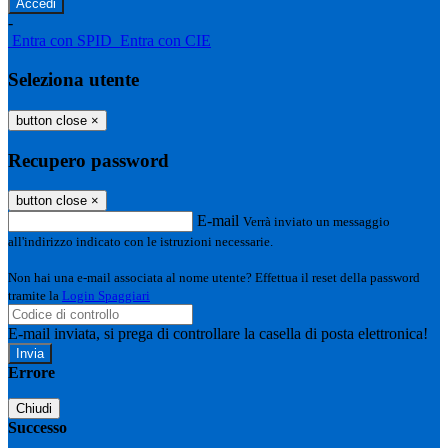
-
Entra con SPID
Entra con CIE
Seleziona utente
button close
×
Recupero password
button close
×
E-mail
Verrà inviato un messaggio
all'indirizzo indicato con le istruzioni necessarie.
Non hai una e-mail associata al nome utente? Effettua il reset della password
tramite la
Login Spaggiari
E-mail inviata, si prega di controllare la casella di posta elettronica!
Errore
Chiudi
Successo