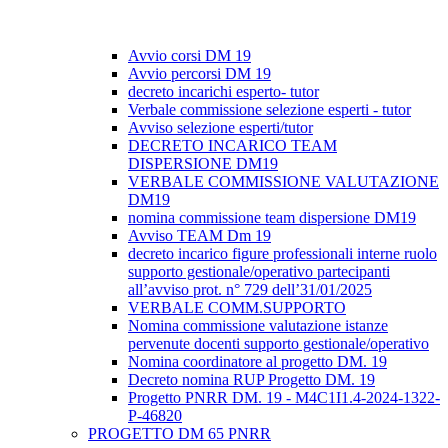
Avvio corsi DM 19
Avvio percorsi DM 19
decreto incarichi esperto- tutor
Verbale commissione selezione esperti - tutor
Avviso selezione esperti/tutor
DECRETO INCARICO TEAM
DISPERSIONE DM19
VERBALE COMMISSIONE VALUTAZIONE
DM19
nomina commissione team dispersione DM19
Avviso TEAM Dm 19
decreto incarico figure professionali interne ruolo
supporto gestionale/operativo partecipanti
all’avviso prot. n° 729 dell’31/01/2025
VERBALE COMM.SUPPORTO
Nomina commissione valutazione istanze
pervenute docenti supporto gestionale/operativo
Nomina coordinatore al progetto DM. 19
Decreto nomina RUP Progetto DM. 19
Progetto PNRR DM. 19 - M4C1I1.4-2024-1322-
P-46820
PROGETTO DM 65 PNRR