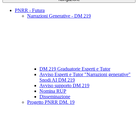
PNRR - Futura
Narrazioni Generative - DM 219
DM 219 Graduatorie Esperti e Tutor
Avviso Esperti e Tutor "Narrazioni generative"
Snodi AI DM 219
Avviso supporto DM 219
Nomina RUP
Disseminazione
Progetto PNRR DM. 19