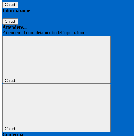
Chiudi
Informazione
Chiudi
Attendere...
Attendere il completamento dell'operazione...
Chiudi
Chiudi
Conferma