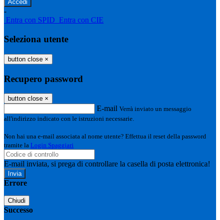
-
Entra con SPID
Entra con CIE
Seleziona utente
button close
×
Recupero password
button close
×
E-mail
Verrà inviato un messaggio
all'indirizzo indicato con le istruzioni necessarie.
Non hai una e-mail associata al nome utente? Effettua il reset della password
tramite la
Login Spaggiari
E-mail inviata, si prega di controllare la casella di posta elettronica!
Errore
Chiudi
Successo