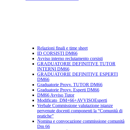
Relazioni finali e time sheet
ID CORSISTI DM66
Avviso interno reclutamento corsisti
GRADUATORIE DEFINITIVE TUTOR
INTERNI DM66
GRADUATORIE DEFINITIVE ESPERTI
DM66
Graduatorie Provv. TUTOR DM66
Graduatorie Provv. Esperti DM66
DM66 Avviso Tutor
Modificato_DM+66+AVVISOEsperti
Verbale Commissione valutazione istanze
pervenute docenti componenti la “Comunità di
pratiche”
Nomina e convocazione commissione comunità
Dm 66