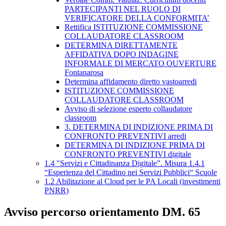
PARTECIPANTI NEL RUOLO DI
VERIFICATORE DELLA CONFORMITA’
Rettifica ISTITUZIONE COMMISSIONE
COLLAUDATORE CLASSROOM
DETERMINA DIRETTAMENTE
AFFIDATIVA DOPO INDAGINE
INFORMALE DI MERCATO OUVERTURE
Fontanarosa
Determina affidamento diretto vastoarredi
ISTITUZIONE COMMISSIONE
COLLAUDATORE CLASSROOM
Avviso di selezione esperto collaudatore
classroom
3. DETERMINA DI INDIZIONE PRIMA DI
CONFRONTO PREVENTIVI arredi
DETERMINA DI INDIZIONE PRIMA DI
CONFRONTO PREVENTIVI digitale
1.4 "Servizi e Cittadinanza Digitale”. Misura 1.4.1
“Esperienza del Cittadino nei Servizi Pubblici“ Scuole
1.2 Abilitazione al Cloud per le PA Locali (investimenti
PNRR)
Avviso percorso orientamento DM. 65