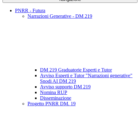
PNRR - Futura
Narrazioni Generative - DM 219
DM 219 Graduatorie Esperti e Tutor
Avviso Esperti e Tutor "Narrazioni generative"
Snodi AI DM 219
Avviso supporto DM 219
Nomina RUP
Disseminazione
Progetto PNRR DM. 19