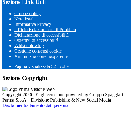
Sezione Link Utili
Cookie policy
Note legali
Informativa Privacy
Ufficio Relazioni con il Pubblico
Dichiarazione di accessibilità
Obiettivi di accessibilità
Whistleblowing
Gestione consensi cookie
Amministrazione trasparente
Pagina visualizzata
521
volte
Sezione Copyright
Copyright 2026 | Engineered and powered by Gruppo Spaggiari
Parma S.p.A. | Divisione Publishing & New Social Media
Disclaimer trattamento dati personali