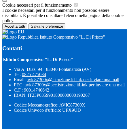
Cookie necessari per il funzionamento
I cookie necessari per il funzionamento non possono essere
disabilitati. È possibile consultare l'elenco nella pagina della cookie
policy.
Accetta tutti
Salva le preferenze
Istituto Comprensivo "L. Di Prisco"
Contatti
Istituto Comprensivo "L. Di Prisco"
Via A. Diaz, 94 - 83040 Fontanarosa (AV)
Tel:
0825 475034
Email:
avic87300x@istruzione.it
Link per inviare una mail
PEC:
avic87300x@pec.istruzione.it
Link per inviare una mail
C.F.: 90014740642
IBAN: IT23P0359901800000000190267
Codice Meccanografico: AVIC87300X
Codice Univoco d'ufficio: UFX9UD