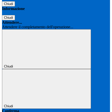
Chiudi
Informazione
Chiudi
Attendere...
Attendere il completamento dell'operazione...
Chiudi
Chiudi
Conferma