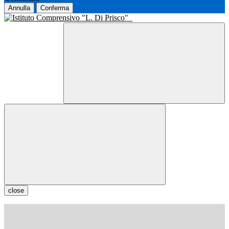
Annulla
Conferma
close