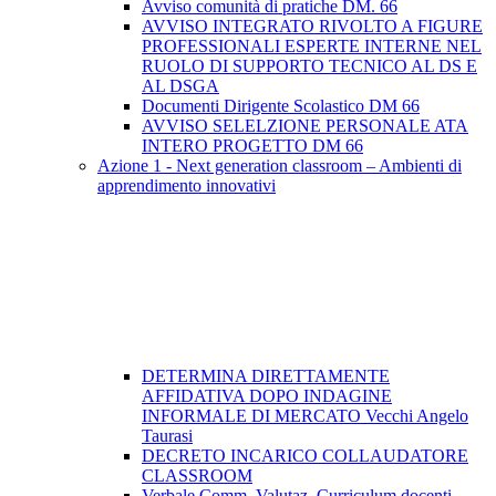
Avviso comunità di pratiche DM. 66
AVVISO INTEGRATO RIVOLTO A FIGURE
PROFESSIONALI ESPERTE INTERNE NEL
RUOLO DI SUPPORTO TECNICO AL DS E
AL DSGA
Documenti Dirigente Scolastico DM 66
AVVISO SELELZIONE PERSONALE ATA
INTERO PROGETTO DM 66
Azione 1 - Next generation classroom – Ambienti di
apprendimento innovativi
DETERMINA DIRETTAMENTE
AFFIDATIVA DOPO INDAGINE
INFORMALE DI MERCATO Vecchi Angelo
Taurasi
DECRETO INCARICO COLLAUDATORE
CLASSROOM
Verbale Comm. Valutaz. Curriculum docenti