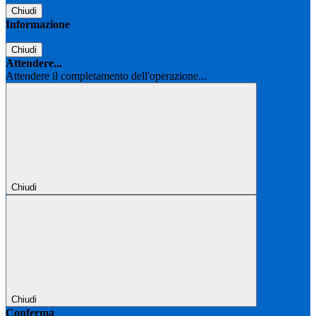
Chiudi
Informazione
Chiudi
Attendere...
Attendere il completamento dell'operazione...
Chiudi
Chiudi
Conferma