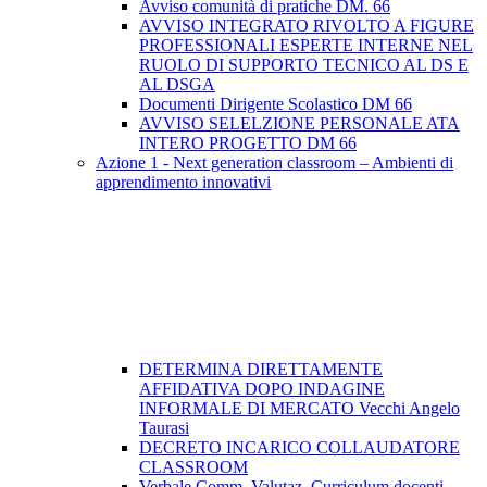
Avviso comunità di pratiche DM. 66
AVVISO INTEGRATO RIVOLTO A FIGURE
PROFESSIONALI ESPERTE INTERNE NEL
RUOLO DI SUPPORTO TECNICO AL DS E
AL DSGA
Documenti Dirigente Scolastico DM 66
AVVISO SELELZIONE PERSONALE ATA
INTERO PROGETTO DM 66
Azione 1 - Next generation classroom – Ambienti di
apprendimento innovativi
DETERMINA DIRETTAMENTE
AFFIDATIVA DOPO INDAGINE
INFORMALE DI MERCATO Vecchi Angelo
Taurasi
DECRETO INCARICO COLLAUDATORE
CLASSROOM
Verbale Comm. Valutaz. Curriculum docenti