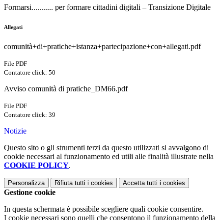
Formarsi........... per formare cittadini digitali – Transizione Digitale
Allegati
comunità+di+pratiche+istanza+partecipazione+con+allegati.pdf
File PDF
Contatore click: 50
Avviso comunità di pratiche_DM66.pdf
File PDF
Contatore click: 39
Notizie
Questo sito o gli strumenti terzi da questo utilizzati si avvalgono di
cookie necessari al funzionamento ed utili alle finalità illustrate nella
COOKIE POLICY
.
Personalizza
Rifiuta tutti
i cookies
Accetta tutti
i cookies
Gestione cookie
In questa schermata è possibile scegliere quali cookie consentire.
I cookie necessari sono quelli che consentono il funzionamento della