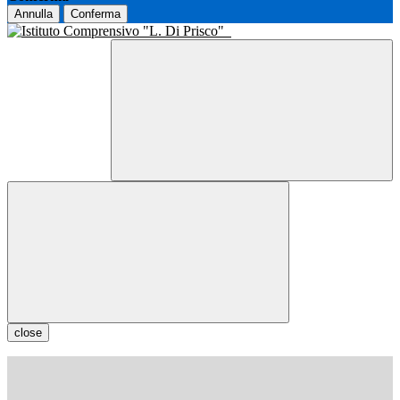
Annulla
Conferma
close