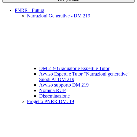
PNRR - Futura
Narrazioni Generative - DM 219
DM 219 Graduatorie Esperti e Tutor
Avviso Esperti e Tutor "Narrazioni generative"
Snodi AI DM 219
Avviso supporto DM 219
Nomina RUP
Disseminazione
Progetto PNRR DM. 19