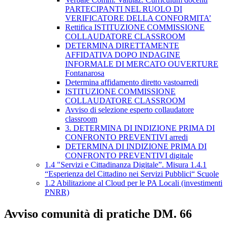
PARTECIPANTI NEL RUOLO DI
VERIFICATORE DELLA CONFORMITA’
Rettifica ISTITUZIONE COMMISSIONE
COLLAUDATORE CLASSROOM
DETERMINA DIRETTAMENTE
AFFIDATIVA DOPO INDAGINE
INFORMALE DI MERCATO OUVERTURE
Fontanarosa
Determina affidamento diretto vastoarredi
ISTITUZIONE COMMISSIONE
COLLAUDATORE CLASSROOM
Avviso di selezione esperto collaudatore
classroom
3. DETERMINA DI INDIZIONE PRIMA DI
CONFRONTO PREVENTIVI arredi
DETERMINA DI INDIZIONE PRIMA DI
CONFRONTO PREVENTIVI digitale
1.4 "Servizi e Cittadinanza Digitale”. Misura 1.4.1
“Esperienza del Cittadino nei Servizi Pubblici“ Scuole
1.2 Abilitazione al Cloud per le PA Locali (investimenti
PNRR)
Avviso comunità di pratiche DM. 66