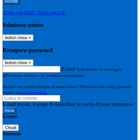
-
Entra con SPID
Entra con CIE
Seleziona utente
button close
×
Recupero password
button close
×
E-mail
Verrà inviato un messaggio
all'indirizzo indicato con le istruzioni necessarie.
Non hai una e-mail associata al nome utente? Effettua il reset della password
tramite la
Login Spaggiari
E-mail inviata, si prega di controllare la casella di posta elettronica!
Errore
Chiudi
Successo