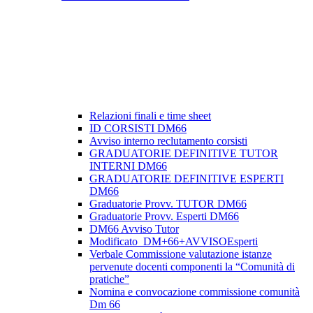
Relazioni finali e time sheet
ID CORSISTI DM66
Avviso interno reclutamento corsisti
GRADUATORIE DEFINITIVE TUTOR
INTERNI DM66
GRADUATORIE DEFINITIVE ESPERTI
DM66
Graduatorie Provv. TUTOR DM66
Graduatorie Provv. Esperti DM66
DM66 Avviso Tutor
Modificato_DM+66+AVVISOEsperti
Verbale Commissione valutazione istanze
pervenute docenti componenti la “Comunità di
pratiche”
Nomina e convocazione commissione comunità
Dm 66