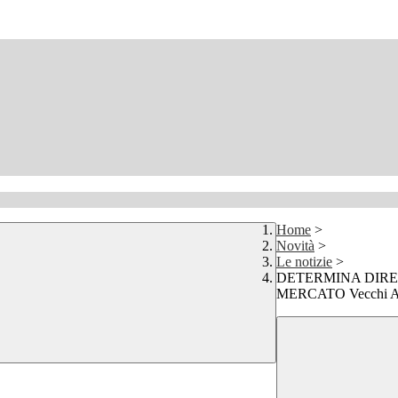
Home
>
Novità
>
Le notizie
>
DETERMINA DIRE
MERCATO Vecchi An