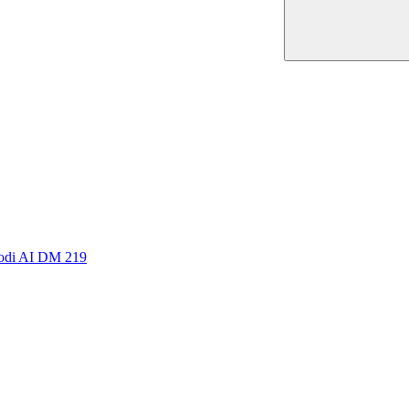
Snodi AI DM 219