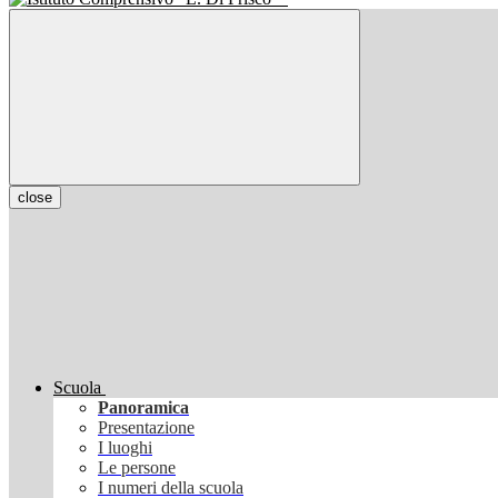
close
Scuola
Panoramica
Presentazione
I luoghi
Le persone
I numeri della scuola