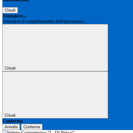
Chiudi
Attendere...
Attendere il completamento dell'operazione...
Chiudi
Chiudi
Conferma
Annulla
Conferma