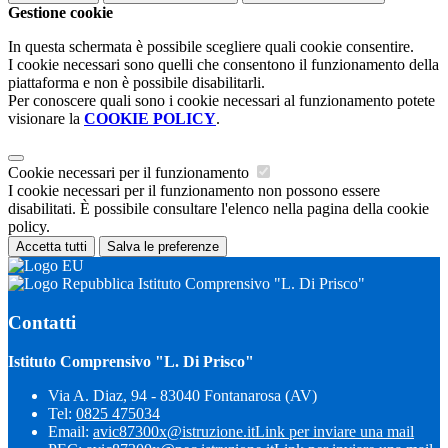
Gestione cookie
In questa schermata è possibile scegliere quali cookie consentire.
I cookie necessari sono quelli che consentono il funzionamento della
piattaforma e non è possibile disabilitarli.
Per conoscere quali sono i cookie necessari al funzionamento potete
visionare la
COOKIE POLICY
.
Cookie necessari per il funzionamento
I cookie necessari per il funzionamento non possono essere
disabilitati. È possibile consultare l'elenco nella pagina della cookie
policy.
Accetta tutti
Salva le preferenze
Istituto Comprensivo "L. Di Prisco"
Contatti
Istituto Comprensivo "L. Di Prisco"
Via A. Diaz, 94 - 83040 Fontanarosa (AV)
Tel:
0825 475034
Email:
avic87300x@istruzione.it
Link per inviare una mail