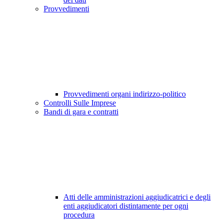
Provvedimenti
Provvedimenti organi indirizzo-politico
Controlli Sulle Imprese
Bandi di gara e contratti
Atti delle amministrazioni aggiudicatrici e degli
enti aggiudicatori distintamente per ogni
procedura