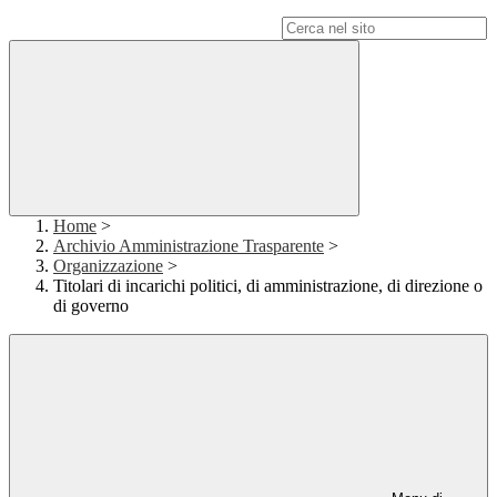
Campo di ricerca per le pagine del sito
Home
>
Archivio Amministrazione Trasparente
>
Organizzazione
>
Titolari di incarichi politici, di amministrazione, di direzione o
di governo