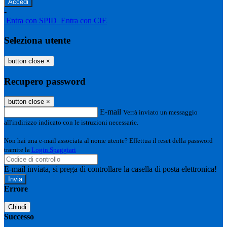
-
Entra con SPID
Entra con CIE
Seleziona utente
button close
×
Recupero password
button close
×
E-mail
Verrà inviato un messaggio
all'indirizzo indicato con le istruzioni necessarie.
Non hai una e-mail associata al nome utente? Effettua il reset della password
tramite la
Login Spaggiari
E-mail inviata, si prega di controllare la casella di posta elettronica!
Errore
Chiudi
Successo