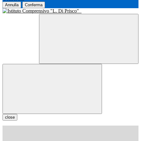
Annulla
Conferma
close