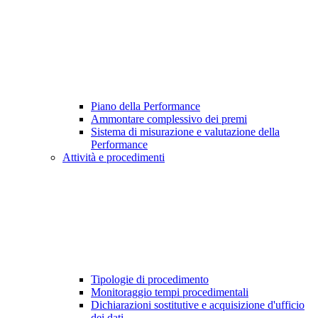
Piano della Performance
Ammontare complessivo dei premi
Sistema di misurazione e valutazione della
Performance
Attività e procedimenti
Tipologie di procedimento
Monitoraggio tempi procedimentali
Dichiarazioni sostitutive e acquisizione d'ufficio
dei dati