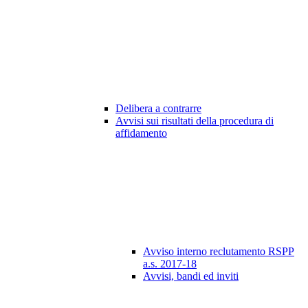
Delibera a contrarre
Avvisi sui risultati della procedura di
affidamento
Avviso interno reclutamento RSPP
a.s. 2017-18
Avvisi, bandi ed inviti