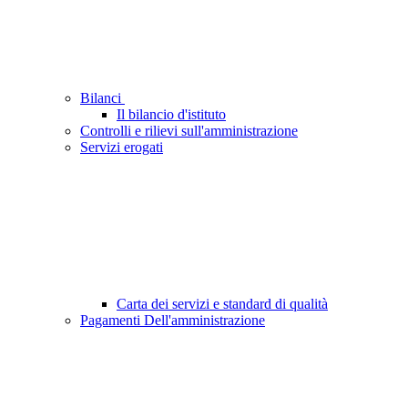
Bilanci
Il bilancio d'istituto
Controlli e rilievi sull'amministrazione
Servizi erogati
Carta dei servizi e standard di qualità
Pagamenti Dell'amministrazione