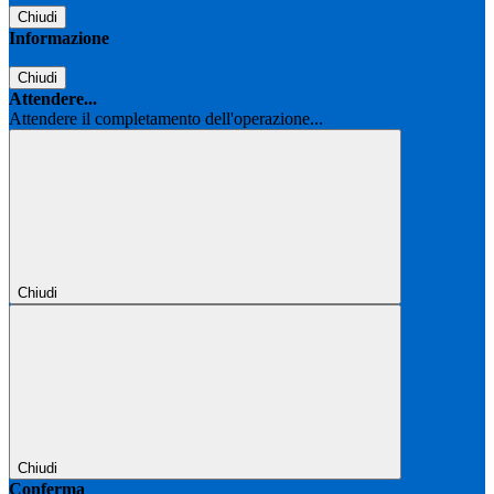
Chiudi
Informazione
Chiudi
Attendere...
Attendere il completamento dell'operazione...
Chiudi
Chiudi
Conferma