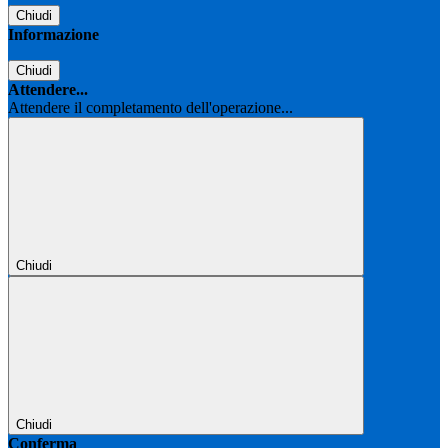
Chiudi
Informazione
Chiudi
Attendere...
Attendere il completamento dell'operazione...
Chiudi
Chiudi
Conferma