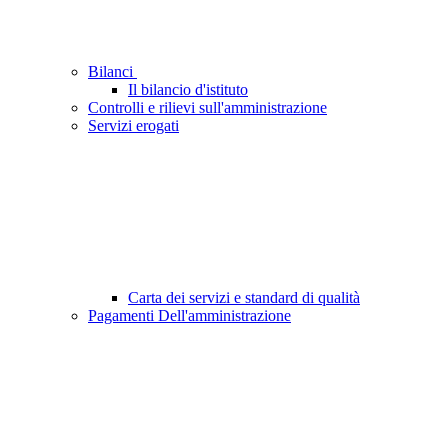
Bilanci
Il bilancio d'istituto
Controlli e rilievi sull'amministrazione
Servizi erogati
Carta dei servizi e standard di qualità
Pagamenti Dell'amministrazione