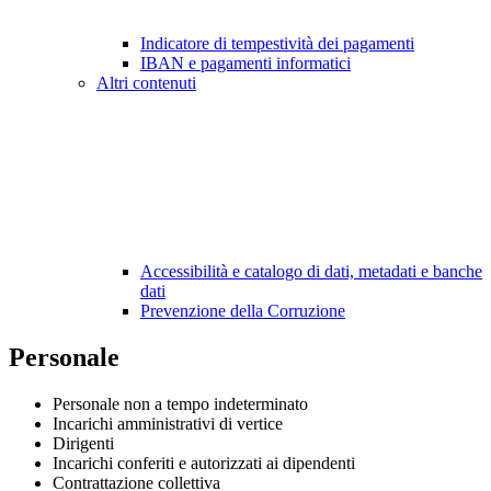
Indicatore di tempestività dei pagamenti
IBAN e pagamenti informatici
Altri contenuti
Accessibilità e catalogo di dati, metadati e banche
dati
Prevenzione della Corruzione
Personale
Personale non a tempo indeterminato
Incarichi amministrativi di vertice
Dirigenti
Incarichi conferiti e autorizzati ai dipendenti
Contrattazione collettiva