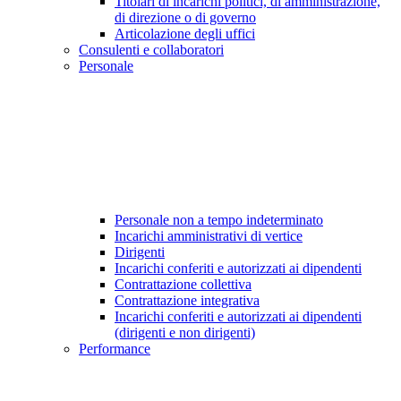
Titolari di incarichi politici, di amministrazione,
di direzione o di governo
Articolazione degli uffici
Consulenti e collaboratori
Personale
Personale non a tempo indeterminato
Incarichi amministrativi di vertice
Dirigenti
Incarichi conferiti e autorizzati ai dipendenti
Contrattazione collettiva
Contrattazione integrativa
Incarichi conferiti e autorizzati ai dipendenti
(dirigenti e non dirigenti)
Performance