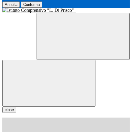
Annulla
Conferma
close