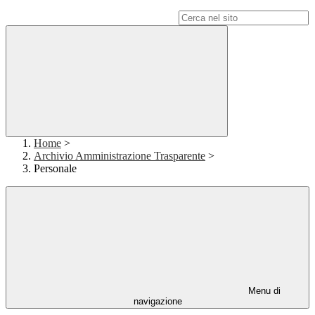
Campo di ricerca per le pagine del sito
Home
>
Archivio Amministrazione Trasparente
>
Personale
Menu di
navigazione