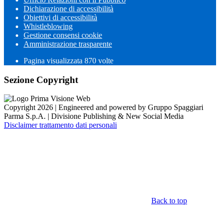
Dichiarazione di accessibilità
Obiettivi di accessibilità
Whistleblowing
Gestione consensi cookie
Amministrazione trasparente
Pagina visualizzata
870
volte
Sezione Copyright
Copyright 2026 | Engineered and powered by Gruppo Spaggiari
Parma S.p.A. | Divisione Publishing & New Social Media
Disclaimer trattamento dati personali
Back to top