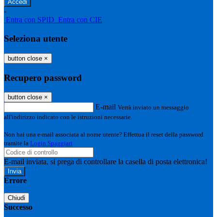
-
Entra con SPID
Entra con CIE
Seleziona utente
button close
×
Recupero password
button close
×
E-mail
Verrà inviato un messaggio
all'indirizzo indicato con le istruzioni necessarie.
Non hai una e-mail associata al nome utente? Effettua il reset della password
tramite la
Login Spaggiari
E-mail inviata, si prega di controllare la casella di posta elettronica!
Errore
Chiudi
Successo