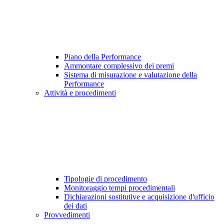
Piano della Performance
Ammontare complessivo dei premi
Sistema di misurazione e valutazione della
Performance
Attività e procedimenti
Tipologie di procedimento
Monitoraggio tempi procedimentali
Dichiarazioni sostitutive e acquisizione d'ufficio
dei dati
Provvedimenti