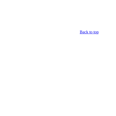
Back to top