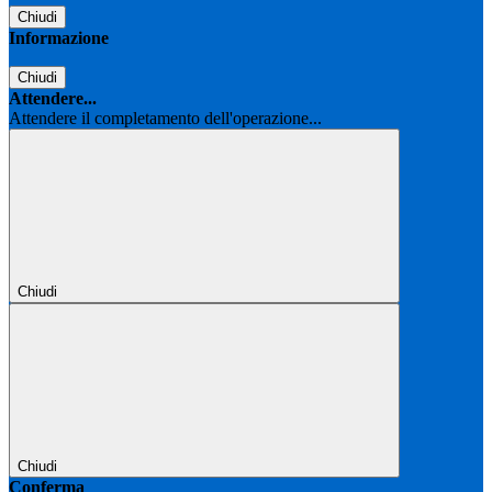
Chiudi
Informazione
Chiudi
Attendere...
Attendere il completamento dell'operazione...
Chiudi
Chiudi
Conferma