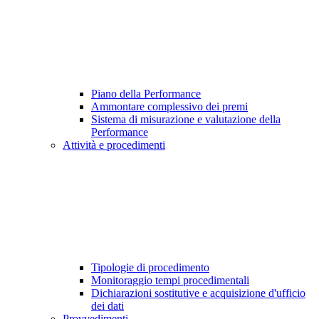
Piano della Performance
Ammontare complessivo dei premi
Sistema di misurazione e valutazione della
Performance
Attività e procedimenti
Tipologie di procedimento
Monitoraggio tempi procedimentali
Dichiarazioni sostitutive e acquisizione d'ufficio
dei dati
Provvedimenti