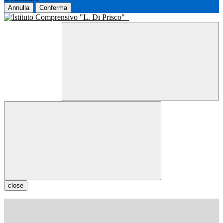
Annulla
Conferma
close