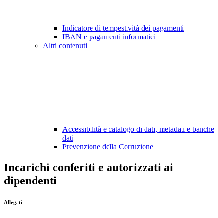
Indicatore di tempestività dei pagamenti
IBAN e pagamenti informatici
Altri contenuti
Accessibilità e catalogo di dati, metadati e banche
dati
Prevenzione della Corruzione
Incarichi conferiti e autorizzati ai
dipendenti
Allegati