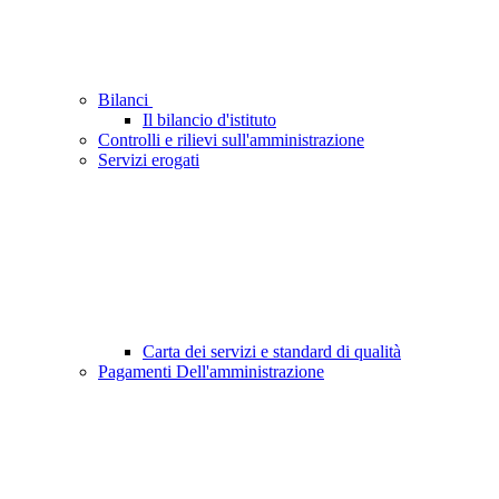
Bilanci
Il bilancio d'istituto
Controlli e rilievi sull'amministrazione
Servizi erogati
Carta dei servizi e standard di qualità
Pagamenti Dell'amministrazione