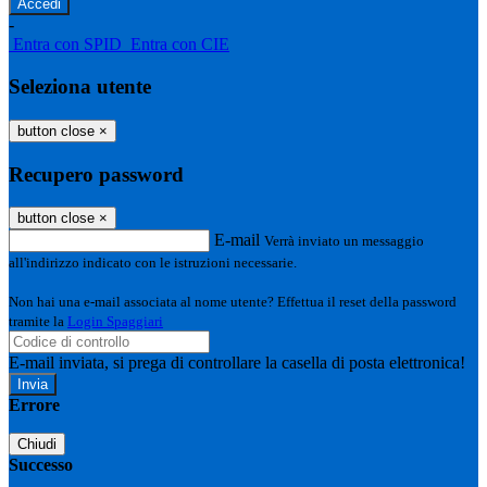
-
Entra con SPID
Entra con CIE
Seleziona utente
button close
×
Recupero password
button close
×
E-mail
Verrà inviato un messaggio
all'indirizzo indicato con le istruzioni necessarie.
Non hai una e-mail associata al nome utente? Effettua il reset della password
tramite la
Login Spaggiari
E-mail inviata, si prega di controllare la casella di posta elettronica!
Errore
Chiudi
Successo