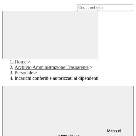
Campo di ricerca per le pagine del sito
Home
>
Archivio Amministrazione Trasparente
>
Personale
>
Incarichi conferiti e autorizzati ai dipendenti
Menu di
navigazione