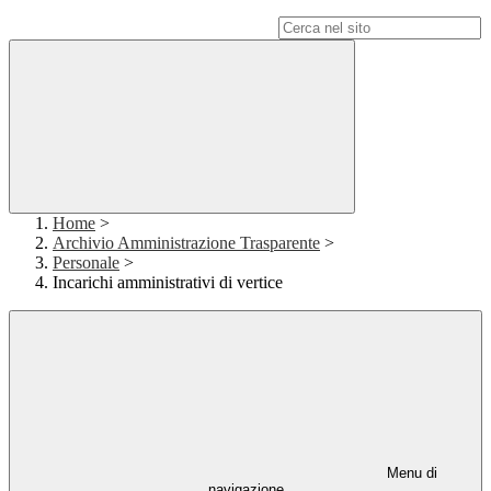
Campo di ricerca per le pagine del sito
Home
>
Archivio Amministrazione Trasparente
>
Personale
>
Incarichi amministrativi di vertice
Menu di
navigazione