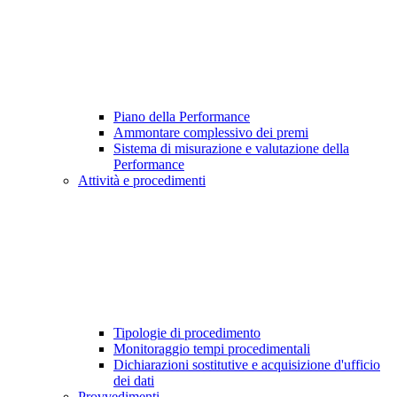
Piano della Performance
Ammontare complessivo dei premi
Sistema di misurazione e valutazione della
Performance
Attività e procedimenti
Tipologie di procedimento
Monitoraggio tempi procedimentali
Dichiarazioni sostitutive e acquisizione d'ufficio
dei dati
Provvedimenti