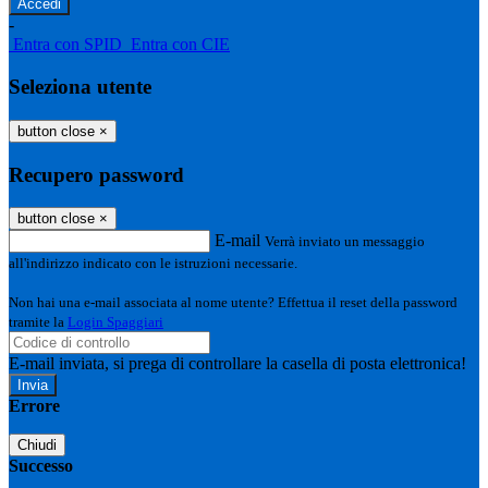
-
Entra con SPID
Entra con CIE
Seleziona utente
button close
×
Recupero password
button close
×
E-mail
Verrà inviato un messaggio
all'indirizzo indicato con le istruzioni necessarie.
Non hai una e-mail associata al nome utente? Effettua il reset della password
tramite la
Login Spaggiari
E-mail inviata, si prega di controllare la casella di posta elettronica!
Errore
Chiudi
Successo