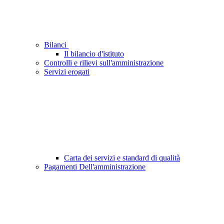
Bilanci
Il bilancio d'istituto
Controlli e rilievi sull'amministrazione
Servizi erogati
Carta dei servizi e standard di qualità
Pagamenti Dell'amministrazione