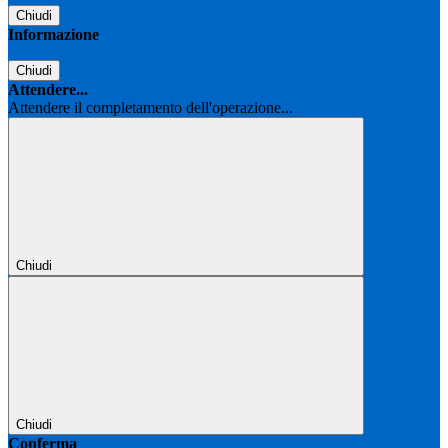
Chiudi
Informazione
Chiudi
Attendere...
Attendere il completamento dell'operazione...
Chiudi
Chiudi
Conferma