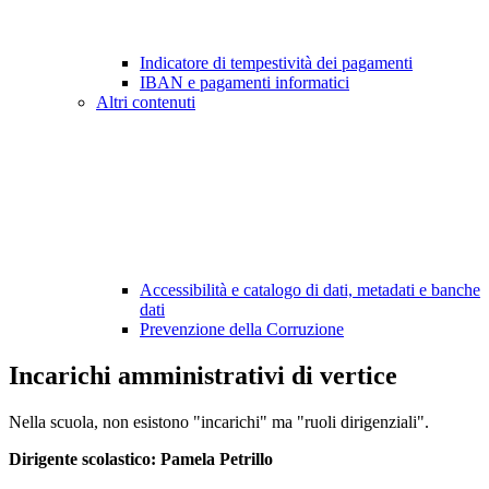
Indicatore di tempestività dei pagamenti
IBAN e pagamenti informatici
Altri contenuti
Accessibilità e catalogo di dati, metadati e banche
dati
Prevenzione della Corruzione
Incarichi amministrativi di vertice
Nella scuola, non esistono "incarichi" ma "ruoli dirigenziali".
Dirigente scolastico: Pamela Petrillo