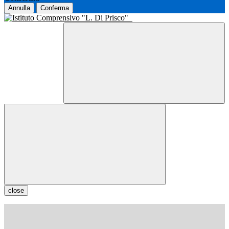
Annulla
Conferma
close