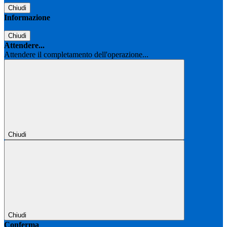
Chiudi
Informazione
Chiudi
Attendere...
Attendere il completamento dell'operazione...
Chiudi
Chiudi
Conferma