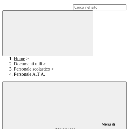
Campo di ricerca per le pagine del sito
Home
>
Documenti utili
>
Personale scolastico
>
Personale A.T.A.
Menu di
navigazione