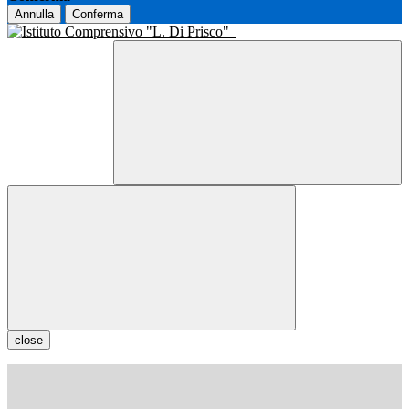
Annulla
Conferma
close