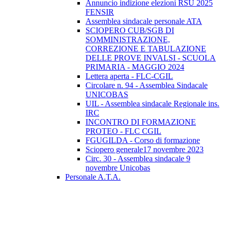
Annuncio indizione elezioni RSU 2025
FENSIR
Assemblea sindacale personale ATA
SCIOPERO CUB/SGB DI
SOMMINISTRAZIONE,
CORREZIONE E TABULAZIONE
DELLE PROVE INVALSI - SCUOLA
PRIMARIA - MAGGIO 2024
Lettera aperta - FLC-CGIL
Circolare n. 94 - Assemblea Sindacale
UNICOBAS
UIL - Assemblea sindacale Regionale ins.
IRC
INCONTRO DI FORMAZIONE
PROTEO - FLC CGIL
FGUGILDA - Corso di formazione
Sciopero generale17 novembre 2023
Circ. 30 - Assemblea sindacale 9
novembre Unicobas
Personale A.T.A.