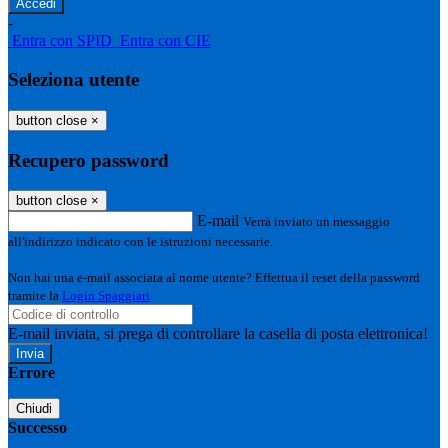
-
Entra con SPID
Entra con CIE
Seleziona utente
button close
×
Recupero password
button close
×
E-mail
Verrà inviato un messaggio
all'indirizzo indicato con le istruzioni necessarie.
Non hai una e-mail associata al nome utente? Effettua il reset della password
tramite la
Login Spaggiari
E-mail inviata, si prega di controllare la casella di posta elettronica!
Errore
Chiudi
Successo