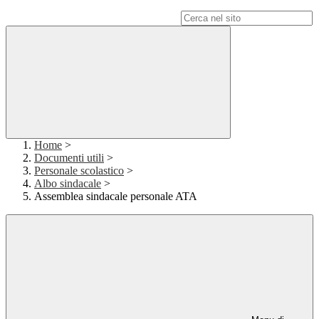
Campo di ricerca per le pagine del sito
Home
>
Documenti utili
>
Personale scolastico
>
Albo sindacale
>
Assemblea sindacale personale ATA