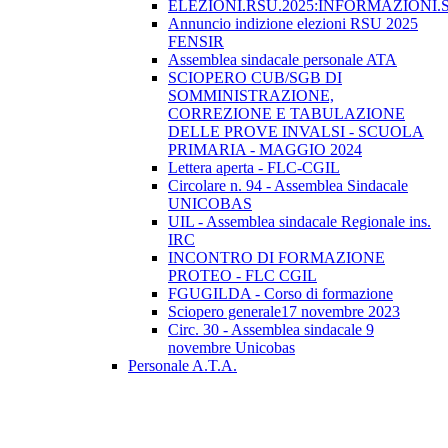
ELEZIONI.RSU.2025:INFORMAZIONI.
Annuncio indizione elezioni RSU 2025
FENSIR
Assemblea sindacale personale ATA
SCIOPERO CUB/SGB DI
SOMMINISTRAZIONE,
CORREZIONE E TABULAZIONE
DELLE PROVE INVALSI - SCUOLA
PRIMARIA - MAGGIO 2024
Lettera aperta - FLC-CGIL
Circolare n. 94 - Assemblea Sindacale
UNICOBAS
UIL - Assemblea sindacale Regionale ins.
IRC
INCONTRO DI FORMAZIONE
PROTEO - FLC CGIL
FGUGILDA - Corso di formazione
Sciopero generale17 novembre 2023
Circ. 30 - Assemblea sindacale 9
novembre Unicobas
Personale A.T.A.