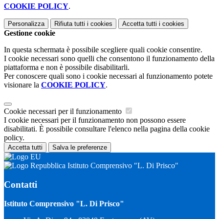
COOKIE POLICY
.
Personalizza
Rifiuta tutti
i cookies
Accetta tutti
i cookies
Gestione cookie
In questa schermata è possibile scegliere quali cookie consentire.
I cookie necessari sono quelli che consentono il funzionamento della
piattaforma e non è possibile disabilitarli.
Per conoscere quali sono i cookie necessari al funzionamento potete
visionare la
COOKIE POLICY
.
Cookie necessari per il funzionamento
I cookie necessari per il funzionamento non possono essere
disabilitati. È possibile consultare l'elenco nella pagina della cookie
policy.
Accetta tutti
Salva le preferenze
Istituto Comprensivo "L. Di Prisco"
Contatti
Istituto Comprensivo "L. Di Prisco"