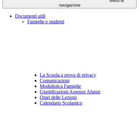
Menu di
navigazione
Documenti utili
Famiglie e studenti
La Scuola a prova di privacy
Comunicazioni
Modulistica Famiglie
Giustificazioni Assenze Alunni
Orari delle Lezioni
Calendario Scolastico