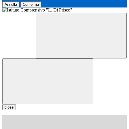
Annulla
Conferma
close