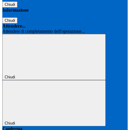
Chiudi
Informazione
Chiudi
Attendere...
Attendere il completamento dell'operazione...
Chiudi
Chiudi
Conferma