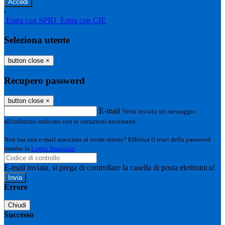
-
Entra con SPID
Entra con CIE
Seleziona utente
button close
×
Recupero password
button close
×
E-mail
Verrà inviato un messaggio
all'indirizzo indicato con le istruzioni necessarie.
Non hai una e-mail associata al nome utente? Effettua il reset della password
tramite la
Login Spaggiari
E-mail inviata, si prega di controllare la casella di posta elettronica!
Errore
Chiudi
Successo