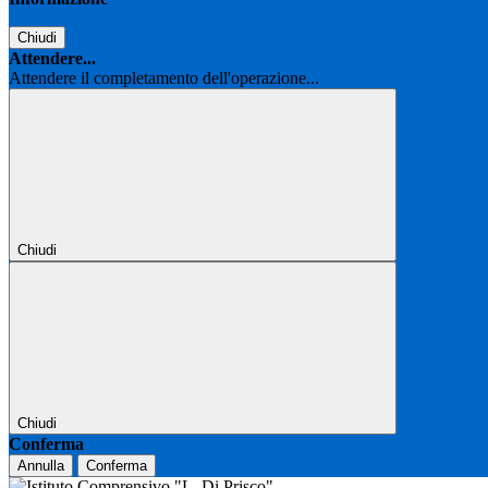
Chiudi
Attendere...
Attendere il completamento dell'operazione...
Chiudi
Chiudi
Conferma
Annulla
Conferma