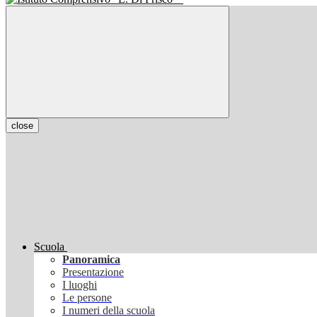
close
Scuola
Panoramica
Presentazione
I luoghi
Le persone
I numeri della scuola