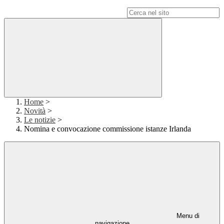
Campo di ricerca per le pagine del sito
Home
>
Novità
>
Le notizie
>
Nomina e convocazione commissione istanze Irlanda
Menu di
navigazione