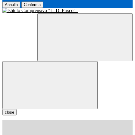
Annulla
Conferma
close