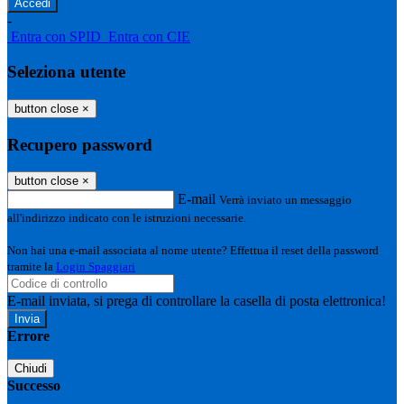
-
Entra con SPID
Entra con CIE
Seleziona utente
button close
×
Recupero password
button close
×
E-mail
Verrà inviato un messaggio
all'indirizzo indicato con le istruzioni necessarie.
Non hai una e-mail associata al nome utente? Effettua il reset della password
tramite la
Login Spaggiari
E-mail inviata, si prega di controllare la casella di posta elettronica!
Errore
Chiudi
Successo