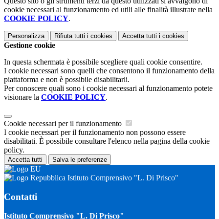
Questo sito o gli strumenti terzi da questo utilizzati si avvalgono di
cookie necessari al funzionamento ed utili alle finalità illustrate nella
COOKIE POLICY
.
Personalizza
Rifiuta tutti
i cookies
Accetta tutti
i cookies
Gestione cookie
In questa schermata è possibile scegliere quali cookie consentire.
I cookie necessari sono quelli che consentono il funzionamento della
piattaforma e non è possibile disabilitarli.
Per conoscere quali sono i cookie necessari al funzionamento potete
visionare la
COOKIE POLICY
.
Cookie necessari per il funzionamento
I cookie necessari per il funzionamento non possono essere
disabilitati. È possibile consultare l'elenco nella pagina della cookie
policy.
Accetta tutti
Salva le preferenze
Istituto Comprensivo "L. Di Prisco"
Contatti
Istituto Comprensivo "L. Di Prisco"