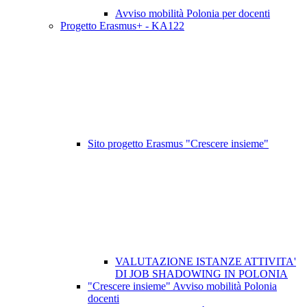
Avviso mobilità Polonia per docenti
Progetto Erasmus+ - KA122
Sito progetto Erasmus "Crescere insieme"
VALUTAZIONE ISTANZE ATTIVITA'
DI JOB SHADOWING IN POLONIA
"Crescere insieme" Avviso mobilità Polonia
docenti