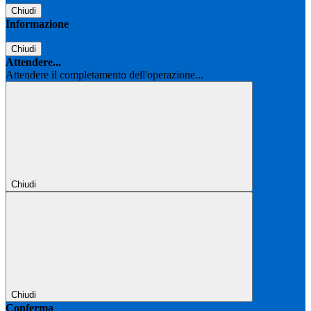
Chiudi
Informazione
Chiudi
Attendere...
Attendere il completamento dell'operazione...
Chiudi
Chiudi
Conferma