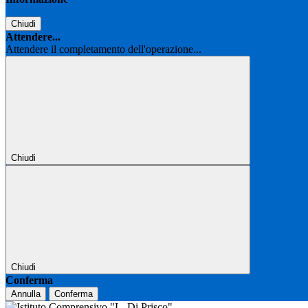
Chiudi
Attendere...
Attendere il completamento dell'operazione...
Chiudi
Chiudi
Conferma
Annulla
Conferma