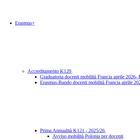
Erasmus+
Accreditamento K120
Graduatoria docenti mobilità Francia aprile 2026-
Erasmus-Bando docenti mobilità Francia aprile 20
Prima Annualità K121 - 2025/26
Avviso mobilità Polonia per docenti