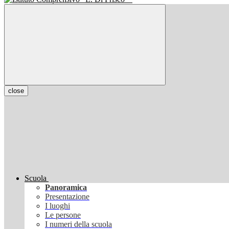
close
Scuola
Panoramica
Presentazione
I luoghi
Le persone
I numeri della scuola