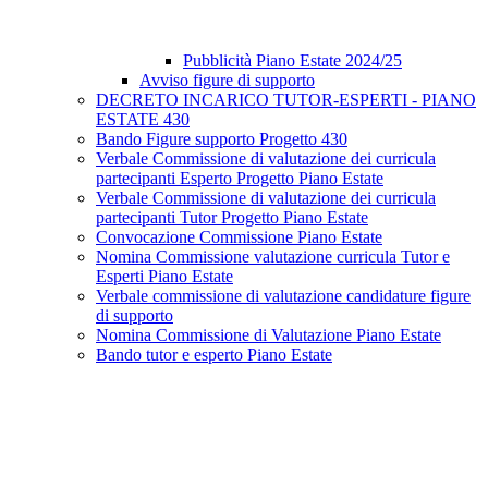
Pubblicità Piano Estate 2024/25
Avviso figure di supporto
DECRETO INCARICO TUTOR-ESPERTI - PIANO
ESTATE 430
Bando Figure supporto Progetto 430
Verbale Commissione di valutazione dei curricula
partecipanti Esperto Progetto Piano Estate
Verbale Commissione di valutazione dei curricula
partecipanti Tutor Progetto Piano Estate
Convocazione Commissione Piano Estate
Nomina Commissione valutazione curricula Tutor e
Esperti Piano Estate
Verbale commissione di valutazione candidature figure
di supporto
Nomina Commissione di Valutazione Piano Estate
Bando tutor e esperto Piano Estate