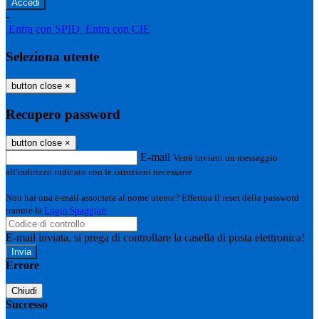
-
Entra con SPID
Entra con CIE
Seleziona utente
button close
×
Recupero password
button close
×
E-mail
Verrà inviato un messaggio
all'indirizzo indicato con le istruzioni necessarie.
Non hai una e-mail associata al nome utente? Effettua il reset della password
tramite la
Login Spaggiari
E-mail inviata, si prega di controllare la casella di posta elettronica!
Errore
Chiudi
Successo