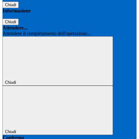
Chiudi
Informazione
Chiudi
Attendere...
Attendere il completamento dell'operazione...
Chiudi
Chiudi
Conferma