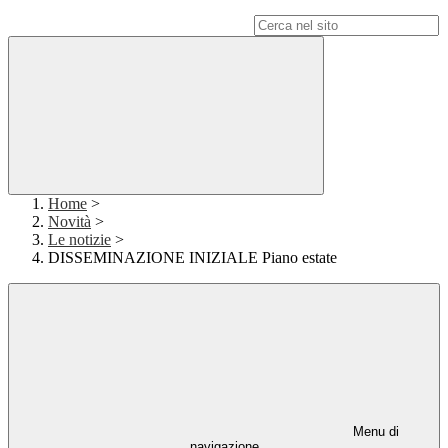
Campo di ricerca per le pagine del sito
Home
>
Novità
>
Le notizie
>
DISSEMINAZIONE INIZIALE Piano estate
Menu di
navigazione