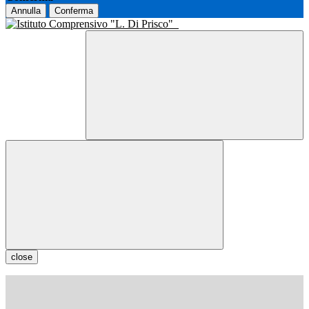
Annulla
Conferma
close