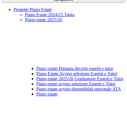
Progetto Piano Estate
Piano Estate 2024/25 Targa
Piano estate 2025/26
Piano estate Primaria decreto esperti e tutor
Piano Estate Avviso selezione Esperti e Tutor
Piano estate 2025/26 Graduatorie Esperti e Tutor
Piano estate avviso selezione Esperti e Tutor
Piano estate avviso disponibilità personale ATA
Piano estate