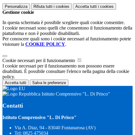
Personalizza
Rifiuta tutti
i cookies
Accetta tutti
i cookies
Gestione cookie
In questa schermata è possibile scegliere quali cookie consentire.
I cookie necessari sono quelli che consentono il funzionamento della
piattaforma e non è possibile disabilitarli.
Per conoscere quali sono i cookie necessari al funzionamento potete
visionare la
COOKIE POLICY
.
Cookie necessari per il funzionamento
I cookie necessari per il funzionamento non possono essere
disabilitati. È possibile consultare l'elenco nella pagina della cookie
policy.
Accetta tutti
Salva le preferenze
Istituto Comprensivo "L. Di Prisco"
Contatti
Istituto Comprensivo "L. Di Prisco"
Via A. Diaz, 94 - 83040 Fontanarosa (AV)
Tel:
0825 475034