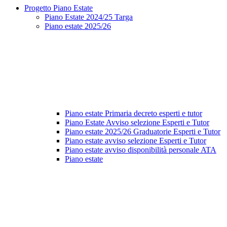
Progetto Piano Estate
Piano Estate 2024/25 Targa
Piano estate 2025/26
Piano estate Primaria decreto esperti e tutor
Piano Estate Avviso selezione Esperti e Tutor
Piano estate 2025/26 Graduatorie Esperti e Tutor
Piano estate avviso selezione Esperti e Tutor
Piano estate avviso disponibilità personale ATA
Piano estate