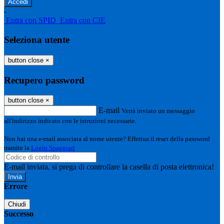
-
Entra con SPID
Entra con CIE
Seleziona utente
button close
×
Recupero password
button close
×
E-mail
Verrà inviato un messaggio
all'indirizzo indicato con le istruzioni necessarie.
Non hai una e-mail associata al nome utente? Effettua il reset della password
tramite la
Login Spaggiari
E-mail inviata, si prega di controllare la casella di posta elettronica!
Errore
Chiudi
Successo