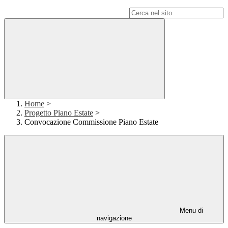
Campo di ricerca per le pagine del sito
Home
>
Progetto Piano Estate
>
Convocazione Commissione Piano Estate
Menu di
navigazione