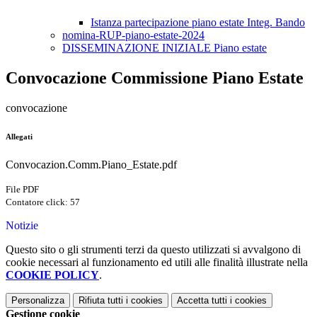
Istanza partecipazione piano estate Integ. Bando
nomina-RUP-piano-estate-2024
DISSEMINAZIONE INIZIALE Piano estate
Convocazione Commissione Piano Estate
convocazione
Allegati
Convocazion.Comm.Piano_Estate.pdf
File PDF
Contatore click: 57
Notizie
Questo sito o gli strumenti terzi da questo utilizzati si avvalgono di
cookie necessari al funzionamento ed utili alle finalità illustrate nella
COOKIE POLICY
.
Personalizza
Rifiuta tutti
i cookies
Accetta tutti
i cookies
Gestione cookie