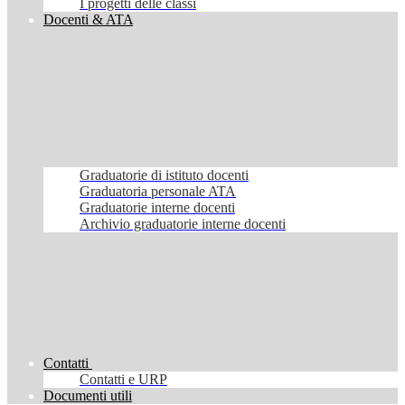
I progetti delle classi
Docenti & ATA
Graduatorie di istituto docenti
Graduatoria personale ATA
Graduatorie interne docenti
Archivio graduatorie interne docenti
Contatti
Contatti e URP
Documenti utili