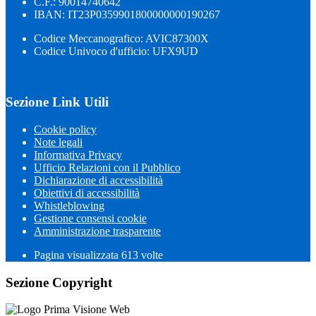
C.F.: 90014740642
IBAN: IT23P0359901800000000190267
Codice Meccanografico: AVIC87300X
Codice Univoco d'ufficio: UFX9UD
Sezione Link Utili
Cookie policy
Note legali
Informativa Privacy
Ufficio Relazioni con il Pubblico
Dichiarazione di accessibilità
Obiettivi di accessibilità
Whistleblowing
Gestione consensi cookie
Amministrazione trasparente
Pagina visualizzata
613
volte
Sezione Copyright