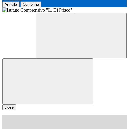
Annulla
Conferma
close