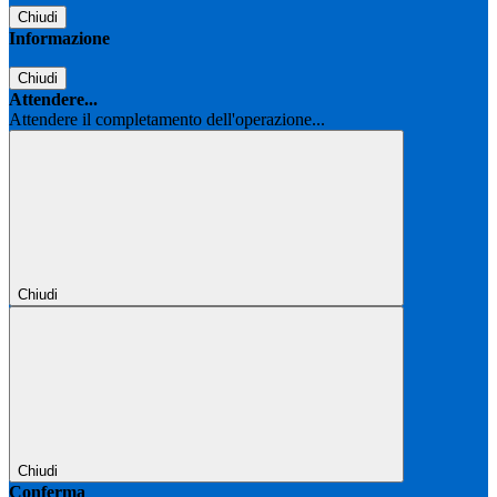
Chiudi
Informazione
Chiudi
Attendere...
Attendere il completamento dell'operazione...
Chiudi
Chiudi
Conferma