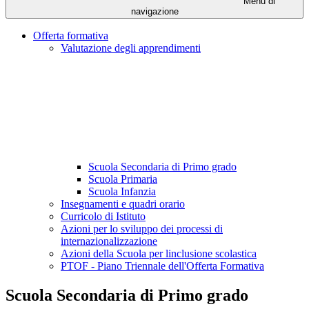
Menu di
navigazione
Offerta formativa
Valutazione degli apprendimenti
Scuola Secondaria di Primo grado
Scuola Primaria
Scuola Infanzia
Insegnamenti e quadri orario
Curricolo di Istituto
Azioni per lo sviluppo dei processi di
internazionalizzazione
Azioni della Scuola per linclusione scolastica
PTOF - Piano Triennale dell'Offerta Formativa
Scuola Secondaria di Primo grado