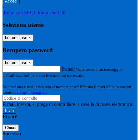
-
Entra con SPID
Entra con CIE
Seleziona utente
button close
×
Recupero password
button close
×
E-mail
Verrà inviato un messaggio
all'indirizzo indicato con le istruzioni necessarie.
Non hai una e-mail associata al nome utente? Effettua il reset della password
tramite la
Login Spaggiari
E-mail inviata, si prega di controllare la casella di posta elettronica!
Errore
Chiudi
Successo