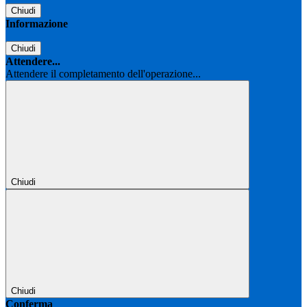
Chiudi
Informazione
Chiudi
Attendere...
Attendere il completamento dell'operazione...
Chiudi
Chiudi
Conferma