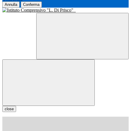
Annulla
Conferma
close