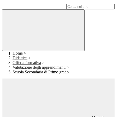
Campo di ricerca per le pagine del sito
Home
>
Didattica
>
Offerta formativa
>
Valutazione degli apprendimenti
>
Scuola Secondaria di Primo grado