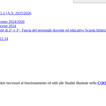
) A.S. 2025/2026
iennio 2024/2026
ocenti 2024
orie di 2^ e 3^, Fascia del personale docente ed educativo Scuola Infan
022.24
kie necessari al funzionamento ed utili alle finalità illustrate nella
COO