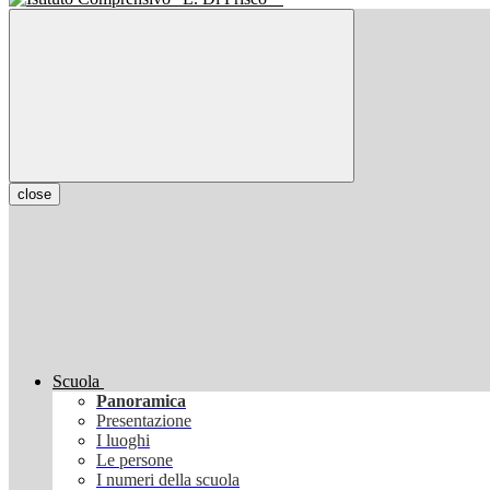
close
Scuola
Panoramica
Presentazione
I luoghi
Le persone
I numeri della scuola