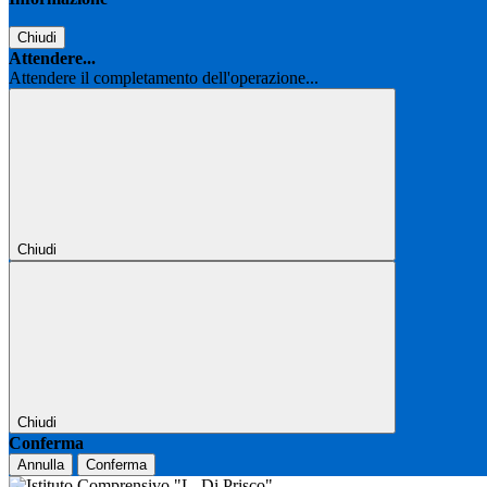
Chiudi
Attendere...
Attendere il completamento dell'operazione...
Chiudi
Chiudi
Conferma
Annulla
Conferma