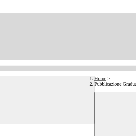
Home
>
Pubblicazione Gradua