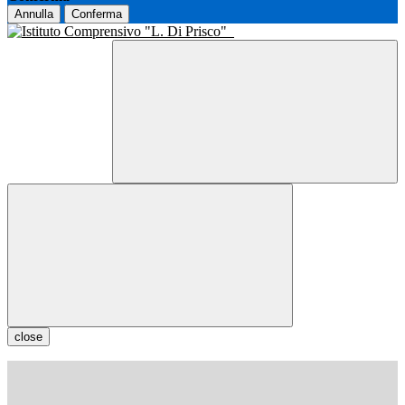
Annulla
Conferma
close