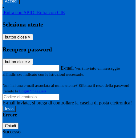
-
Entra con SPID
Entra con CIE
Seleziona utente
button close
×
Recupero password
button close
×
E-mail
Verrà inviato un messaggio
all'indirizzo indicato con le istruzioni necessarie.
Non hai una e-mail associata al nome utente? Effettua il reset della password
tramite la
Login Spaggiari
E-mail inviata, si prega di controllare la casella di posta elettronica!
Errore
Chiudi
Successo