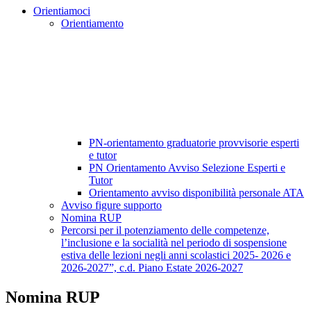
Orientiamoci
Orientiamento
PN-orientamento graduatorie provvisorie esperti
e tutor
PN Orientamento Avviso Selezione Esperti e
Tutor
Orientamento avviso disponibilità personale ATA
Avviso figure supporto
Nomina RUP
Percorsi per il potenziamento delle competenze,
l’inclusione e la socialità nel periodo di sospensione
estiva delle lezioni negli anni scolastici 2025- 2026 e
2026-2027”, c.d. Piano Estate 2026-2027
Nomina RUP