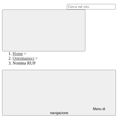
Campo di ricerca per le pagine del sito
Home
>
Orientiamoci
>
Nomina RUP
Menu di
navigazione