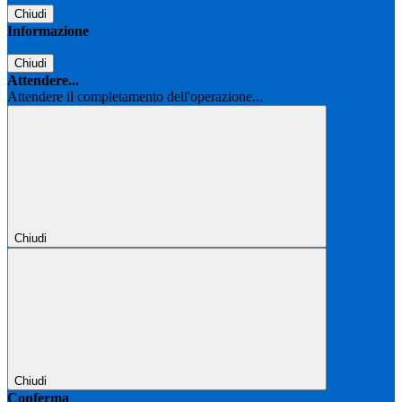
Chiudi
Informazione
Chiudi
Attendere...
Attendere il completamento dell'operazione...
Chiudi
Chiudi
Conferma