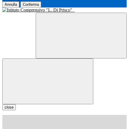
Annulla
Conferma
close