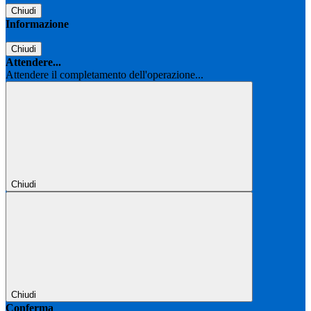
Chiudi
Informazione
Chiudi
Attendere...
Attendere il completamento dell'operazione...
Chiudi
Chiudi
Conferma