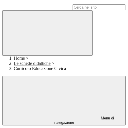
Campo di ricerca per le pagine del sito
Home
>
Le schede didattiche
>
Curricolo Educazione Civica
Menu di
navigazione