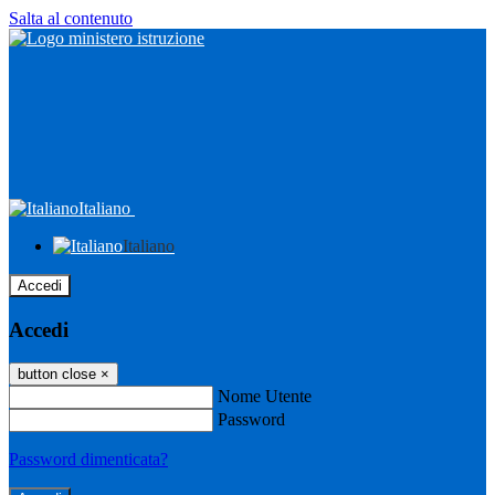
Salta al contenuto
Italiano
Italiano
Accedi
Accedi
button close
×
Nome Utente
Password
Password dimenticata?