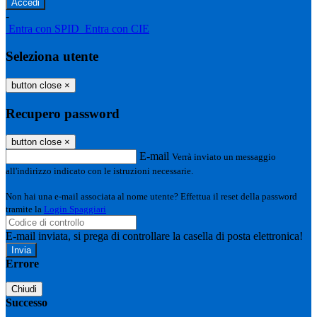
-
Entra con SPID
Entra con CIE
Seleziona utente
button close
×
Recupero password
button close
×
E-mail
Verrà inviato un messaggio
all'indirizzo indicato con le istruzioni necessarie.
Non hai una e-mail associata al nome utente? Effettua il reset della password
tramite la
Login Spaggiari
E-mail inviata, si prega di controllare la casella di posta elettronica!
Errore
Chiudi
Successo