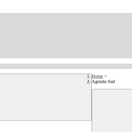
Home
>
Agenda Sud