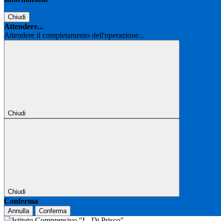
Chiudi
Attendere...
Attendere il completamento dell'operazione...
Chiudi
Chiudi
Conferma
Annulla
Conferma