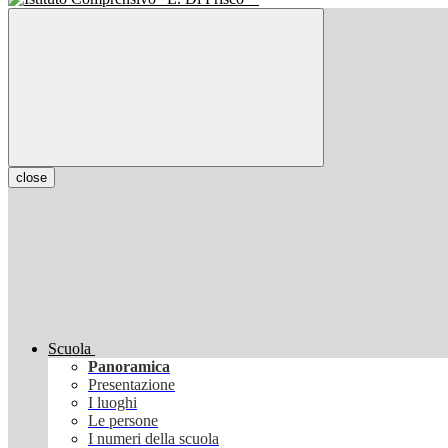
close
Scuola
Panoramica
Presentazione
I luoghi
Le persone
I numeri della scuola