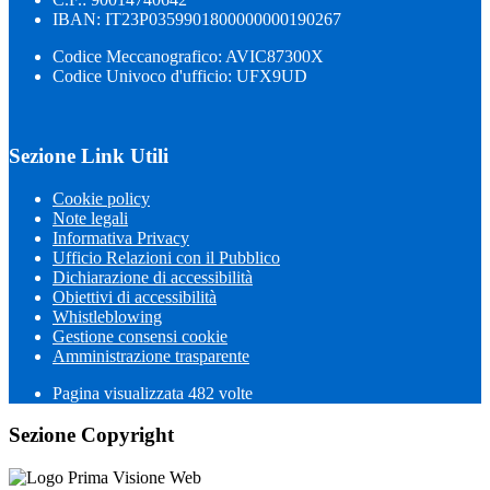
IBAN: IT23P0359901800000000190267
Codice Meccanografico: AVIC87300X
Codice Univoco d'ufficio: UFX9UD
Sezione Link Utili
Cookie policy
Note legali
Informativa Privacy
Ufficio Relazioni con il Pubblico
Dichiarazione di accessibilità
Obiettivi di accessibilità
Whistleblowing
Gestione consensi cookie
Amministrazione trasparente
Pagina visualizzata
482
volte
Sezione Copyright