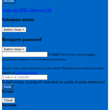
-
Entra con SPID
Entra con CIE
Seleziona utente
button close
×
Recupero password
button close
×
E-mail
Verrà inviato un messaggio
all'indirizzo indicato con le istruzioni necessarie.
Non hai una e-mail associata al nome utente? Effettua il reset della password
tramite la
Login Spaggiari
E-mail inviata, si prega di controllare la casella di posta elettronica!
Errore
Chiudi
Successo