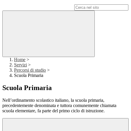
Campo di ricerca per le pagine del sito
Home
>
Servizi
>
Percorsi di studio
>
Scuola Primaria
Scuola Primaria
Nell’ordinamento scolastico italiano, la scuola primaria,
precedentemente denominata e tuttora comunemente chiamata
scuola elementare, fa parte del primo ciclo di istruzione.