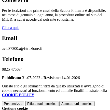
Come si fa
Per le iscrizioni alle prime cassi della Scuola Primaria è disponibile,
nel mese di gennaio di ogni anno, la procedura online sul sito del
MIUR, a cui si accede dal pulsante sottostante.
Clicca qui.
Email
avic87300x@istruzione.it
Telefono
0825 475034
Pubblicato:
31-07-2023 -
Revisione:
14-01-2026
Questo sito o gli strumenti terzi da questo utilizzati si avvalgono di
cookie necessari al funzionamento ed utili alle finalità illustrate nella
COOKIE POLICY
.
Personalizza
Rifiuta tutti
i cookies
Accetta tutti
i cookies
Gestione cookie