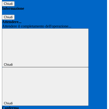
Chiudi
Informazione
Chiudi
Attendere...
Attendere il completamento dell'operazione...
Chiudi
Chiudi
Conferma