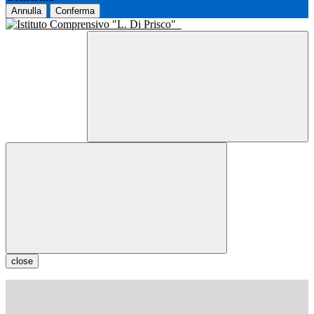
Annulla
Conferma
close