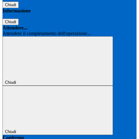
Chiudi
Informazione
Chiudi
Attendere...
Attendere il completamento dell'operazione...
Chiudi
Chiudi
Conferma