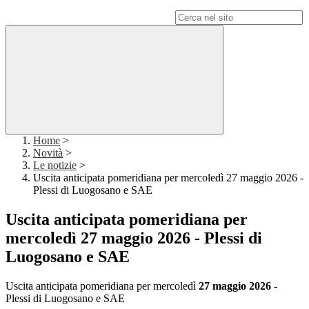
Campo di ricerca per le pagine del sito
Home
>
Novità
>
Le notizie
>
Uscita anticipata pomeridiana per mercoledì 27 maggio 2026 -
Plessi di Luogosano e SAE
Uscita anticipata pomeridiana per
mercoledì 27 maggio 2026 - Plessi di
Luogosano e SAE
Uscita anticipata pomeridiana per mercoledì
27 maggio 2026 -
Plessi di Luogosano e SAE