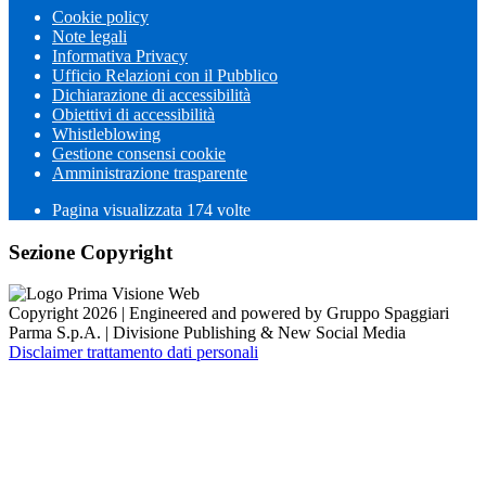
Cookie policy
Note legali
Informativa Privacy
Ufficio Relazioni con il Pubblico
Dichiarazione di accessibilità
Obiettivi di accessibilità
Whistleblowing
Gestione consensi cookie
Amministrazione trasparente
Pagina visualizzata
174
volte
Sezione Copyright
Copyright 2026 | Engineered and powered by Gruppo Spaggiari
Parma S.p.A. | Divisione Publishing & New Social Media
Disclaimer trattamento dati personali