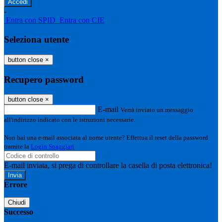
-
Entra con SPID
Entra con CIE
Seleziona utente
button close
×
Recupero password
button close
×
E-mail
Verrà inviato un messaggio
all'indirizzo indicato con le istruzioni necessarie.
Non hai una e-mail associata al nome utente? Effettua il reset della password
tramite la
Login Spaggiari
E-mail inviata, si prega di controllare la casella di posta elettronica!
Errore
Chiudi
Successo