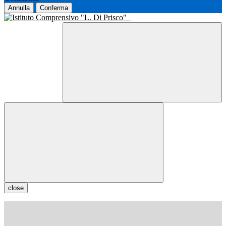
Annulla
Conferma
close