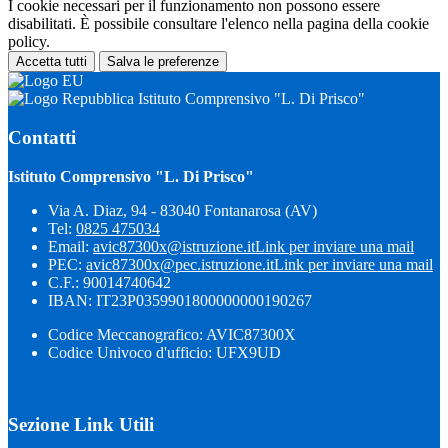
I cookie necessari per il funzionamento non possono essere
disabilitati. È possibile consultare l'elenco nella pagina della cookie
policy.
Accetta tutti
Salva le preferenze
Istituto Comprensivo "L. Di Prisco"
Contatti
Istituto Comprensivo "L. Di Prisco"
Via A. Diaz, 94 - 83040 Fontanarosa (AV)
Tel:
0825 475034
Email:
avic87300x@istruzione.it
Link per inviare una mail
PEC:
avic87300x@pec.istruzione.it
Link per inviare una mail
C.F.: 90014740642
IBAN: IT23P0359901800000000190267
Codice Meccanografico: AVIC87300X
Codice Univoco d'ufficio: UFX9UD
Sezione Link Utili