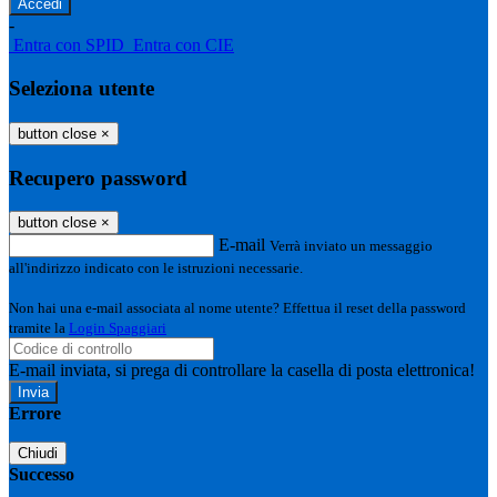
-
Entra con SPID
Entra con CIE
Seleziona utente
button close
×
Recupero password
button close
×
E-mail
Verrà inviato un messaggio
all'indirizzo indicato con le istruzioni necessarie.
Non hai una e-mail associata al nome utente? Effettua il reset della password
tramite la
Login Spaggiari
E-mail inviata, si prega di controllare la casella di posta elettronica!
Errore
Chiudi
Successo