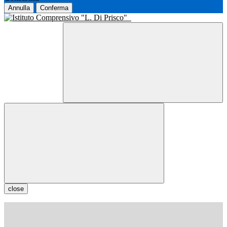
Annulla
Conferma
close