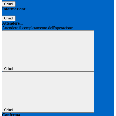
Chiudi
Informazione
Chiudi
Attendere...
Attendere il completamento dell'operazione...
Chiudi
Chiudi
Conferma