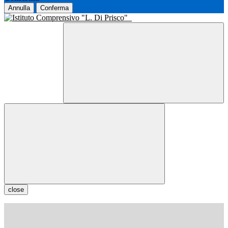
Annulla
Conferma
close