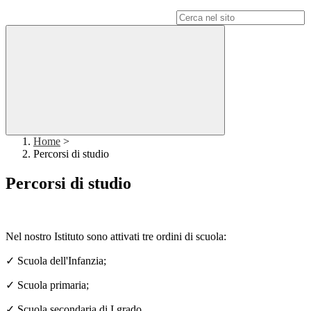
Campo di ricerca per le pagine del sito
Home
>
Percorsi di studio
Percorsi di studio
Nel nostro Istituto sono attivati tre ordini di scuola:
✓
Scuola dell'Infanzia;
✓
Scuola primaria;
✓
Scuola secondaria di I grado.