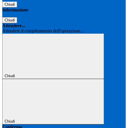
Chiudi
Informazione
Chiudi
Attendere...
Attendere il completamento dell'operazione...
Chiudi
Chiudi
Conferma