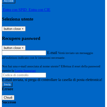
-
Entra con SPID
Entra con CIE
Seleziona utente
button close
×
Recupero password
button close
×
E-mail
Verrà inviato un messaggio
all'indirizzo indicato con le istruzioni necessarie.
Non hai una e-mail associata al nome utente? Effettua il reset della password
tramite la
Login Spaggiari
E-mail inviata, si prega di controllare la casella di posta elettronica!
Errore
Chiudi
Successo