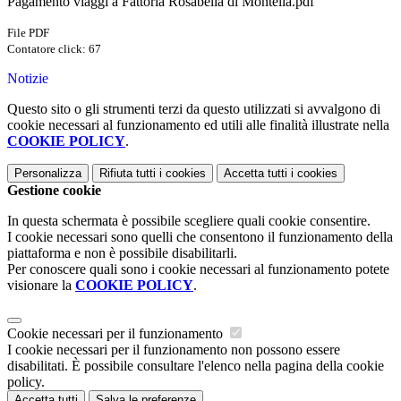
Pagamento viaggi a Fattoria Rosabella di Montella.pdf
File PDF
Contatore click: 67
Notizie
Questo sito o gli strumenti terzi da questo utilizzati si avvalgono di
cookie necessari al funzionamento ed utili alle finalità illustrate nella
COOKIE POLICY
.
Personalizza
Rifiuta tutti
i cookies
Accetta tutti
i cookies
Gestione cookie
In questa schermata è possibile scegliere quali cookie consentire.
I cookie necessari sono quelli che consentono il funzionamento della
piattaforma e non è possibile disabilitarli.
Per conoscere quali sono i cookie necessari al funzionamento potete
visionare la
COOKIE POLICY
.
Cookie necessari per il funzionamento
I cookie necessari per il funzionamento non possono essere
disabilitati. È possibile consultare l'elenco nella pagina della cookie
policy.
Accetta tutti
Salva le preferenze