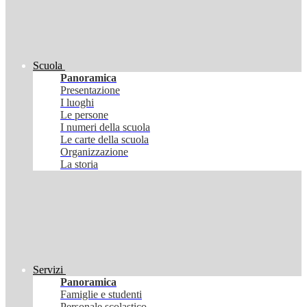
Scuola
Panoramica
Presentazione
I luoghi
Le persone
I numeri della scuola
Le carte della scuola
Organizzazione
La storia
Servizi
Panoramica
Famiglie e studenti
Personale scolastico