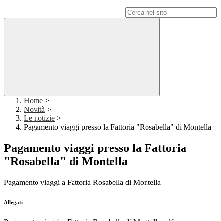
Campo di ricerca per le pagine del sito
Home
>
Novità
>
Le notizie
>
Pagamento viaggi presso la Fattoria "Rosabella" di Montella
Pagamento viaggi presso la Fattoria
"Rosabella" di Montella
Pagamento viaggi a Fattoria Rosabella di Montella
Allegati