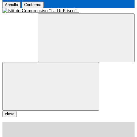
Annulla
Conferma
close