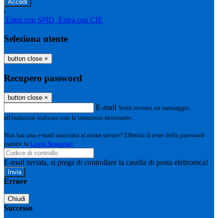
-
Entra con SPID
Entra con CIE
Seleziona utente
button close
×
Recupero password
button close
×
E-mail
Verrà inviato un messaggio
all'indirizzo indicato con le istruzioni necessarie.
Non hai una e-mail associata al nome utente? Effettua il reset della password
tramite la
Login Spaggiari
E-mail inviata, si prega di controllare la casella di posta elettronica!
Errore
Chiudi
Successo