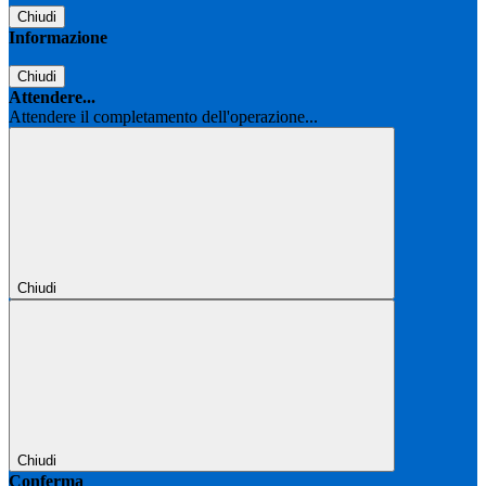
Chiudi
Informazione
Chiudi
Attendere...
Attendere il completamento dell'operazione...
Chiudi
Chiudi
Conferma