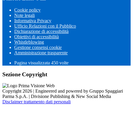
Cookie policy
Note legali
Informativa Privacy
Ufficio Relazioni con il Pubblico
Dichiarazione di accessibilità
Obiettivi di accessibilità
Whistleblowing
Gestione consensi cookie
Amministrazione trasparente
Pagina visualizzata
450
volte
Sezione Copyright
Copyright 2026 | Engineered and powered by Gruppo Spaggiari
Parma S.p.A. | Divisione Publishing & New Social Media
Disclaimer trattamento dati personali