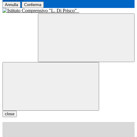
Annulla
Conferma
close