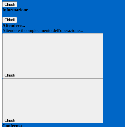
Chiudi
Informazione
Chiudi
Attendere...
Attendere il completamento dell'operazione...
Chiudi
Chiudi
Conferma