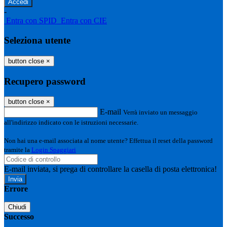
-
Entra con SPID
Entra con CIE
Seleziona utente
button close
×
Recupero password
button close
×
E-mail
Verrà inviato un messaggio
all'indirizzo indicato con le istruzioni necessarie.
Non hai una e-mail associata al nome utente? Effettua il reset della password
tramite la
Login Spaggiari
E-mail inviata, si prega di controllare la casella di posta elettronica!
Errore
Chiudi
Successo